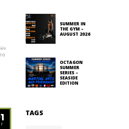
SUMMER IN
THE GYM –
AUGUST 2026
ρών
 10
OCTAGON
SUMMER
SERIES –
SEASIDE
EDITION
TAGS
1
ΥΓ