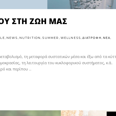
ΟΎ ΣΤΗ ΖΩΉ ΜΑΣ
,
,
,
,
,
,
,
YLE
NEWS
NUTRITION
SUMMER
WELLNESS
ΔΙΑΤΡΟΦΗ
ΝΕΑ
μεταβολισμό, τη μεταφορά συστατικών μέσα και έξω από τα κύτ
μοκρασίας, τη λειτουργία του κυκλοφορικού συστήματος, κ.ά..
ερό και περίπου