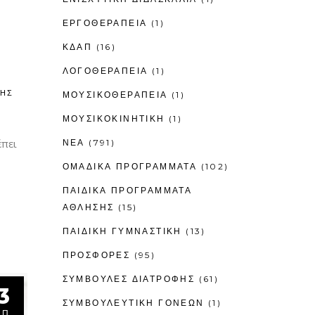
ΕΡΓΟΘΕΡΑΠΕΊΑ
(1)
ΚΔΑΠ
(16)
ΛΟΓΟΘΕΡΑΠΕΊΑ
(1)
ΦΗΣ
ΜΟΥΣΙΚΟΘΕΡΑΠΕΊΑ
(1)
ΜΟΥΣΙΚΟΚΙΝΗΤΙΚΉ
(1)
έπει
ΝΕΑ
(791)
ΟΜΑΔΙΚΑ ΠΡΟΓΡΑΜΜΑΤΑ
(102)
ΠΑΙΔΙΚΆ ΠΡΟΓΡΆΜΜΑΤΑ
ΆΘΛΗΣΗΣ
(15)
ΠΑΙΔΙΚΉ ΓΥΜΝΑΣΤΙΚΉ
(13)
ΠΡΟΣΦΟΡΕΣ
(95)
ΣΥΜΒΟΥΛΕΣ ΔΙΑΤΡΟΦΗΣ
(61)
3
ΣΥΜΒΟΥΛΕΥΤΙΚΉ ΓΟΝΈΩΝ
(1)
ΕΠ