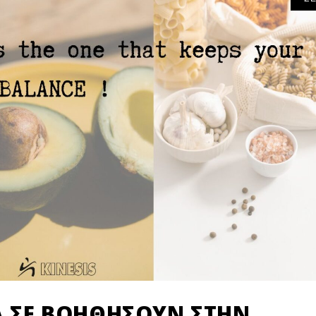
Α ΣΕ ΒΟΗΘΉΣΟΥΝ ΣΤΗΝ