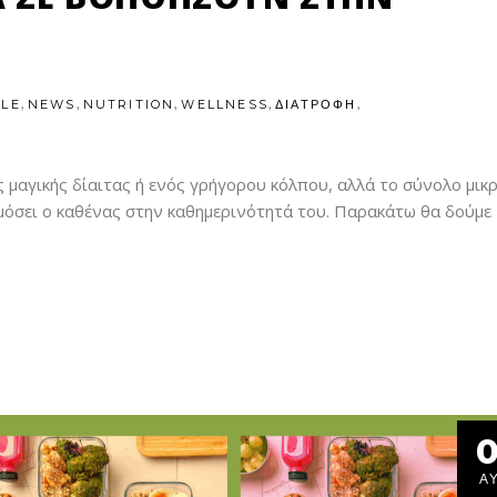
,
,
,
,
,
YLE
NEWS
NUTRITION
WELLNESS
ΔΙΑΤΡΟΦΗ
 μαγικής δίαιτας ή ενός γρήγορου κόλπου, αλλά το σύνολο μικ
όσει ο καθένας στην καθημερινότητά του. Παρακάτω θα δούμε
0
Α