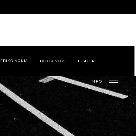
ΕΠΙΚΟΙΝΩΝΙΑ
BOOK NOW
E-SHOP
INFO