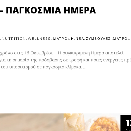
 – ΠΑΓΚΟΣΜΙΑ ΗΜΕΡΑ
,
,
,
,
,
S
NUTRITION
WELLNESS
ΔΙΑΤΡΟΦΗ
ΝΕΑ
ΣΥΜΒΟΥΛΕΣ ΔΙΑΤΡΟ
χρόνο στις 16 Οκτωβρίου. Η συγκεκριμένη Ημέρα αποτελεί
ια τη σημασία της πρόσβασης σε τροφή και ποιες ενέργειες πρ
του υποσιτισμού σε παγκόσμια κλίμακα.
1
Σ