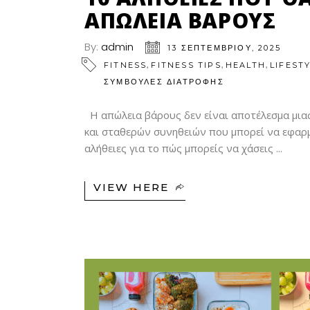
ΑΠΏΛΕΙΑ ΒΆΡΟΥΣ
By:
admin
13 ΣΕΠΤΕΜΒΡΊΟΥ, 2025
,
,
,
FITNESS
FITNESS TIPS
HEALTH
LIFEST
ΣΥΜΒΟΥΛΕΣ ΔΙΑΤΡΟΦΗΣ
Η απώλεια βάρους δεν είναι αποτέλεσμα μιας
και σταθερών συνηθειών που μπορεί να εφαρμ
αλήθειες για το πώς μπορείς να χάσεις
VIEW HERE