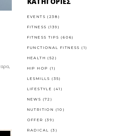
KΑΤΗΓΟΡΊΕΣ
EVENTS
(238)
FITNESS
(139)
FITNESS TIPS
(606)
FUNCTIONAL FITNESS
(1)
HEALTH
(52)
ταρα,
HIP HOP
(1)
LESMILLS
(35)
LIFESTYLE
(41)
NEWS
(72)
NUTRITION
(10)
OFFER
(39)
RADICAL
(3)