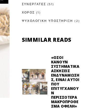
ΣΥΝΕΡΓΑΤΕΣ
(51)
ΧΟΡΟΣ
(1)
ΨΥΧΟΛΟΓΙΚΉ ΥΠΟΣΤΉΡΙΞΗ
(2)
SIMMILAR READS
«ΌΣΟΙ
ΚΆΝΟΥΝ
ΣΥΣΤΗΜΑΤΙΚΆ
ΑΣΚΉΣΕΙΣ
ΕΝΔΥΝΆΜΩΣΗ
Σ, ΕΊΝΑΙ ΑΥΤΟΊ
ΠΟΥ
ΕΠΙΤΥΓΧΆΝΟΥ
Ν
ΠΕΡΙΣΣΌΤΕΡΑ
ΜΑΚΡΟΠΡΌΘΕ
ΣΜΑ ΟΦΈΛΗ»