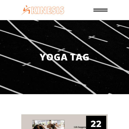
YOGA TAG
22