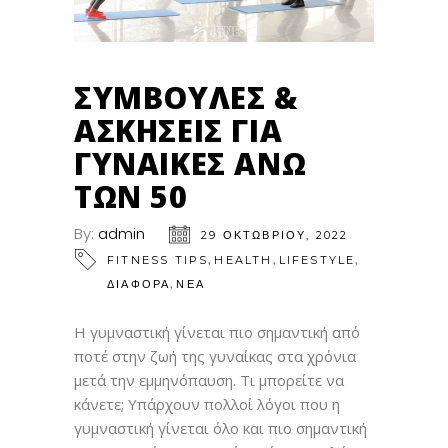
ΣΥΜΒΟΥΛΈΣ &
ΆΣΚΗΣΕΙΣ ΓΙΑ
ΓΥΝΑΊΚΕΣ ΆΝΩ
ΤΩΝ 50
By:
admin
29 ΟΚΤΩΒΡΊΟΥ, 2022
,
,
,
FITNESS TIPS
HEALTH
LIFESTYLE
,
ΔΙΑΦΟΡΑ
ΝΕΑ
Η γυμναστική γίνεται πιο σημαντική από
ποτέ στην ζωή της γυναίκας στα χρόνια
μετά την εμμηνόπαυση. Τι μπορείτε να
κάνετε; Υπάρχουν πολλοί λόγοι που η
γυμναστική γίνεται όλο και πιο σημαντική