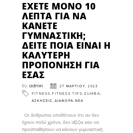
ΈΧΕΤΕ ΜΌΝΟ 10
ΛΕΠΤΆ ΓΙΑ ΝΑ
ΚΆΝΕΤΕ
ΓΥΜΝΑΣΤΙΚΉ;
ΔΕΊΤΕ ΠΟΙΑ ΕΊΝΑΙ Η
ΚΑΛΎΤΕΡΗ
ΠΡΟΠΌΝΗΣΗ ΓΙΑ
ΕΣΆΣ
By:
admin
27 ΜΑΡΤΊΟΥ, 2023
,
,
,
FITNESS
FITNESS TIPS
ZUMBA
,
,
ΑΣΚΗΣΕΙΣ
ΔΙΑΦΟΡΑ
ΝΕΑ
Οι άνθρωποι υποθέτουν ότι αν δεν
έχουν πολύ χρόνο, δεν αξίζει καν να
προσπαθήσουν να κάνουν γυμναστική.