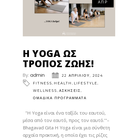
ΑΠΡ
Η YOGA ΩΣ
ΤΡΟΠΟΣ ΖΩΗΣ!
By:
admin
22 ΑΠΡΙΛΊΟΥ, 2024
,
,
,
FITNESS
HEALTH
LIFESTYLE
,
,
WELLNESS
ΑΣΚΗΣΕΙΣ
ΟΜΑΔΙΚΑ ΠΡΟΓΡΑΜΜΑΤΑ
"Η Υοga είναι ένα ταξίδι του εαυτού,
μέσα από τον εαυτό, προς τον εαυτό.’"–
Bhagavad Gita Η Yoga είναι μια σύνθετη
αρχαία πρακτική, η οποία έχει τις ρίζες