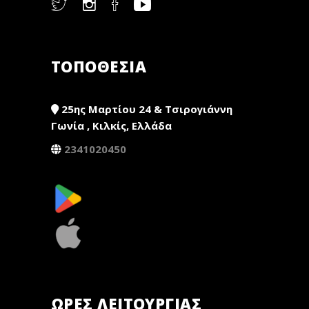
ΤΟΠΟΘΕΣΙΑ
25ης Μαρτίου 24 & Τσιρογιάννη
Γωνία , Κιλκίς, Ελλάδα
2341020450
ΏΡΕΣ ΛΕΙΤΟΥΡΓΊΑΣ