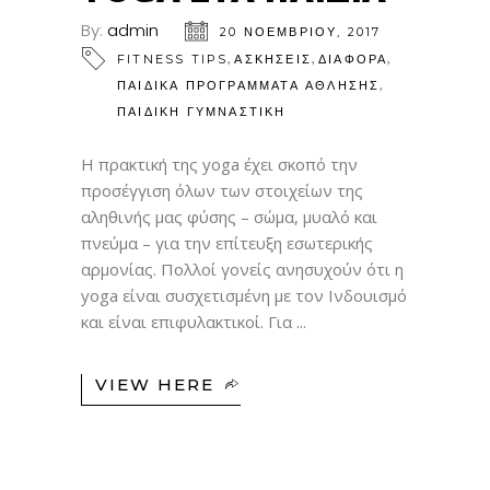
By:
admin
20 ΝΟΕΜΒΡΊΟΥ, 2017
,
,
,
FITNESS TIPS
ΑΣΚΗΣΕΙΣ
ΔΙΑΦΟΡΑ
,
ΠΑΙΔΙΚΆ ΠΡΟΓΡΆΜΜΑΤΑ ΆΘΛΗΣΗΣ
ΠΑΙΔΙΚΉ ΓΥΜΝΑΣΤΙΚΉ
Η πρακτική της yoga έχει σκοπό την
προσέγγιση όλων των στοιχείων της
αληθινής μας φύσης – σώμα, μυαλό και
πνεύμα – για την επίτευξη εσωτερικής
αρμονίας. Πολλοί γονείς ανησυχούν ότι η
yoga είναι συσχετισμένη με τον Ινδουισμό
και είναι επιφυλακτικοί. Για
VIEW HERE