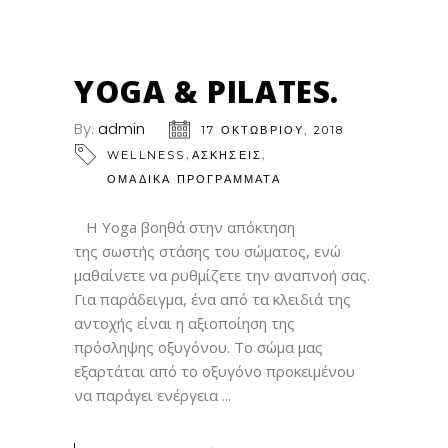
17
ΟΚΤ
YOGA & PILATES.
By:
admin
17 ΟΚΤΩΒΡΊΟΥ, 2018
,
,
WELLNESS
ΑΣΚΗΣΕΙΣ
ΟΜΑΔΙΚΑ ΠΡΟΓΡΑΜΜΑΤΑ
Η Υoga βοηθά στην απόκτηση
της σωστής στάσης του σώματος, ενώ
μαθαίνετε να ρυθμίζετε την αναπνοή σας.
Για παράδειγμα, ένα από τα κλειδιά της
αντοχής είναι η αξιοποίηση της
πρόσληψης οξυγόνου. Το σώμα μας
εξαρτάται από το οξυγόνο προκειμένου
να παράγει ενέργεια