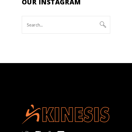
OUR INSTAGRAM
Search
for: