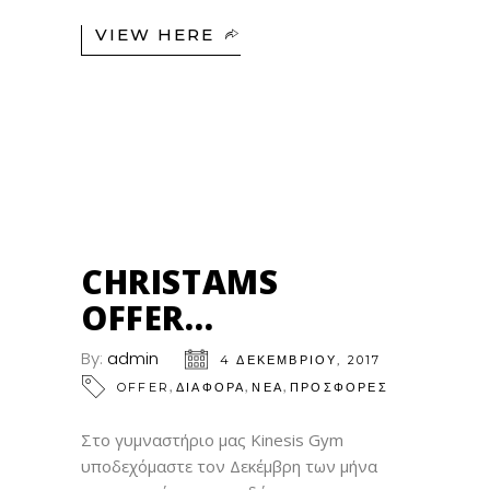
VIEW HERE
04
ΔΕΚ
CHRISTAMS
OFFER…
By:
admin
4 ΔΕΚΕΜΒΡΊΟΥ, 2017
,
,
,
OFFER
ΔΙΑΦΟΡΑ
ΝΕΑ
ΠΡΟΣΦΟΡΕΣ
Στο γυμναστήριο μας Kinesis Gym
υποδεχόμαστε τον Δεκέμβρη των μήνα