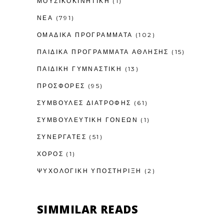
ΜΟΥΣΙΚΟΚΙΝΗΤΙΚΉ
(1)
ΝΕΑ
(791)
ΟΜΑΔΙΚΑ ΠΡΟΓΡΑΜΜΑΤΑ
(102)
ΠΑΙΔΙΚΆ ΠΡΟΓΡΆΜΜΑΤΑ ΆΘΛΗΣΗΣ
(15)
ΠΑΙΔΙΚΉ ΓΥΜΝΑΣΤΙΚΉ
(13)
ΠΡΟΣΦΟΡΕΣ
(95)
ΣΥΜΒΟΥΛΕΣ ΔΙΑΤΡΟΦΗΣ
(61)
ΣΥΜΒΟΥΛΕΥΤΙΚΉ ΓΟΝΈΩΝ
(1)
ΣΥΝΕΡΓΑΤΕΣ
(51)
ΧΟΡΟΣ
(1)
ΨΥΧΟΛΟΓΙΚΉ ΥΠΟΣΤΉΡΙΞΗ
(2)
SIMMILAR READS