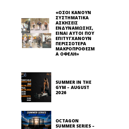
«ΌΣΟΙ ΚΆΝΟΥΝ
ΣΥΣΤΗΜΑΤΙΚΆ
ΑΣΚΉΣΕΙΣ
ΕΝΔΥΝΆΜΩΣΗΣ,
ΕΊΝΑΙ ΑΥΤΟΊ ΠΟΥ
ΕΠΙΤΥΓΧΆΝΟΥΝ
ΠΕΡΙΣΣΌΤΕΡΑ
ΜΑΚΡΟΠΡΌΘΕΣΜ
Α ΟΦΈΛΗ»
SUMMER IN THE
GYM – AUGUST
2026
OCTAGON
SUMMER SERIES –