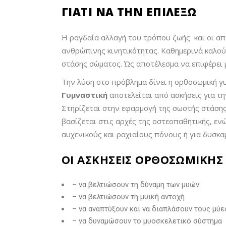
ΓΙΑΤΙ ΝΑ ΤΗΝ ΕΠΙΛΕΞΩ
Η ραγδαία αλλαγή του τρόπου ζωής και οι α
ανθρώπινης κινητικότητας. Καθημερινά καλού
στάσης σώματος. Ώς αποτέλεσμα να επιφέρει 
Την λύση στο πρόβλημα δίνει η ορθοσωμική γ
Γυμναστική
αποτελείται από ασκήσεις για τ
Στηρίζεται στην εφαρμογή της σωστής στάση
βασίζεται στις αρχές της οστεοπαθητικής, εν
αυχενικούς και ραχιαίους πόνους ή για δυσκ
ΟΙ ΑΣΚΉΣΕΙΣ ΟΡΘΟΣΩΜΙΚΉΣ Ε
– να βελτιώσουν τη δύναμη των μυών
– να βελτιώσουν τη μυϊκή αντοχή
– να αναπτύξουν και να διαπλάσουν τους μύε
– να δυναμώσουν το μυοσκελετικό σύστημα