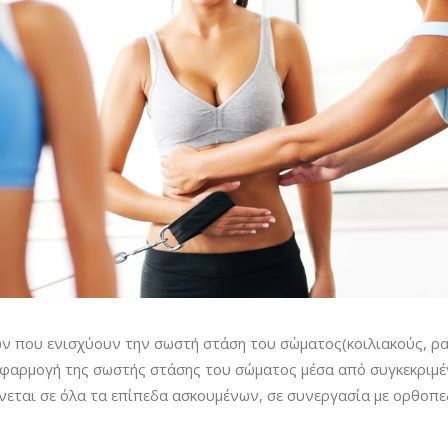
που ενισχύουν την σωστή στάση του σώματος(κοιλιακούς, ραχ
 εφαρμογή της σωστής στάσης του σώματος μέσα από συγκεκριμ
εται σε όλα τα επίπεδα ασκουμένων, σε συνεργασία με ορθοπεδ