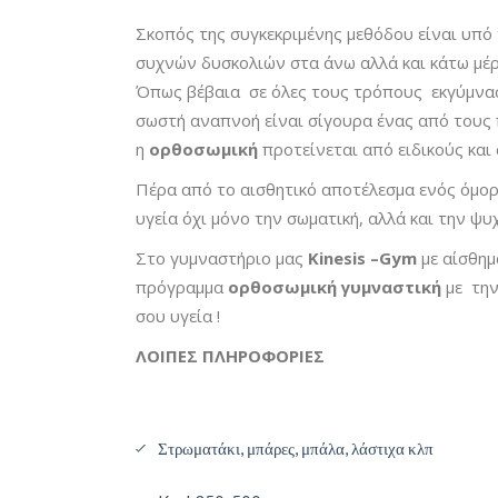
Σκοπός της συγκεκριμένης μεθόδου είναι υπό 
συχνών δυσκολιών στα άνω αλλά και κάτω μέρ
Όπως βέβαια σε όλες τους τρόπους εκγύμνασης,
σωστή αναπνοή είναι σίγουρα ένας από τους π
η
ορθοσωμική
προτείνεται από ειδικούς και
Πέρα από το αισθητικό αποτέλεσμα ενός όμορφ
υγεία όχι μόνο την σωματική, αλλά και την ψυχ
Στο γυμναστήριο μας
Kinesis –Gym
με αίσθημ
πρόγραμμα
ορθοσωμική γυμναστική
με την
σου υγεία !
ΛΟΙΠΕΣ ΠΛΗΡΟΦΟΡΙΕΣ
Στρωματάκι, μπάρες, μπάλα, λάστιχα κλπ