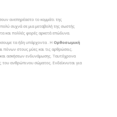
σουν ανεπηρέαστο το κομμάτι της
 πολύ συχνά σε μια μεταβολή της σωστής
τα και πολλές φορές αρκετά επώδυνα.
ώσουμε τα ήδη υπάρχοντα . Η
Ορθοσωμική
ι πόνων στους μύες και τις αρθρώσεις.
ν και ασκήσεων ενδυνάμωσης. Ταυτόχρονα
ας του ανθρώπινου σώματος. Ενδείκνυται για