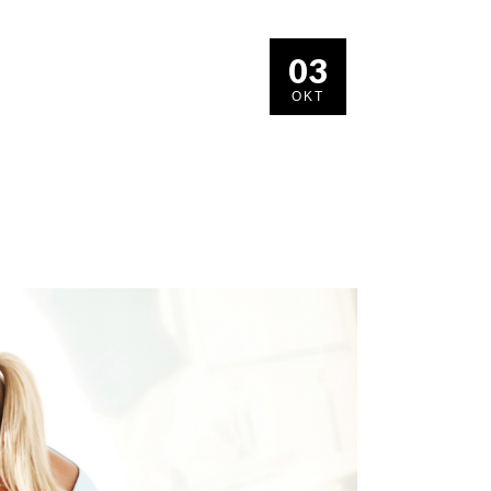
03
ΟΚΤ