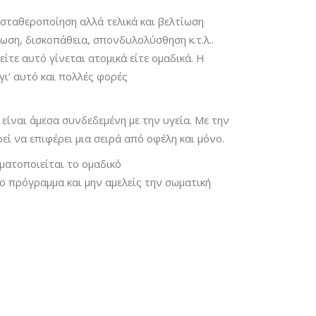
 σταθεροποίηση αλλά τελικά και βελτίωση
ση, δισκοπάθεια, σπονδυλολύσθηση κ.τ.λ..
ίτε αυτό γίνεται ατομικά είτε ομαδικά. Η
γι’ αυτό και πολλές φορές
ίναι άμεσα συνδεδεμένη με την υγεία. Με την
εί να επιφέρει μια σειρά από οφέλη και μόνο.
ματοποιείται το ομαδικό
 πρόγραμμα και μην αμελείς την σωματική