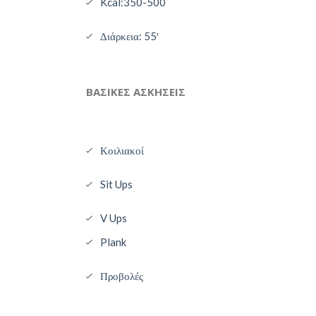
Kcal:350-500
Διάρκεια: 55′
ΒΑΣΙΚΕΣ
ΑΣΚΗΣΕΙΣ
Κοιλιακοί
Sit Ups
V Ups
Plank
Προβολές