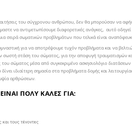
παιτήσεις του σύγχρονου ανθρώπου, δεν θα μπορούσαν να αφή
μαστε να αντιμετωπίσουμε διαφορετικές ανάγκες, αυτό οδηγεί
μια σειρά σωματικών προβλημάτων που τελικά είναι αναπόφευκ
υμναστική για να αποτρέψουμε τυχόν προβλήματα και να βελτι
ην σωστή στάση του σώματος, για την αποφυγή τραυματισμών κα
ς του σώματος μέσα από συγκεκριμένο ασκησιολόγιο διατάσεω
ώ δίνει ιδιαίτερη σημασία στα προβλήματα δομής και λειτουργί
αμψία αρθρώσεων.
ΊΝΑΙ ΠΟΛΎ ΚΑΛΈΣ ΓΙΑ:
ς και τους τένοντες