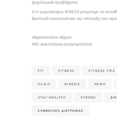
ψυχολογικά προβλήματα.
Στο γυμναστήριο KINESIS μπορούμε να σε καθ
θρεπτικά συστατικά και την επίτευξη των προ
Μαρκοπούλου Βέρρα
MSc Διαιτολόγος-Διατροφολόγος
FIT
FITNESS
FITNESS TIPS
KILKIS
KINESIS
NEWS
STAY HEALTHY
STRONG
ΔΙ
ΣΥΜΒΟΥΛΈΣ ΔΙΑΤΡΟΦΉΣ