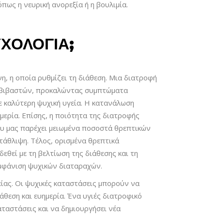
πως η νευρική ανορεξία ή η βουλιμία.
ΧΟΛΟΓΊΑ;
, η οποία ρυθμίζει τη διάθεση. Μια διατροφή
διαβιβαστών, προκαλώντας συμπτώματα
σε καλύτερη ψυχική υγεία. Η κατανάλωση
ημερία. Επίσης, η ποιότητα της διατροφής
ου μας παρέχει μειωμένα ποσοστά θρεπτικών
ατάθλιψη. Τέλος, ορισμένα θρεπτικά
δεθεί με τη βελτίωση της διάθεσης και τη
μφάνιση ψυχικών διαταραχών.
ίας. Οι ψυχικές καταστάσεις μπορούν να
θεση και ευημερία. Ένα υγιές διατροφικό
αταστάσεις και να δημιουργήσει νέα