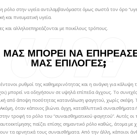
δη ρόλο στην υγεία αντιλαμβανόμαστε όμως σωστά τον όρο “υγ
κή και πνευματική υγεία.
ες και αλληλοεπηρεάζονται με ποικίλους τρόπους.
 ΜΑΣ ΜΠΟΡΕΊ ΝΑ ΕΠΗΡΕΆΣΕΙ
ΜΑΣ ΕΠΙΛΟΓΈΣ;
ι έντονοι ρυθμοί της καθημερινότητας και η ανάγκη για κάλυψη
όχοι) μπορεί να οδηγήσουν σε υψηλά επίπεδα άγχους. Το συνεχέ
ική από άποψη ποσότητας κατανάλωση φαγητού, χωρίς σκέψη. Τ
Ακόμη, όταν κάποιος βιώνει άγχη, καταθλιπτικά συναισθήματα 
την τροφή το ρόλο του “συναισθηματικού φαγητού”. Αυτές οι 
υτοεκτίμησης παίζει επίσης σημαντικό ρόλο καθώς, άτομα με χ
ουν τα αρνητικά τους συναισθήματα. Από την άλλη, κάποιοι άν