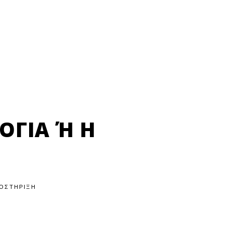
ΊΑ Ή Η Ψ
ΟΣΤΉΡΙΞΗ