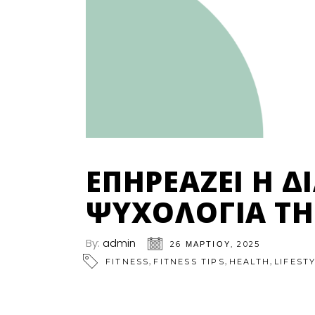
ΕΠΗΡΕΆΖΕΙ Η Δ
ΥΧΟΛΟΓΊΑ ΤΗ 
By:
admin
26 ΜΑΡΤΊΟΥ, 2025
,
,
,
FITNESS
FITNESS TIPS
HEALTH
LIFEST