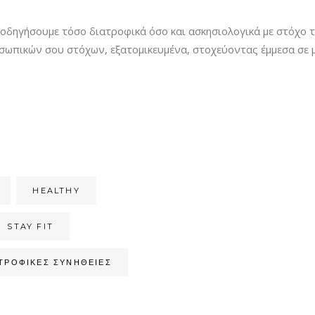
οδηγήσουμε τόσο διατροφικά όσο και ασκησιολογικά με στόχο τ
σωπικών σου στόχων, εξατομικευμένα, στοχεύοντας έμμεσα σε μ
HEALTHY
STAY FIT
ΑΤΡΟΦΙΚΈΣ ΣΥΝΉΘΕΙΕΣ