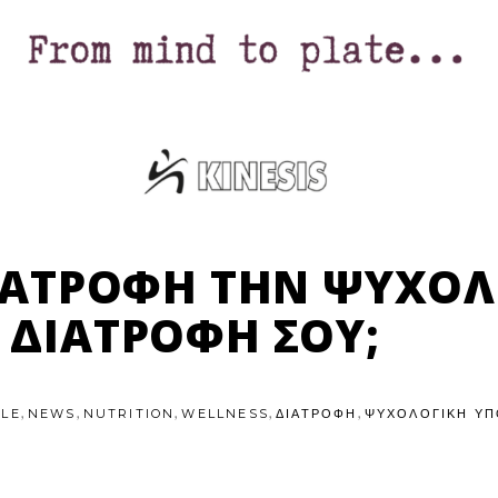
ΙΑΤΡΟΦΉ ΤΗΝ ΨΥΧΟΛΟΓ
ΔΙΑΤΡΟΦΉ ΣΟΥ;
,
,
,
,
,
YLE
NEWS
NUTRITION
WELLNESS
ΔΙΑΤΡΟΦΗ
ΨΥΧΟΛΟΓΙΚΉ ΥΠ