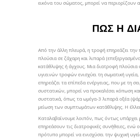
εικόνα του σώματος, μπορεί να περιορίζουν α
ΠΩΣ Η Δ
Από την άλλη πλευρά, η τροφή επηρεάζει την
πλούσια σε ζάχαρη και λιπαρά (επεξεργασμέν
κατάθλιψης ή άγχους. Μια διατροφή πλούσια σ
υγιεινών τροφών ενισχύει τη σωματική υγεία, 
επηρεάζει τα επίπεδα ενέργειας, που με τη 
συστατικών, μπορεί να προκαλέσει κόπωση και
συστατικά, όπως τα ωμέγα-3 λιπαρά οξέα (ψάρι
μείωση των συμπτωμάτων κατάθλιψης. Η έλλε
Καταλαβαίνουμε λοιπόν, πως όντως υπάρχει μ
επηρεάσουν τις διατροφικές συνήθειες, ενώ ο
πρότυπο μπορεί να ενισχύσει την ψυχική υγεία