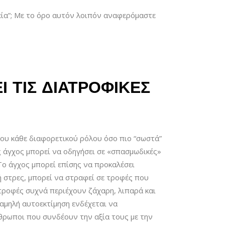
εία”; Με το όρο αυτόν λοιπόν αναφερόμαστε
 ΤΙΣ ΔΙΑΤΡΟΦΙΚΈΣ
 του κάθε διαφορετικού ρόλου όσο πιο “σωστά”
ς άγχος μπορεί να οδηγήσει σε «σπασμωδικές»
ο άγχος μπορεί επίσης να προκαλέσει
ή στρες, μπορεί να στραφεί σε τροφές που
τροφές συχνά περιέχουν ζάχαρη, λιπαρά και
αμηλή αυτοεκτίμηση ενδέχεται να
θρωποι που συνδέουν την αξία τους με την