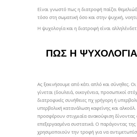
Είναι γνωστό πως η διατροφή παίζει θεμελιώ
τόσο στη σωματική όσο και στην ψυχική, νοητι
Η ψυχολογία και η διατροφή είναι αλληλένδετ
ΠΩΣ Η ΨΥΧΟΛΟΓΊΑ
Ας ξεκινήσουμε από κάτι απλό και σύνηθες. Ο
γίνεται (δουλειά, οικογένεια, προσωπικοί στ
διατροφικές συνήθειες πχ γρήγορη ή υπερβολ
υπερβολική κατανάλωση καφεΐνης και αλκοόλ. 
προσφέρουν στιγμιαία ανακούφιση δίνοντας σ
επεξεργασμένα συστατικά. Ο παράγοντας της α
χρησιμοποιούν την τροφή για να αντιμετωπίσ