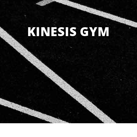
KINESIS GYM