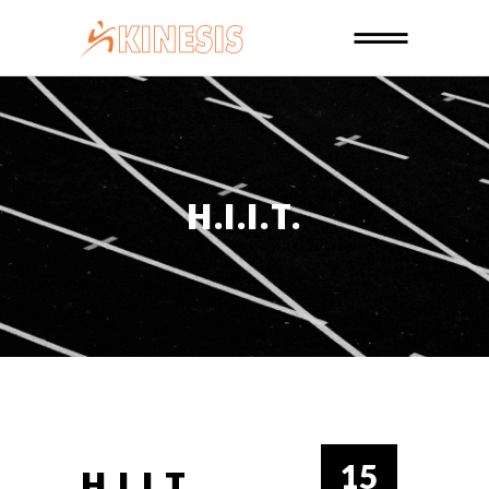
H.I.I.T.
15
H.I.I.T.