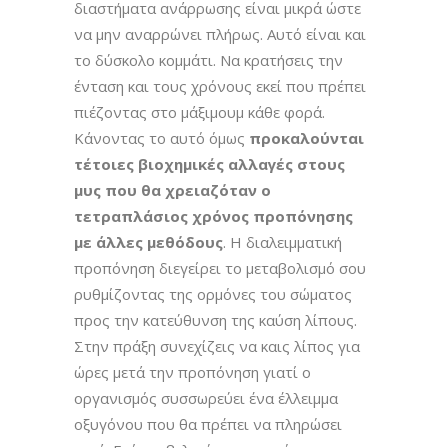
διαστήματα ανάρρωσης είναι μικρά ώστε
να μην αναρρώνει πλήρως. Αυτό είναι και
το δύσκολο κομμάτι. Να κρατήσεις την
ένταση και τους χρόνους εκεί που πρέπει
πιέζοντας στο μάξιμουμ κάθε φορά.
Κάνοντας το αυτό όμως
προκαλούνται
τέτοιες βιοχημικές αλλαγές στους
μυς που θα χρειαζόταν ο
τετραπλάσιος χρόνος προπόνησης
με άλλες μεθόδους
. Η διαλειμματική
προπόνηση διεγείρει το μεταβολισμό σου
ρυθμίζοντας της ορμόνες του σώματος
προς την κατεύθυνση της καύση λίπους.
Στην πράξη συνεχίζεις να καις λίπος για
ώρες μετά την προπόνηση γιατί ο
οργανισμός συσσωρεύει ένα έλλειμμα
οξυγόνου που θα πρέπει να πληρώσει