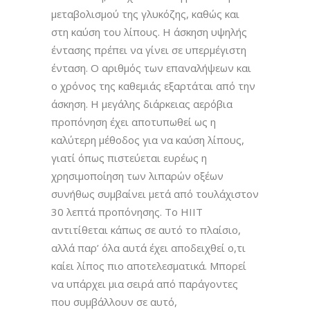
μεταβολισμού της γλυκόζης, καθώς και
στη καύση του λίπους. Η άσκηση υψηλής
έντασης πρέπει να γίνει σε υπερμέγιστη
ένταση. Ο αριθμός των επαναλήψεων και
ο χρόνος της καθεμιάς εξαρτάται από την
άσκηση. Η μεγάλης διάρκειας αερόβια
προπόνηση έχει αποτυπωθεί ως η
καλύτερη μέθοδος για να καύση λίπους,
γιατί όπως πιστεύεται ευρέως η
χρησιμοποίηση των λιπαρών οξέων
συνήθως συμβαίνει μετά από τουλάχιστον
30 λεπτά προπόνησης. Το HIIT
αντιτίθεται κάπως σε αυτό το πλαίσιο,
αλλά παρ’ όλα αυτά έχει αποδειχθεί ο,τι
καίει λίπος πιο αποτελεσματικά. Μπορεί
να υπάρχει μια σειρά από παράγοντες
που συμβάλλουν σε αυτό,