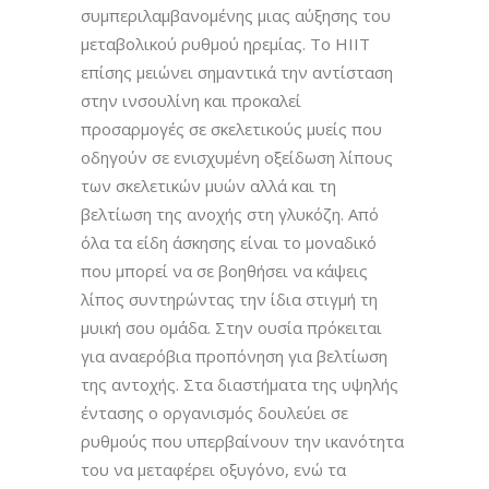
συμπεριλαμβανομένης μιας αύξησης του
μεταβολικού ρυθμού ηρεμίας. Το HIIT
επίσης μειώνει σημαντικά την αντίσταση
στην ινσουλίνη και προκαλεί
προσαρμογές σε σκελετικούς μυείς που
οδηγούν σε ενισχυμένη οξείδωση λίπους
των σκελετικών μυών αλλά και τη
βελτίωση της ανοχής στη γλυκόζη. Από
όλα τα είδη άσκησης είναι το μοναδικό
που μπορεί να σε βοηθήσει να κάψεις
λίπος συντηρώντας την ίδια στιγμή τη
μυική σου ομάδα. Στην ουσία πρόκειται
για αναερόβια προπόνηση για βελτίωση
της αντοχής. Στα διαστήματα της υψηλής
έντασης ο οργανισμός δουλεύει σε
ρυθμούς που υπερβαίνουν την ικανότητα
του να μεταφέρει οξυγόνο, ενώ τα