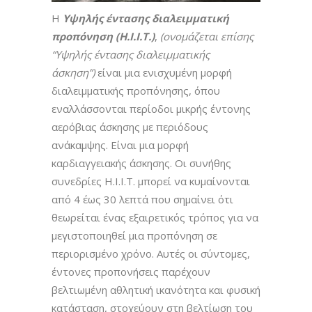
Η
Υψηλής έντασης διαλειμματική
προπόνηση (H.I.I.T.)
,
(ονομάζεται επίσης
“Yψηλής έντασης διαλειμματικής
άσκηση”)
είναι μια ενισχυμένη μορφή
διαλειμματικής προπόνησης, όπου
εναλλάσσονται περίοδοι μικρής έντονης
αερόβιας άσκησης με περιόδους
ανάκαμψης. Είναι μια μορφή
καρδιαγγειακής άσκησης. Οι συνήθης
συνεδρίες H.I.I.T. μπορεί να κυμαίνονται
από 4 έως 30 λεπτά που σημαίνει ότι
θεωρείται ένας εξαιρετικός τρόπος για να
μεγιστοποιηθεί μια προπόνηση σε
περιορισμένο χρόνο. Αυτές οι σύντομες,
έντονες προπονήσεις παρέχουν
βελτιωμένη αθλητική ικανότητα και φυσική
κατάσταση, στοχεύουν στη βελτίωση του