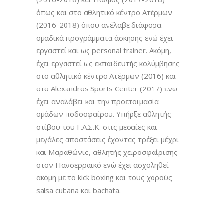
όπως και στο αθλητικό κέντρο Ατέρμων
(2016-2018) όπου ανέλαβε διάφορα
ομαδικά προγράμματα άσκησης ενώ έχει
εργαστεί και ως personal trainer. Ακόμη,
έχει εργαστεί ως εκπαιδευτής κολύμβησης
στο αθλητικό κέντρο Ατέρμων (2016) και
στο Alexandros Sports Center (2017) ενώ
έχει αναλάβει και την προετοιμασία
ομάδων ποδοσφαίρου.
Υπήρξε αθλητής
στίβου του Γ.Α.Σ.Κ. στις μεσαίες και
μεγάλες αποστάσεις έχοντας τρέξει μέχρι
και Μαραθώνιο, αθλητής χειροσφαίρισης
στον Πανσερραϊκό ενώ έχει ασχοληθεί
ακόμη με το kick boxing και τους χορούς
salsa cubana και bachata.