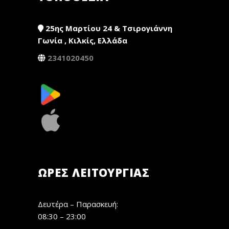
25ης Μαρτίου 24 & Τσιρογιάννη
Γωνία , Κιλκίς, Ελλάδα
2341020450
ΏΡΕΣ ΛΕΙΤΟΥΡΓΊΑΣ
Δευτέρα – Παρασκευή:
08:30 – 23:00