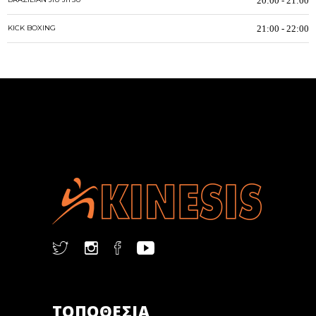
20:00
-
21:00
KICK BOXING
21:00
-
22:00
ΤΟΠΟΘΕΣΙΑ