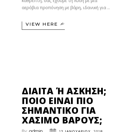
καθρέπτη, σας έχουμε τη λύση με μια
αερόβια προπόνηση με βάρη, ιδανική για
VIEW HERE
13
ΙΑΝ
ΔΊΑΙΤΑ Ή ΆΣΚΗΣΗ; Π
ΟΙΟ ΕΊΝΑΙ ΠΙΟ Σ
ΗΜΑΝΤΙΚΌ ΓΙΑ Χ
ΆΣΙΜΟ ΒΆΡΟΥΣ;
By:
admin
13 ΙΑΝΟΥΑΡΊΟΥ, 2018