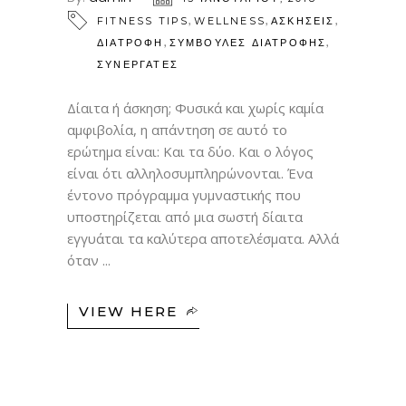
,
,
,
FITNESS TIPS
WELLNESS
ΑΣΚΗΣΕΙΣ
,
,
ΔΙΑΤΡΟΦΗ
ΣΥΜΒΟΥΛΕΣ ΔΙΑΤΡΟΦΗΣ
ΣΥΝΕΡΓΑΤΕΣ
Δίαιτα ή άσκηση; Φυσικά και χωρίς καμία
αμφιβολία, η απάντηση σε αυτό το
ερώτημα είναι: Και τα δύο. Και ο λόγος
είναι ότι αλληλοσυμπληρώνονται. Ένα
έντονο πρόγραμμα γυμναστικής που
υποστηρίζεται από μια σωστή δίαιτα
εγγυάται τα καλύτερα αποτελέσματα. Αλλά
όταν
VIEW HERE