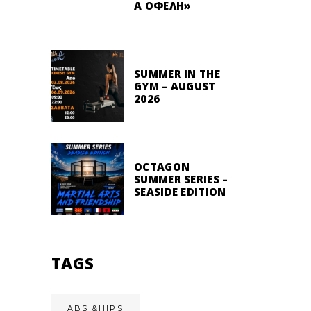
Α ΟΦΈΛΗ»
SUMMER IN THE
GYM – AUGUST
2026
OCTAGON
SUMMER SERIES –
SEASIDE EDITION
TAGS
ABS &HIPS