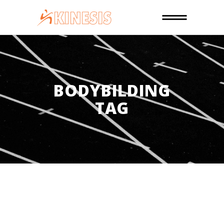
BODYBILDING
TAG
13