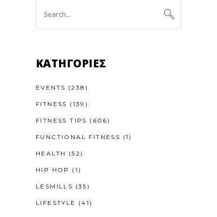
Search
for:
KΑΤΗΓΟΡΊΕΣ
EVENTS
(238)
FITNESS
(139)
FITNESS TIPS
(606)
FUNCTIONAL FITNESS
(1)
HEALTH
(52)
HIP HOP
(1)
LESMILLS
(35)
LIFESTYLE
(41)