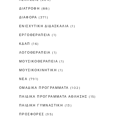
ΔΙΑΤΡΟΦΗ
(88)
ΔΙΑΦΟΡΑ
(371)
ΕΝΙΣΧΥΤΙΚΉ ΔΙΔΑΣΚΑΛΊΑ
(1)
ΕΡΓΟΘΕΡΑΠΕΊΑ
(1)
ΚΔΑΠ
(16)
ΛΟΓΟΘΕΡΑΠΕΊΑ
(1)
ΜΟΥΣΙΚΟΘΕΡΑΠΕΊΑ
(1)
ΜΟΥΣΙΚΟΚΙΝΗΤΙΚΉ
(1)
ΝΕΑ
(791)
ΟΜΑΔΙΚΑ ΠΡΟΓΡΑΜΜΑΤΑ
(102)
ΠΑΙΔΙΚΆ ΠΡΟΓΡΆΜΜΑΤΑ ΆΘΛΗΣΗΣ
(15)
ΠΑΙΔΙΚΉ ΓΥΜΝΑΣΤΙΚΉ
(13)
ΠΡΟΣΦΟΡΕΣ
(95)