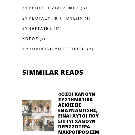
ΣΥΜΒΟΥΛΕΣ ΔΙΑΤΡΟΦΗΣ
(61)
ΣΥΜΒΟΥΛΕΥΤΙΚΉ ΓΟΝΈΩΝ
(1)
ΣΥΝΕΡΓΑΤΕΣ
(51)
ΧΟΡΟΣ
(1)
ΨΥΧΟΛΟΓΙΚΉ ΥΠΟΣΤΉΡΙΞΗ
(2)
SIMMILAR READS
«ΌΣΟΙ ΚΆΝΟΥΝ
ΣΥΣΤΗΜΑΤΙΚΆ
ΑΣΚΉΣΕΙΣ
ΕΝΔΥΝΆΜΩΣΗΣ,
ΕΊΝΑΙ ΑΥΤΟΊ ΠΟΥ
ΕΠΙΤΥΓΧΆΝΟΥΝ
ΠΕΡΙΣΣΌΤΕΡΑ
ΜΑΚΡΟΠΡΌΘΕΣΜ