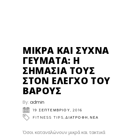
19
ΣΕΠ
ΜΙΚΡΆ ΚΑΙ ΣΥΧΝΆ
ΓΕΎΜΑΤΑ: Η
ΣΗΜΑΣΊΑ ΤΟΥΣ
ΣΤΟΝ ΈΛΕΓΧΟ ΤΟΥ
ΒΆΡΟΥΣ
By:
admin
19 ΣΕΠΤΕΜΒΡΊΟΥ, 2016
,
,
FITNESS TIPS
ΔΙΑΤΡΟΦΗ
ΝΕΑ
Όσοι καταναλώνουν μικρά και τακτικά