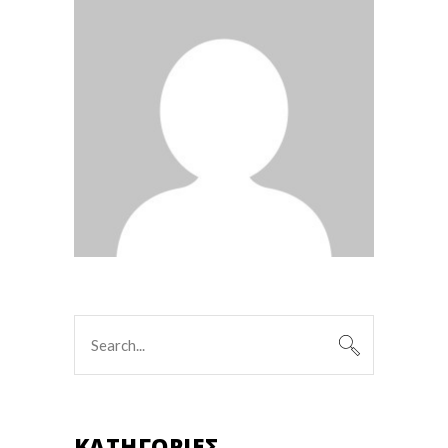
Search
for:
KΑΤΗΓΟΡΊΕΣ