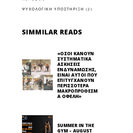
ΨΥΧΟΛΟΓΙΚΉ ΥΠΟΣΤΉΡΙΞΗ
(2)
SIMMILAR READS
«ΌΣΟΙ ΚΆΝΟΥΝ
ΣΥΣΤΗΜΑΤΙΚΆ
ΑΣΚΉΣΕΙΣ
ΕΝΔΥΝΆΜΩΣΗΣ,
ΕΊΝΑΙ ΑΥΤΟΊ ΠΟΥ
ΕΠΙΤΥΓΧΆΝΟΥΝ
ΠΕΡΙΣΣΌΤΕΡΑ
ΜΑΚΡΟΠΡΌΘΕΣΜ
Α ΟΦΈΛΗ»
SUMMER IN THE
GYM – AUGUST