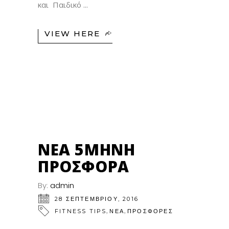
και Παιδικό
VIEW HERE
28
ΣΕΠ
ΝΈΑ 5ΜΗΝΗ
ΠΡΟΣΦΟΡΆ
By:
admin
28 ΣΕΠΤΕΜΒΡΊΟΥ, 2016
,
,
FITNESS TIPS
ΝΕΑ
ΠΡΟΣΦΟΡΕΣ