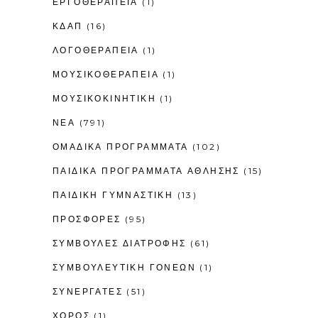
ΕΡΓΟΘΕΡΑΠΕΊΑ
(1)
ΚΔΑΠ
(16)
ΛΟΓΟΘΕΡΑΠΕΊΑ
(1)
ΜΟΥΣΙΚΟΘΕΡΑΠΕΊΑ
(1)
ΜΟΥΣΙΚΟΚΙΝΗΤΙΚΉ
(1)
ΝΕΑ
(791)
ΟΜΑΔΙΚΑ ΠΡΟΓΡΑΜΜΑΤΑ
(102)
ΠΑΙΔΙΚΆ ΠΡΟΓΡΆΜΜΑΤΑ ΆΘΛΗΣΗΣ
(15)
ΠΑΙΔΙΚΉ ΓΥΜΝΑΣΤΙΚΉ
(13)
ΠΡΟΣΦΟΡΕΣ
(95)
ΣΥΜΒΟΥΛΕΣ ΔΙΑΤΡΟΦΗΣ
(61)
ΣΥΜΒΟΥΛΕΥΤΙΚΉ ΓΟΝΈΩΝ
(1)
ΣΥΝΕΡΓΑΤΕΣ
(51)
ΧΟΡΟΣ
(1)