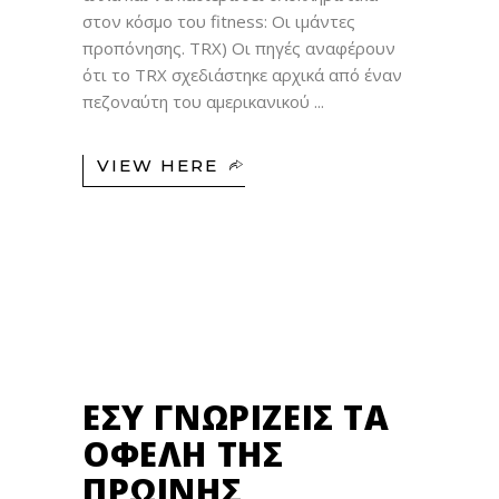
στον κόσμο του fitness: Οι ιμάντες
προπόνησης. TRX) Οι πηγές αναφέρουν
ότι το TRX σχεδιάστηκε αρχικά από έναν
πεζοναύτη του αμερικανικού
VIEW HERE
20
ΣΕΠ
ΕΣΎ ΓΝΩΡΊΖΕΙΣ ΤΑ
ΟΦΈΛΗ ΤΗΣ
ΠΡΩΙΝΉΣ