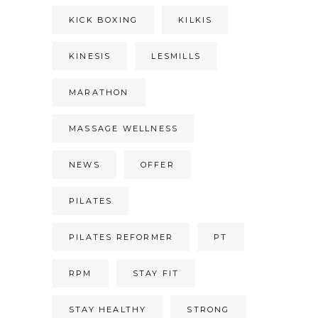
KICK BOXING
KILKIS
KINESIS
LESMILLS
MARATHON
MASSAGE WELLNESS
NEWS
OFFER
PILATES
PILATES REFORMER
PT
RPM
STAY FIT
STAY HEALTHY
STRONG