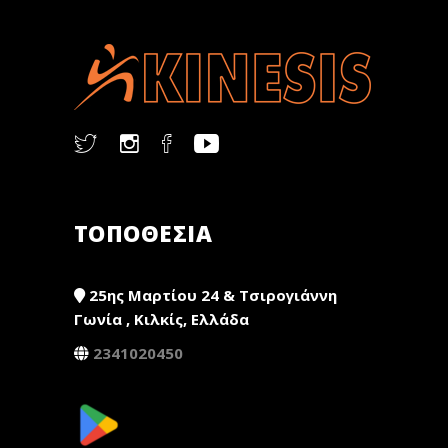
ΤΟΠΟΘΕΣΙΑ
25ης Μαρτίου 24 & Τσιρογιάννη
Γωνία , Κιλκίς, Ελλάδα
2341020450