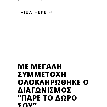
VIEW HERE
26
ΣΕΠ
ΜΕ ΜΕΓΆΛΗ
ΣΥΜΜΕΤΟΧΉ
ΟΛΟΚΛΗΡΏΘΗΚΕ Ο
ΔΙΑΓΩΝΙΣΜΌΣ
“ΠΆΡΕ ΤΟ ΔΏΡΟ
ΣΟΥ”