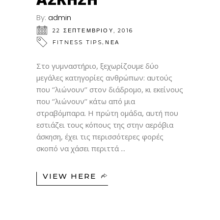
By:
admin
22 ΣΕΠΤΕΜΒΡΊΟΥ, 2016
,
FITNESS TIPS
ΝΕΑ
Στο γυμναστήριο, ξεχωρίζουμε δύο
μεγάλες κατηγορίες ανθρώπων: αυτούς
που ‘’λιώνουν’’ στον διάδρομο, κι εκείνους
που ‘’λιώνουν’’ κάτω από μια
στραβόμπαρα. Η πρώτη ομάδα, αυτή που
εστιάζει τους κόπους της στην αερόβια
άσκηση, έχει τις περισσότερες φορές
σκοπό να χάσει περιττά
VIEW HERE