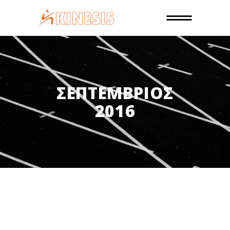
ΣΕΠΤΈΜΒΡΙΟΣ
2016
30