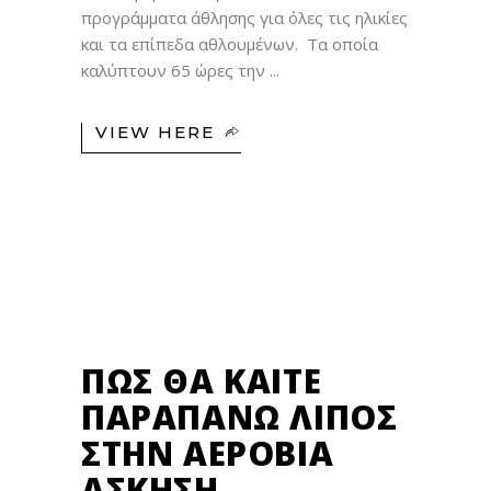
προγράμματα άθλησης για όλες τις ηλικίες
και τα επίπεδα αθλουμένων. Tα οποία
καλύπτουν 65 ώρες την
VIEW HERE
22
ΣΕΠ
ΠΏΣ ΘΑ ΚΑΊΤΕ
ΠΑΡΑΠΆΝΩ ΛΊΠΟΣ
ΣΤΗΝ ΑΕΡΌΒΙΑ
ΆΣΚΗΣΗ