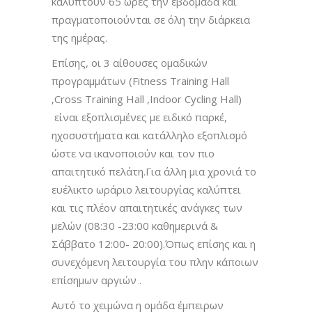
καλύπτουν 65 ώρες την εβδομάδα και
πραγματοποιούνται σε όλη την διάρκεια
της ημέρας.
Επίσης, οι 3 αίθουσες ομαδικών
προγραμμάτων (Fitness Training Hall
,Cross Training Hall ,Indoor Cycling Hall)
είναι εξοπλισμένες με ειδικό παρκέ,
ηχοσυστήματα και κατάλληλο εξοπλισμό
ώστε να ικανοποιούν και τον πιο
απαιτητικό πελάτη.Για άλλη μια χρονιά το
ευέλικτο ωράριο λειτουργίας καλύπτει
και τις πλέον απαιτητικές ανάγκες των
μελών (08:30 -23:00 καθημερινά &
Σάββατο 12:00- 20:00).Όπως επίσης και η
συνεχόμενη λειτουργία του πλην κάποιων
επίσημων αργιών .
Αυτό το χειμώνα η ομάδα έμπειρων