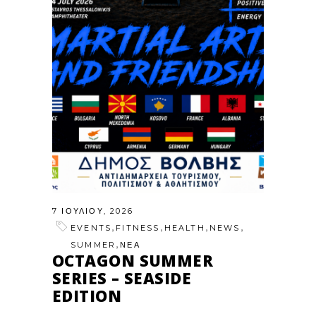
7 ΙΟΥΛΊΟΥ, 2026
,
,
,
,
EVENTS
FITNESS
HEALTH
NEWS
,
SUMMER
ΝΕΑ
OCTAGON SUMMER
SERIES – SEASIDE
EDITION