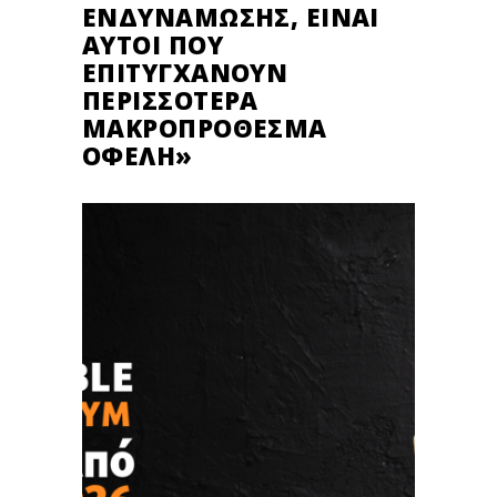
ΕΝΔΥΝΆΜΩΣΗΣ, ΕΊΝΑΙ
ΑΥΤΟΊ ΠΟΥ
ΕΠΙΤΥΓΧΆΝΟΥΝ
ΠΕΡΙΣΣΌΤΕΡΑ
ΜΑΚΡΟΠΡΌΘΕΣΜΑ
ΟΦΈΛΗ»