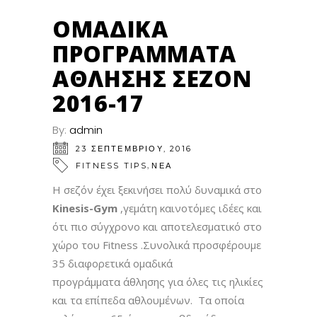
ΟΜΑΔΙΚΆ
ΠΡΟΓΡΆΜΜΑΤΑ
ΆΘΛΗΣΗΣ ΣΕΖΌΝ
2016-17
By:
admin
23 ΣΕΠΤΕΜΒΡΊΟΥ, 2016
,
FITNESS TIPS
ΝΕΑ
Η σεζόν έχει ξεκινήσει πολύ δυναμικά στο
Kinesis-Gym
,γεμάτη καινοτόμες ιδέες και
ότι πιο σύγχρονο και αποτελεσματικό στο
χώρο του Fitness .Συνολικά προσφέρουμε
35 διαφορετικά ομαδικά
προγράμματα άθλησης για όλες τις ηλικίες
και τα επίπεδα αθλουμένων. Tα οποία