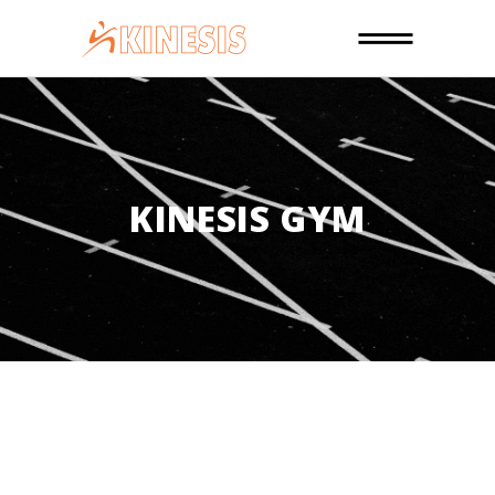
KINESIS GYM