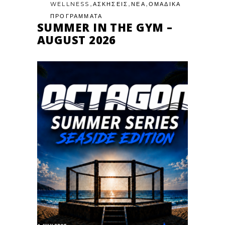
,
,
,
WELLNESS
ΑΣΚΗΣΕΙΣ
ΝΕΑ
ΟΜΑΔΙΚΑ
ΠΡΟΓΡΑΜΜΑΤΑ
SUMMER IN THE GYM –
AUGUST 2026