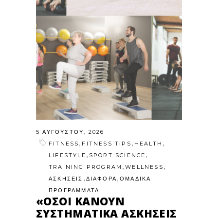
5 ΑΥΓΟΎΣΤΟΥ, 2026
,
,
,
FITNESS
FITNESS TIPS
HEALTH
,
,
LIFESTYLE
SPORT SCIENCE
,
,
TRAINING PROGRAM
WELLNESS
,
,
ΑΣΚΗΣΕΙΣ
ΔΙΑΦΟΡΑ
ΟΜΑΔΙΚΑ
ΠΡΟΓΡΑΜΜΑΤΑ
«ΌΣΟΙ ΚΆΝΟΥΝ
ΣΥΣΤΗΜΑΤΙΚΆ ΑΣΚΉΣΕΙΣ