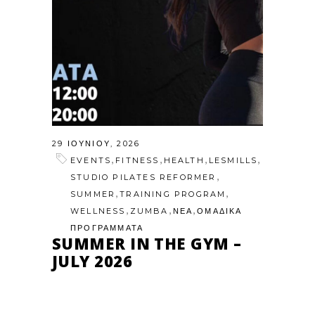
29 ΙΟΥΝΊΟΥ, 2026
,
,
,
,
EVENTS
FITNESS
HEALTH
LESMILLS
,
STUDIO PILATES REFORMER
,
,
SUMMER
TRAINING PROGRAM
,
,
,
WELLNESS
ZUMBA
ΝΕΑ
ΟΜΑΔΙΚΑ
ΠΡΟΓΡΑΜΜΑΤΑ
SUMMER IN THE GYM –
JULY 2026