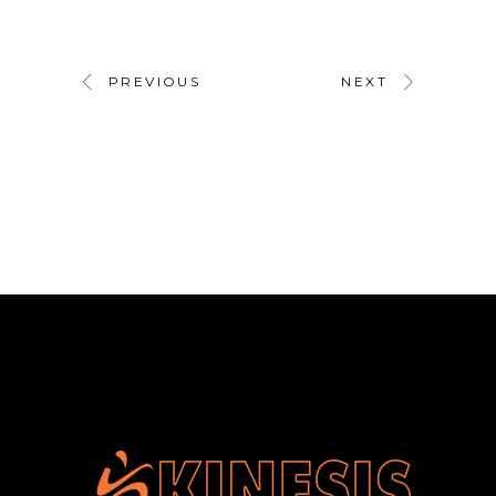
PREVIOUS
NEXT