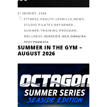
21 ΙΟΥΛΊΟΥ, 2026
,
,
,
,
FITNESS
HEALTH
LESMILLS
NEWS
,
STUDIO PILATES REFORMER
,
,
SUMMER
TRAINING PROGRAM
,
,
,
WELLNESS
ΑΣΚΗΣΕΙΣ
ΝΕΑ
ΟΜΑΔΙΚΑ
ΠΡΟΓΡΑΜΜΑΤΑ
SUMMER IN THE GYM –
AUGUST 2026