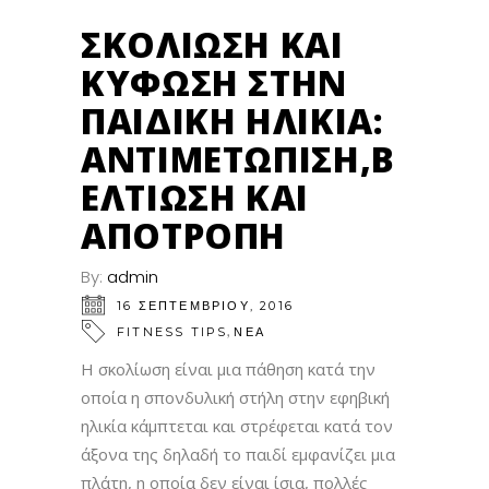
ΣΚΟΛΊΩΣΗ ΚΑΙ
ΚΎΦΩΣΗ ΣΤΗΝ
ΠΑΙΔΙΚΉ ΗΛΙΚΊΑ:
ΑΝΤΙΜΕΤΏΠΙΣΗ,Β
ΕΛΤΊΩΣΗ ΚΑΙ
ΑΠΟΤΡΟΠΉ
By:
admin
16 ΣΕΠΤΕΜΒΡΊΟΥ, 2016
,
FITNESS TIPS
ΝΕΑ
Η σκολίωση είναι μια πάθηση κατά την
οποία η σπονδυλική στήλη στην εφηβική
ηλικία κάμπτεται και στρέφεται κατά τον
άξονα της δηλαδή το παιδί εμφανίζει μια
πλάτη, η οποία δεν είναι ίσια, πολλές