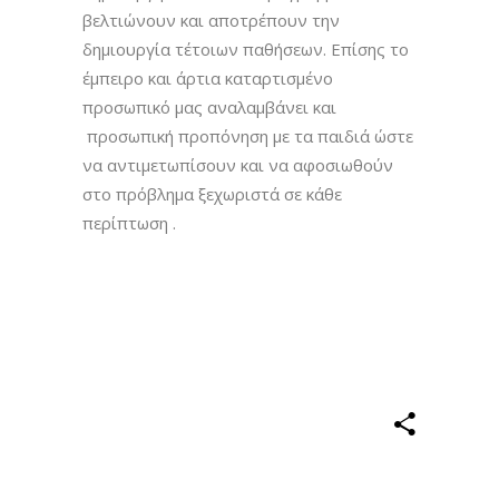
βελτιώνουν και αποτρέπουν την
δημιουργία τέτοιων παθήσεων. Επίσης το
έμπειρο και άρτια καταρτισμένο
προσωπικό μας αναλαμβάνει και
προσωπική προπόνηση με τα παιδιά ώστε
να αντιμετωπίσουν και να αφοσιωθούν
στο πρόβλημα ξεχωριστά σε κάθε
περίπτωση .