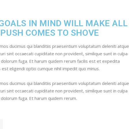
 GOALS IN MIND WILL MAKE ALL
 PUSH COMES TO SHOVE
imos ducimus qui blanditiis praesentium voluptatum deleniti atque
i sint occaecati cupiditate non provident, similique sunt in culpa 
et dolorum fuga. Et harum quidem rerum facilis est et expedita
 est eligendi optio cumque nihil impedit quo minus.
imos ducimus qui blanditiis praesentium voluptatum deleniti atque
i sint occaecati cupiditate non provident, similique sunt in culpa 
 et dolorum fuga. Et harum quidem rerum.