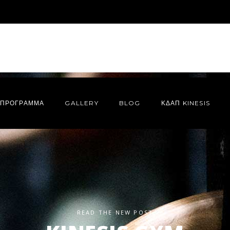
ΠΡΌΓΡΑΜΜΑ
GALLERY
BLOG
ΚΔΑΠ KINESIS
READ THE NEW POST