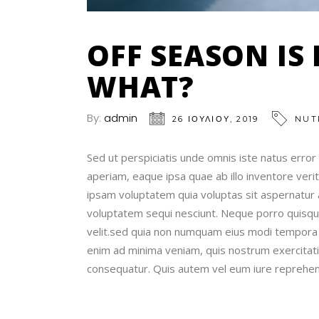
OFF SEASON IS
WHAT?
By:
admin
26 ΙΟΥΛΊΟΥ, 2019
NUT
Sed ut perspiciatis unde omnis iste natus err
aperiam, eaque ipsa quae ab illo inventore veri
ipsam voluptatem quia voluptas sit aspernatur a
voluptatem sequi nesciunt. Neque porro quisqua
velit.sed quia non numquam eius modi tempora 
enim ad minima veniam, quis nostrum exercitati
consequatur. Quis autem vel eum iure reprehende