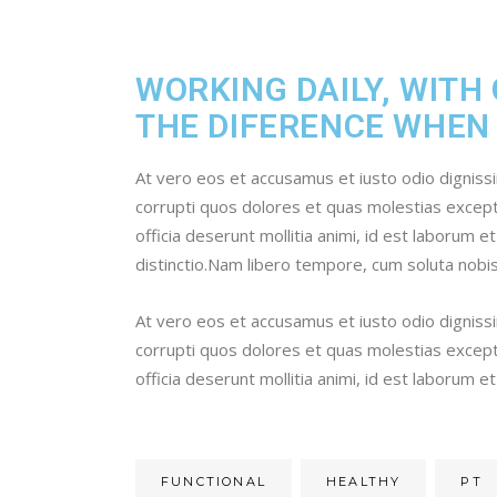
WORKING DAILY, WITH
THE DIFERENCE WHEN
At vero eos et accusamus et iusto odio digniss
corrupti quos dolores et quas molestias exceptur
officia deserunt mollitia animi, id est laborum 
distinctio.Nam libero tempore, cum soluta nobis
At vero eos et accusamus et iusto odio digniss
corrupti quos dolores et quas molestias exceptur
officia deserunt mollitia animi, id est laborum
FUNCTIONAL
HEALTHY
PT