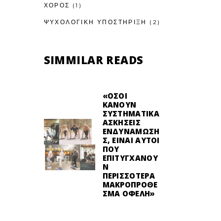
ΧΟΡΟΣ
(1)
ΨΥΧΟΛΟΓΙΚΉ ΥΠΟΣΤΉΡΙΞΗ
(2)
SIMMILAR READS
«ΌΣΟΙ
ΚΆΝΟΥΝ
ΣΥΣΤΗΜΑΤΙΚΆ
ΑΣΚΉΣΕΙΣ
ΕΝΔΥΝΆΜΩΣΗ
Σ, ΕΊΝΑΙ ΑΥΤΟΊ
ΠΟΥ
ΕΠΙΤΥΓΧΆΝΟΥ
Ν
ΠΕΡΙΣΣΌΤΕΡΑ
ΜΑΚΡΟΠΡΌΘΕ
ΣΜΑ ΟΦΈΛΗ»