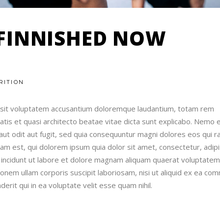
 FINNISHED NOW
RITION
or sit voluptatem accusantium doloremque laudantium, totam rem
tatis et quasi architecto beatae vitae dicta sunt explicabo. Nemo 
ut odit aut fugit, sed quia consequuntur magni dolores eos qui r
m est, qui dolorem ipsum quia dolor sit amet, consectetur, adipi
incidunt ut labore et dolore magnam aliquam quaerat voluptatem
onem ullam corporis suscipit laboriosam, nisi ut aliquid ex ea co
rit qui in ea voluptate velit esse quam nihil.