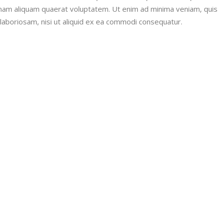
nam aliquam quaerat voluptatem. Ut enim ad minima veniam, quis
laboriosam, nisi ut aliquid ex ea commodi consequatur.