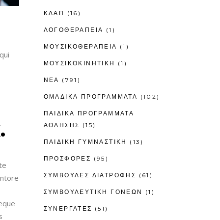
ΚΔΑΠ
(16)
ΛΟΓΟΘΕΡΑΠΕΊΑ
(1)
ΜΟΥΣΙΚΟΘΕΡΑΠΕΊΑ
(1)
qui
ΜΟΥΣΙΚΟΚΙΝΗΤΙΚΉ
(1)
ΝΕΑ
(791)
ΟΜΑΔΙΚΑ ΠΡΟΓΡΑΜΜΑΤΑ
(102)
H
ΠΑΙΔΙΚΆ ΠΡΟΓΡΆΜΜΑΤΑ
ΆΘΛΗΣΗΣ
(15)
.
ΠΑΙΔΙΚΉ ΓΥΜΝΑΣΤΙΚΉ
(13)
ΠΡΟΣΦΟΡΕΣ
(95)
te
ΣΥΜΒΟΥΛΕΣ ΔΙΑΤΡΟΦΗΣ
(61)
entore
ΣΥΜΒΟΥΛΕΥΤΙΚΉ ΓΟΝΈΩΝ
(1)
Neque
ΣΥΝΕΡΓΑΤΕΣ
(51)
s