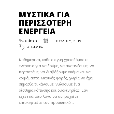
18
ΙΟΎΛ
ΜΥΣΤΙΚΆ ΓΙΑ
ΠΕΡΙΣΣΌΤΕΡΗ
ΕΝΈΡΓΕΙΑ
By:
admin
18 ΙΟΥΛΊΟΥ, 2019
ΔΙΑΦΟΡΑ
Καθημερινά, κάθε στιγμή χρειαζόμαστε
ενέργεια για να ζούμε, να αναπνέουμε, να
περπατάμε, να διαβάζουμε ακόμα και να
κοιμόμαστε. Μερικές φορές, χωρίς να έχει
σημασία τι κάνουμε, νιώθουμε ένα
αίσθημα κόπωσης και δυσκινησίας. Εάν
έχετε κάποιο λόγο να ανησυχείτε
επισκεφτείτε τον προσωπικό