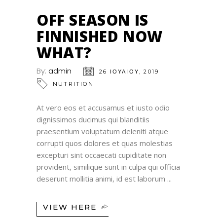
OFF SEASON IS
FINNISHED NOW
WHAT?
By:
admin
26 ΙΟΥΛΊΟΥ, 2019
NUTRITION
At vero eos et accusamus et iusto odio
dignissimos ducimus qui blanditiis
praesentium voluptatum deleniti atque
corrupti quos dolores et quas molestias
excepturi sint occaecati cupiditate non
provident, similique sunt in culpa qui officia
deserunt mollitia animi, id est laborum
VIEW HERE