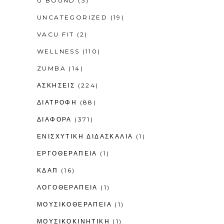
U BOUND
(3)
UNCATEGORIZED
(19)
VACU FIT
(2)
WELLNESS
(110)
ZUMBA
(14)
ΑΣΚΗΣΕΙΣ
(224)
ΔΙΑΤΡΟΦΗ
(88)
ΔΙΑΦΟΡΑ
(371)
ΕΝΙΣΧΥΤΙΚΉ ΔΙΔΑΣΚΑΛΊΑ
(1)
ΕΡΓΟΘΕΡΑΠΕΊΑ
(1)
ΚΔΑΠ
(16)
ΛΟΓΟΘΕΡΑΠΕΊΑ
(1)
ΜΟΥΣΙΚΟΘΕΡΑΠΕΊΑ
(1)
ΜΟΥΣΙΚΟΚΙΝΗΤΙΚΉ
(1)