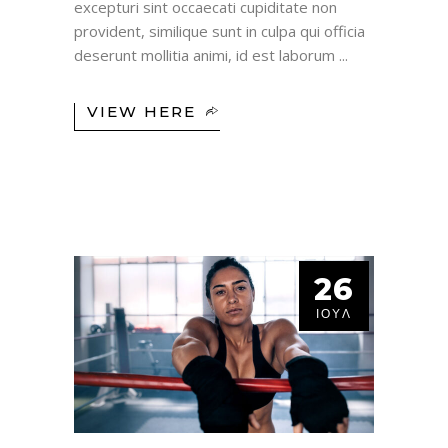
excepturi sint occaecati cupiditate non
provident, similique sunt in culpa qui officia
deserunt mollitia animi, id est laborum
VIEW HERE
26
ΙΟΎΛ