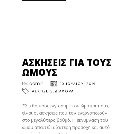
10
ΙΟΎΛ
ΑΣΚΉΣΕΙΣ ΓΙΑ ΤΟΥΣ
ΏΜΟΥΣ
By:
admin
10 ΙΟΥΛΊΟΥ, 2019
,
ΑΣΚΗΣΕΙΣ
ΔΙΑΦΟΡΑ
Εδώ θα προσεγγίσουμε τον ώμο και ποιες
είναι οι ασκήσεις που τον ενεργοποιούν
στο μεγαλύτερο βαθμό. Η εκγύμναση του
ώμου απαιτεί ιδίαιτερη προσοχή και αυτό