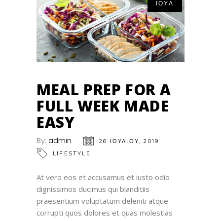
ΙΟΎΛ
MEAL PREP FOR A
FULL WEEK MADE
EASY
By:
admin
26 ΙΟΥΛΊΟΥ, 2019
LIFESTYLE
At vero eos et accusamus et iusto odio
dignissimos ducimus qui blanditiis
praesentium voluptatum deleniti atque
corrupti quos dolores et quas molestias