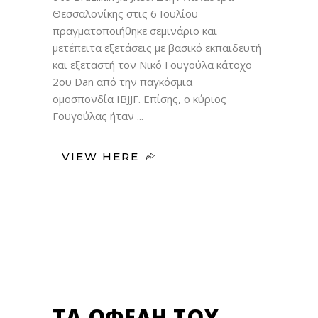
Θεσσαλονίκης στις 6 Ιουλίου
πραγματοποιήθηκε σεμινάριο και
μετέπειτα εξετάσεις με βασικό εκπαιδευτή
και εξεταστή τον Νικό Γουγούλα κάτοχο
2ου Dan από την παγκόσμια
ομοσπονδία IBJJF. Επίσης, ο κύριος
Γουγούλας ήταν
VIEW HERE
04
ΙΟΎΛ
ΤΑ ΟΦΈΛΗ ΤΟΥ