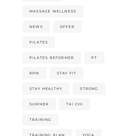
MASSAGE WELLNESS
NEWS
OFFER
PILATES
PILATES REFORMER
PT
RPM
STAY FIT
STAY HEALTHY
STRONG
SUMMER
TAI CHI
TRAINING
TRAINING PLAN
YOGA