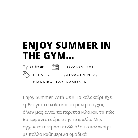
01
ΙΟΎΛ
ENJOY SUMMER IN
THE GYM…
By:
admin
1 ΙΟΥΛΊΟΥ, 2019
,
,
,
FITNESS TIPS
ΔΙΑΦΟΡΑ
ΝΕΑ
ΟΜΑΔΙΚΑ ΠΡΟΓΡΑΜΜΑΤΑ
Enjoy Summer With Us !! Το καλοκαίρι έχει
έρθει για τα καλά και το μόνιμο άγχος
όλων μας είναι τα περιττά κιλά και το πώς
θα εμφανιστούμε στην παραλία. Μην
αγχώνεστε είμαστε εδώ όλο το καλοκαίρι
με πολλά καθημερινά ομαδικά