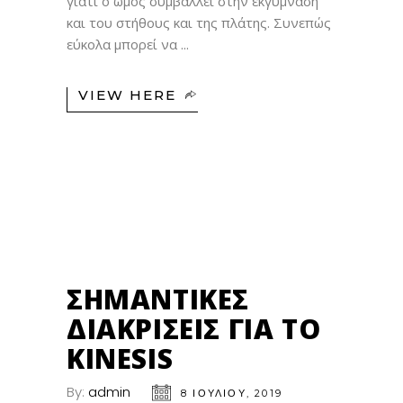
γιατί ο ώμος συμβάλλει στην εκγύμναση
και του στήθους και της πλάτης. Συνεπώς
εύκολα μπορεί να
VIEW HERE
08
ΙΟΎΛ
ΣΗΜΑΝΤΙΚΈΣ
ΔΙΑΚΡΊΣΕΙΣ ΓΙΑ ΤΟ
KINESIS
By:
admin
8 ΙΟΥΛΊΟΥ, 2019