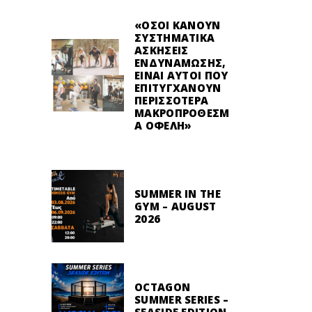
«ΌΣΟΙ ΚΆΝΟΥΝ
ΣΥΣΤΗΜΑΤΙΚΆ
ΑΣΚΉΣΕΙΣ
ΕΝΔΥΝΆΜΩΣΗΣ,
ΕΊΝΑΙ ΑΥΤΟΊ ΠΟΥ
ΕΠΙΤΥΓΧΆΝΟΥΝ
ΠΕΡΙΣΣΌΤΕΡΑ
ΜΑΚΡΟΠΡΌΘΕΣΜ
Α ΟΦΈΛΗ»
SUMMER IN THE
GYM – AUGUST
2026
OCTAGON
SUMMER SERIES –