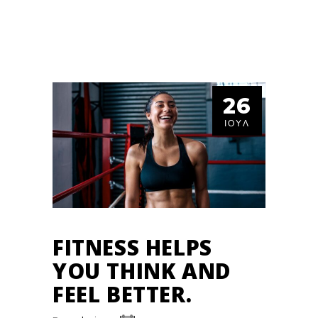
26
ΙΟΎΛ
FITNESS HELPS
YOU THINK AND
FEEL BETTER.