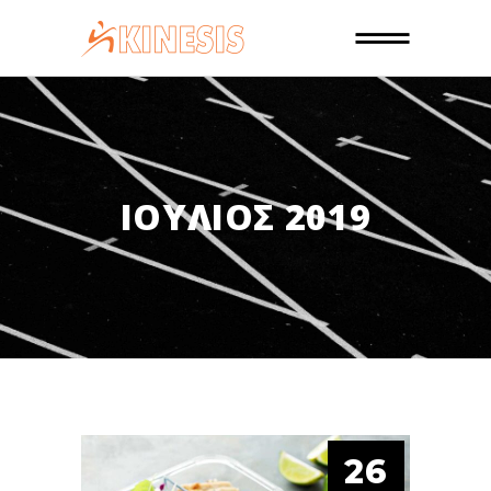
ΙΟΎΛΙΟΣ 2019
26