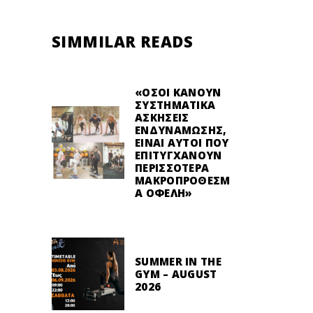
SIMMILAR READS
«ΌΣΟΙ ΚΆΝΟΥΝ
ΣΥΣΤΗΜΑΤΙΚΆ
ΑΣΚΉΣΕΙΣ
ΕΝΔΥΝΆΜΩΣΗΣ,
ΕΊΝΑΙ ΑΥΤΟΊ ΠΟΥ
ΕΠΙΤΥΓΧΆΝΟΥΝ
ΠΕΡΙΣΣΌΤΕΡΑ
ΜΑΚΡΟΠΡΌΘΕΣΜ
Α ΟΦΈΛΗ»
SUMMER IN THE
GYM – AUGUST
2026