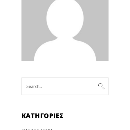
Search
for:
KΑΤΗΓΟΡΊΕΣ