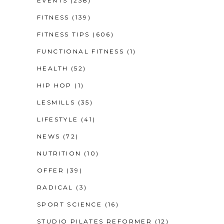
EVENTS
(238)
FITNESS
(139)
FITNESS TIPS
(606)
FUNCTIONAL FITNESS
(1)
HEALTH
(52)
HIP HOP
(1)
LESMILLS
(35)
LIFESTYLE
(41)
NEWS
(72)
NUTRITION
(10)
OFFER
(39)
RADICAL
(3)
SPORT SCIENCE
(16)
STUDIO PILATES REFORMER
(12)