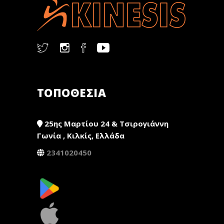
ΤΟΠΟΘΕΣΙΑ
25ης Μαρτίου 24 & Τσιρογιάννη
Γωνία , Κιλκίς, Ελλάδα
2341020450