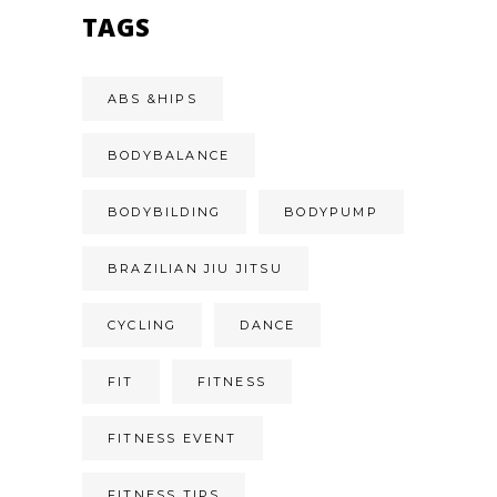
TAGS
ABS &HIPS
BODYBALANCE
BODYBILDING
BODYPUMP
BRAZILIAN JIU JITSU
CYCLING
DANCE
FIT
FITNESS
FITNESS EVENT
FITNESS TIPS