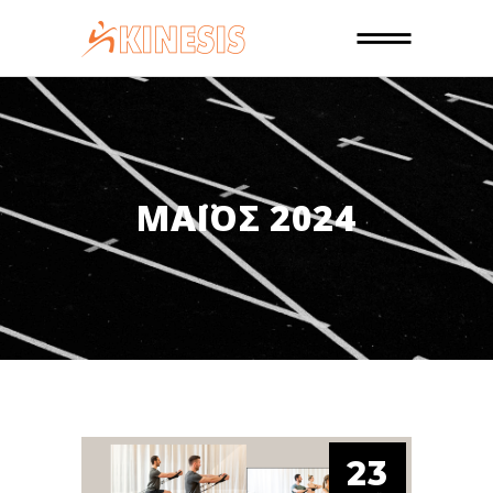
ΜΆΙΟΣ 2024
23