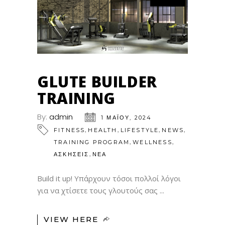
GLUTE BUILDER
TRAINING
By:
admin
1 ΜΑΪ́ΟΥ, 2024
,
,
,
,
FITNESS
HEALTH
LIFESTYLE
NEWS
,
,
TRAINING PROGRAM
WELLNESS
,
ΑΣΚΗΣΕΙΣ
ΝΕΑ
Build it up! Υπάρχουν τόσοι πολλοί λόγοι
για να χτίσετε τους γλουτούς σας
VIEW HERE