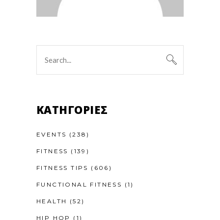
Search
for:
KΑΤΗΓΟΡΊΕΣ
EVENTS
(238)
FITNESS
(139)
FITNESS TIPS
(606)
FUNCTIONAL FITNESS
(1)
HEALTH
(52)
HIP HOP
(1)