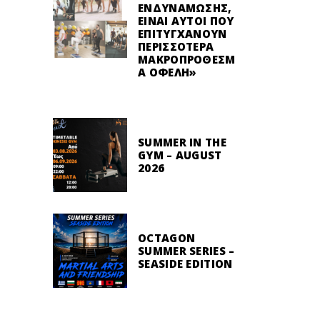
ΕΝΔΥΝΆΜΩΣΗΣ,
ΕΊΝΑΙ ΑΥΤΟΊ ΠΟΥ
ΕΠΙΤΥΓΧΆΝΟΥΝ
ΠΕΡΙΣΣΌΤΕΡΑ
ΜΑΚΡΟΠΡΌΘΕΣΜ
Α ΟΦΈΛΗ»
SUMMER IN THE
GYM – AUGUST
2026
OCTAGON
SUMMER SERIES –
SEASIDE EDITION