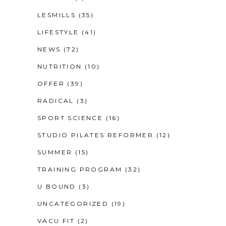
LESMILLS
(35)
LIFESTYLE
(41)
NEWS
(72)
NUTRITION
(10)
OFFER
(39)
RADICAL
(3)
SPORT SCIENCE
(16)
STUDIO PILATES REFORMER
(12)
SUMMER
(15)
TRAINING PROGRAM
(32)
U BOUND
(3)
UNCATEGORIZED
(19)
VACU FIT
(2)