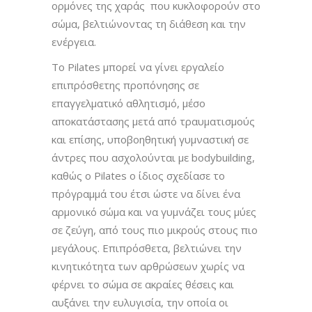
ορμόνες της χαράς που κυκλοφορούν στο
σώμα, βελτιώνοντας τη διάθεση και την
ενέργεια.
Το Pilates μπορεί να γίνει εργαλείο
επιπρόσθετης προπόνησης σε
επαγγελματικό αθλητισμό, μέσο
αποκατάστασης μετά από τραυματισμούς
και επίσης, υποβοηθητική γυμναστική σε
άντρες που ασχολούνται με bodybuilding,
καθώς ο Pilates ο ίδιος σχεδίασε το
πρόγραμμά του έτσι ώστε να δίνει ένα
αρμονικό σώμα και να γυμνάζει τους μύες
σε ζεύγη, από τους πιο μικρούς στους πιο
μεγάλους. Επιπρόσθετα, βελτιώνει την
κινητικότητα των αρθρώσεων χωρίς να
φέρνει το σώμα σε ακραίες θέσεις και
αυξάνει την ευλυγισία, την οποία οι