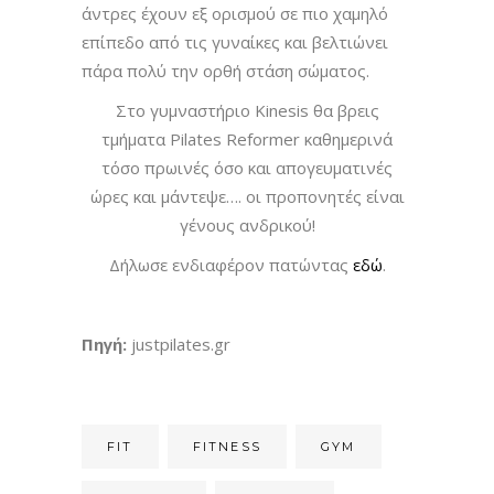
άντρες έχουν εξ ορισμού σε πιο χαμηλό
επίπεδο από τις γυναίκες και βελτιώνει
πάρα πολύ την ορθή στάση σώματος.
Στο γυμναστήριο Kinesis θα βρεις
τμήματα Pilates Reformer καθημερινά
τόσο πρωινές όσο και απογευματινές
ώρες και μάντεψε…. οι προπονητές είναι
γένους ανδρικού!
Δήλωσε ενδιαφέρον πατώντας
εδώ
.
Πηγή:
justpilates.gr
FIT
FITNESS
GYM