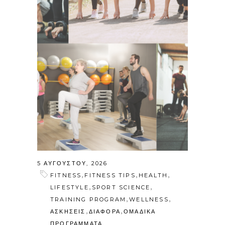
5 ΑΥΓΟΎΣΤΟΥ, 2026
,
,
,
FITNESS
FITNESS TIPS
HEALTH
,
,
LIFESTYLE
SPORT SCIENCE
,
,
TRAINING PROGRAM
WELLNESS
,
,
ΑΣΚΗΣΕΙΣ
ΔΙΑΦΟΡΑ
ΟΜΑΔΙΚΑ
ΠΡΟΓΡΑΜΜΑΤΑ