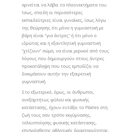
αρνείται να λάβει τα πλεονεκτήματα του.
Ίσως, επειδή οι περισσότερες
εκπαιδεύτριες είναι γυναίκες, ίσως λόγω
της θεώρησης ότι μόνο η γυμναστική με
βάρη είναι “για άντρες” ή ότι μόνο ο
ιδρώτας και η εξαντλητική γυμναστική
“χτίζουν” σώμα, να είναι μερικοί από τους
λόγους που δημιουργούν στους άντρες
προκατάληψη που τους εμποδίζει να
δοκιμάσουν αυτήν την εξαιρετική
γυμναστική.
Στο εξωτερικό, όμως, οι άνθρωποι,
ανεξαρτήτως φύλου και φυσικής
κατάστασης, έχουν εντάξει το Pilates στη
ζωή τους σαν τρόπο εκγύμνασης,
τελειοποίησης φυσικής κατάστασης,
επιπρόσθετης αθλητικής δραστηριότητας,