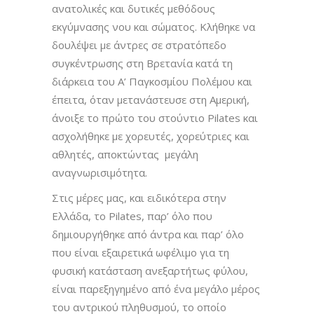
ανατολικές και δυτικές μεθόδους
εκγύμνασης νου και σώματος. Κλήθηκε να
δουλέψει με άντρες σε στρατόπεδο
συγκέντρωσης στη Βρετανία κατά τη
διάρκεια του Α’ Παγκοσμίου Πολέμου και
έπειτα, όταν μετανάστευσε στη Αμερική,
άνοιξε το πρώτο του στούντιο Pilates και
ασχολήθηκε με χορευτές, χορεύτριες και
αθλητές, αποκτώντας μεγάλη
αναγνωρισιμότητα.
Στις μέρες μας, και ειδικότερα στην
Ελλάδα, το Pilates, παρ’ όλο που
δημιουργήθηκε από άντρα και παρ’ όλο
που είναι εξαιρετικά ωφέλιμο για τη
φυσική κατάσταση ανεξαρτήτως φύλου,
είναι παρεξηγημένο από ένα μεγάλο μέρος
του αντρικού πληθυσμού, το οποίο