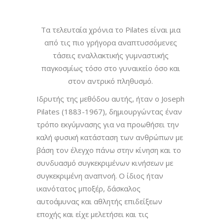
Τα τελευταία χρόνια το Pilates είναι μια
από τις πιο γρήγορα αναπτυσσόμενες
τάσεις εναλλακτικής γυμναστικής
παγκοσμίως τόσο στο γυναικείο όσο και
στον αντρικό πληθυσμό.
Ιδρυτής της μεθόδου αυτής, ήταν ο Joseph
Pilates (1883-1967), δημιουργώντας έναν
τρόπο εκγύμνασης για να προωθήσει την
καλή φυσική κατάσταση των ανθρώπων με
βάση τον έλεγχο πάνω στην κίνηση και το
συνδυασμό συγκεκριμένων κινήσεων με
συγκεκριμένη αναπνοή. Ο ίδιος ήταν
ικανότατος μποξέρ, δάσκαλος
αυτοάμυνας και αθλητής επιδείξεων
εποχής και είχε μελετήσει και τις