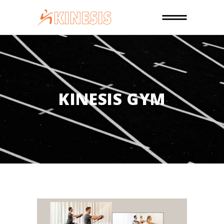
KINESIS GYM