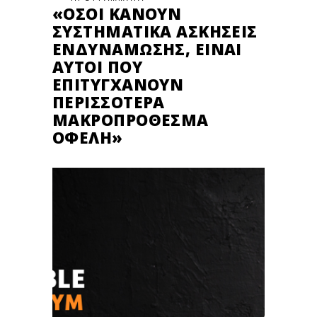
«ΌΣΟΙ ΚΆΝΟΥΝ
ΣΥΣΤΗΜΑΤΙΚΆ ΑΣΚΉΣΕΙΣ
ΕΝΔΥΝΆΜΩΣΗΣ, ΕΊΝΑΙ
ΑΥΤΟΊ ΠΟΥ
ΕΠΙΤΥΓΧΆΝΟΥΝ
ΠΕΡΙΣΣΌΤΕΡΑ
ΜΑΚΡΟΠΡΌΘΕΣΜΑ
ΟΦΈΛΗ»