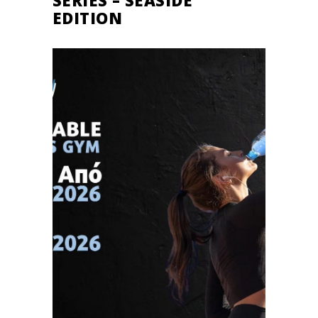
EDITION