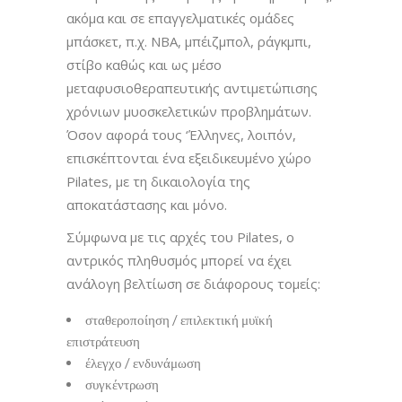
ακόμα και σε επαγγελματικές ομάδες
μπάσκετ, π.χ. NBA, μπέιζμπολ, ράγκμπι,
στίβο καθώς και ως μέσο
μεταφυσιοθεραπευτικής αντιμετώπισης
χρόνιων μυοσκελετικών προβλημάτων.
Όσον αφορά τους ‘Έλληνες, λοιπόν,
επισκέπτονται ένα εξειδικευμένο χώρο
Pilates, με τη δικαιολογία της
αποκατάστασης και μόνο.
Σύμφωνα με τις αρχές του Pilates, ο
αντρικός πληθυσμός μπορεί να έχει
ανάλογη βελτίωση σε διάφορους τομείς:
σταθεροποίηση / επιλεκτική μυϊκή
επιστράτευση
έλεγχο / ενδυνάμωση
συγκέντρωση