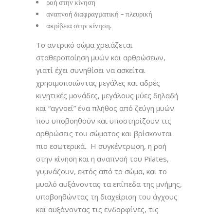
ροή στην κίνηση
αναπνοή διαφραγματική – πλευρική
ακρίβεια στην κίνηση.
Το αντρικό σώμα χρειάζεται
σταθεροποίηση μυών και αρθρώσεων,
γιατί έχει συνηθίσει να ασκείται
χρησιμοποιώντας μεγάλες και αδρές
κινητικές μονάδες, μεγάλους μύες δηλαδή
και “αγνοεί” ένα πλήθος από ζεύγη μυών
που υποβοηθούν και υποστηρίζουν τις
αρθρώσεις του σώματος και βρίσκονται
πιο εσωτερικά
.
Η συγκέντρωση, η ροή
στην κίνηση και η αναπνοή του Pilates,
γυμνάζουν, εκτός από το σώμα, και το
μυαλό αυξάνοντας τα επίπεδα της μνήμης,
υποβοηθώντας τη διαχείριση του άγχους
και αυξάνοντας τις ενδορφίνες, τις