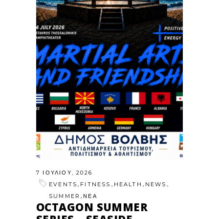
7 ΙΟΥΛΊΟΥ, 2026
,
,
,
,
EVENTS
FITNESS
HEALTH
NEWS
,
SUMMER
ΝΕΑ
OCTAGON SUMMER
SERIES – SEASIDE