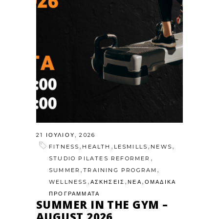
21 ΙΟΥΛΊΟΥ, 2026
,
,
,
,
FITNESS
HEALTH
LESMILLS
NEWS
,
STUDIO PILATES REFORMER
,
,
SUMMER
TRAINING PROGRAM
,
,
,
WELLNESS
ΑΣΚΗΣΕΙΣ
ΝΕΑ
ΟΜΑΔΙΚΑ
ΠΡΟΓΡΑΜΜΑΤΑ
SUMMER IN THE GYM –
AUGUST 2026