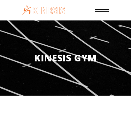
KINESIS GYM