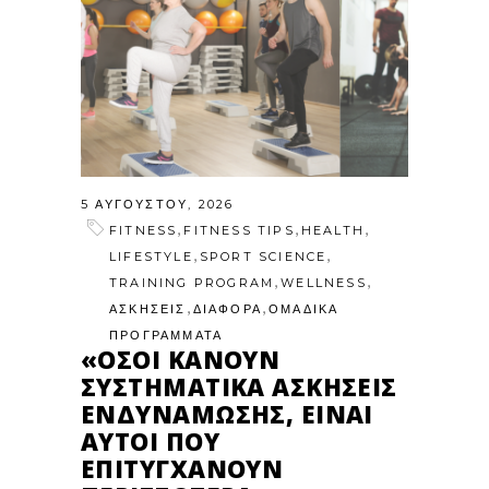
5 ΑΥΓΟΎΣΤΟΥ, 2026
,
,
,
FITNESS
FITNESS TIPS
HEALTH
,
,
LIFESTYLE
SPORT SCIENCE
,
,
TRAINING PROGRAM
WELLNESS
,
,
ΑΣΚΗΣΕΙΣ
ΔΙΑΦΟΡΑ
ΟΜΑΔΙΚΑ
ΠΡΟΓΡΑΜΜΑΤΑ
«ΌΣΟΙ ΚΆΝΟΥΝ
ΣΥΣΤΗΜΑΤΙΚΆ ΑΣΚΉΣΕΙΣ
ΕΝΔΥΝΆΜΩΣΗΣ, ΕΊΝΑΙ
ΑΥΤΟΊ ΠΟΥ
ΕΠΙΤΥΓΧΆΝΟΥΝ