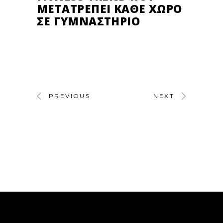
ΜΕΤΑΤΡΈΠΕΙ ΚΆΘΕ ΧΏΡΟ
ΣΕ ΓΥΜΝΑΣΤΉΡΙΟ
PREVIOUS
NEXT