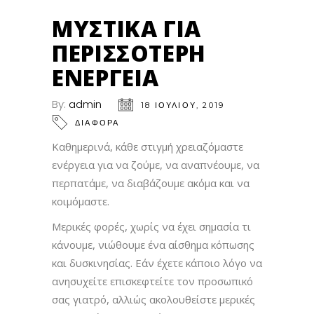
ΜΥΣΤΙΚΆ ΓΙΑ
ΠΕΡΙΣΣΌΤΕΡΗ
ΕΝΈΡΓΕΙΑ
By:
admin
18 ΙΟΥΛΊΟΥ, 2019
ΔΙΑΦΟΡΑ
Καθημερινά, κάθε στιγμή χρειαζόμαστε
ενέργεια για να ζούμε, να αναπνέουμε, να
περπατάμε, να διαβάζουμε ακόμα και να
κοιμόμαστε.
Μερικές φορές, χωρίς να έχει σημασία τι
κάνουμε, νιώθουμε ένα αίσθημα κόπωσης
και δυσκινησίας. Εάν έχετε κάποιο λόγο να
ανησυχείτε επισκεφτείτε τον προσωπικό
σας γιατρό, αλλιώς ακολουθείστε μερικές