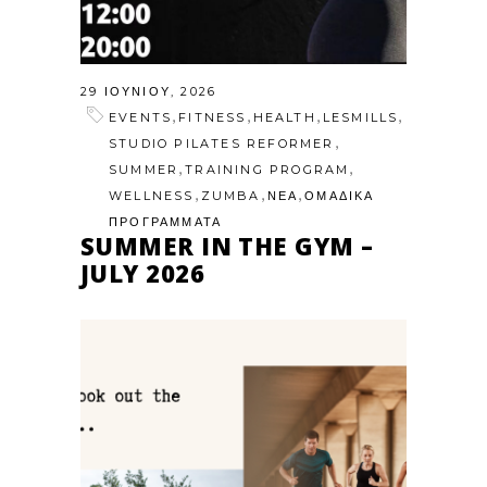
29 ΙΟΥΝΊΟΥ, 2026
,
,
,
,
EVENTS
FITNESS
HEALTH
LESMILLS
,
STUDIO PILATES REFORMER
,
,
SUMMER
TRAINING PROGRAM
,
,
,
WELLNESS
ZUMBA
ΝΕΑ
ΟΜΑΔΙΚΑ
ΠΡΟΓΡΑΜΜΑΤΑ
SUMMER IN THE GYM –
JULY 2026