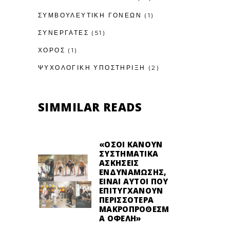
ΣΥΜΒΟΥΛΕΥΤΙΚΉ ΓΟΝΈΩΝ
(1)
ΣΥΝΕΡΓΑΤΕΣ
(51)
ΧΟΡΟΣ
(1)
ΨΥΧΟΛΟΓΙΚΉ ΥΠΟΣΤΉΡΙΞΗ
(2)
SIMMILAR READS
«ΌΣΟΙ ΚΆΝΟΥΝ
ΣΥΣΤΗΜΑΤΙΚΆ
ΑΣΚΉΣΕΙΣ
ΕΝΔΥΝΆΜΩΣΗΣ,
ΕΊΝΑΙ ΑΥΤΟΊ ΠΟΥ
ΕΠΙΤΥΓΧΆΝΟΥΝ
ΠΕΡΙΣΣΌΤΕΡΑ
ΜΑΚΡΟΠΡΌΘΕΣΜ
Α ΟΦΈΛΗ»