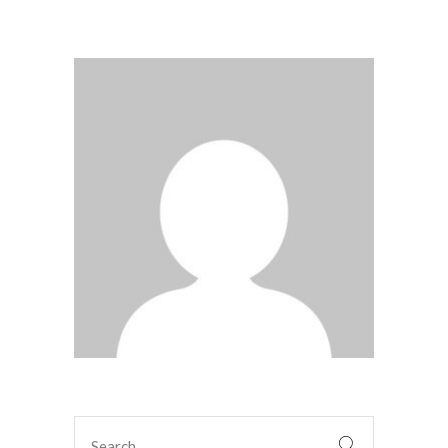
Search