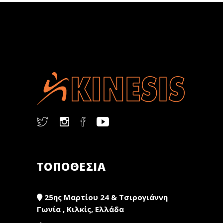
ΤΟΠΟΘΕΣΙΑ
25ης Μαρτίου 24 & Τσιρογιάννη
Γωνία , Κιλκίς, Ελλάδα