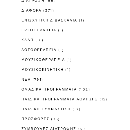
ΔΙΑΤΡΟΦΗ
(88)
ΔΙΑΦΟΡΑ
(371)
ΕΝΙΣΧΥΤΙΚΉ ΔΙΔΑΣΚΑΛΊΑ
(1)
ΕΡΓΟΘΕΡΑΠΕΊΑ
(1)
ΚΔΑΠ
(16)
ΛΟΓΟΘΕΡΑΠΕΊΑ
(1)
ΜΟΥΣΙΚΟΘΕΡΑΠΕΊΑ
(1)
ΜΟΥΣΙΚΟΚΙΝΗΤΙΚΉ
(1)
ΝΕΑ
(791)
ΟΜΑΔΙΚΑ ΠΡΟΓΡΑΜΜΑΤΑ
(102)
ΠΑΙΔΙΚΆ ΠΡΟΓΡΆΜΜΑΤΑ ΆΘΛΗΣΗΣ
(15)
ΠΑΙΔΙΚΉ ΓΥΜΝΑΣΤΙΚΉ
(13)
ΠΡΟΣΦΟΡΕΣ
(95)
ΣΥΜΒΟΥΛΕΣ ΔΙΑΤΡΟΦΗΣ
(61)