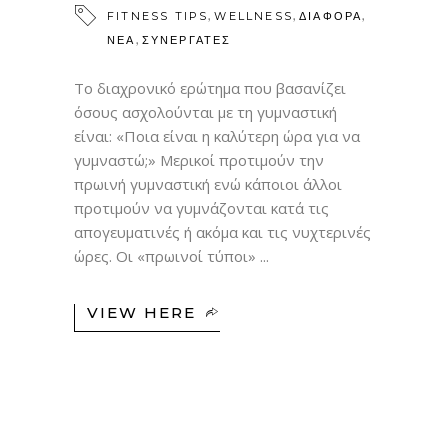
,
,
,
FITNESS TIPS
WELLNESS
ΔΙΑΦΟΡΑ
,
ΝΕΑ
ΣΥΝΕΡΓΑΤΕΣ
Το διαχρονικό ερώτημα που βασανίζει
όσους ασχολούνται με τη γυμναστική
είναι: «Ποια είναι η καλύτερη ώρα για να
γυμναστώ;» Μερικοί προτιμούν την
πρωινή γυμναστική ενώ κάποιοι άλλοι
προτιμούν να γυμνάζονται κατά τις
απογευματινές ή ακόμα και τις νυχτερινές
ώρες. Οι «πρωινοί τύποι»
VIEW HERE