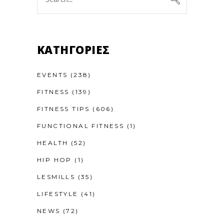
for:
KΑΤΗΓΟΡΊΕΣ
EVENTS
(238)
FITNESS
(139)
FITNESS TIPS
(606)
FUNCTIONAL FITNESS
(1)
HEALTH
(52)
HIP HOP
(1)
LESMILLS
(35)
LIFESTYLE
(41)
NEWS
(72)