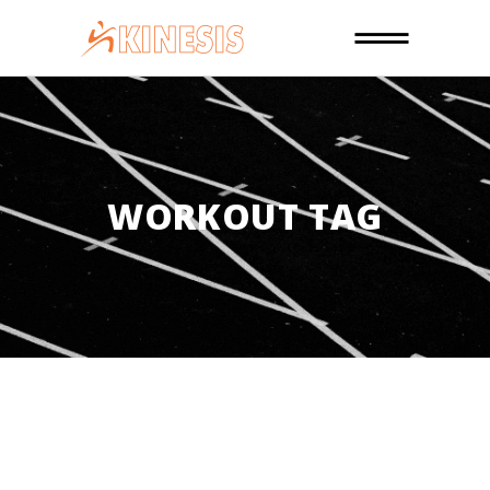
WORKOUT TAG
05