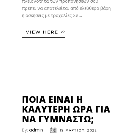
πλειονότητα των προπονήσεών σου
πρέπει να αποτελείται από ελεύθερα βάρη
ή ασκήσεις με τροχαλίες Σε
VIEW HERE
19
ΜΑΡ
ΠΟΙΑ ΕΊΝΑΙ Η
ΚΑΛΎΤΕΡΗ ΏΡΑ ΓΙΑ
ΝΑ ΓΥΜΝΑΣΤΏ;
By:
admin
19 ΜΑΡΤΊΟΥ, 2022