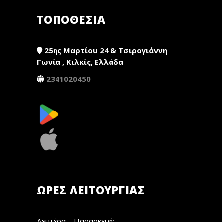
ΤΟΠΟΘΕΣΙΑ
25ης Μαρτίου 24 & Τσιρογιάννη
Γωνία , Κιλκίς, Ελλάδα
2341020450
ΏΡΕΣ ΛΕΙΤΟΥΡΓΊΑΣ
Δευτέρα – Παρασκευή: