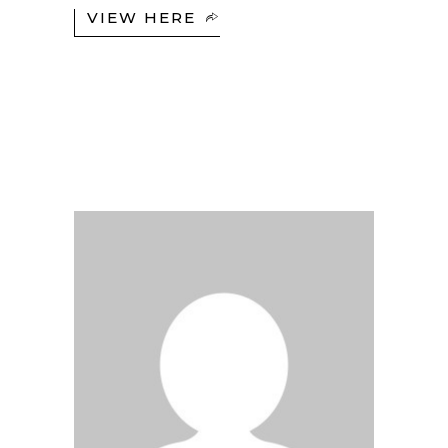
VIEW HERE