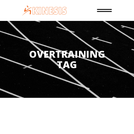
OVERTRAINING
TAG
12