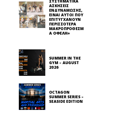
ΣΥΣΤΗΜΑΤΙΚΆ
ΑΣΚΉΣΕΙΣ
ΕΝΔΥΝΆΜΩΣΗΣ,
ΕΊΝΑΙ ΑΥΤΟΊ ΠΟΥ
ΕΠΙΤΥΓΧΆΝΟΥΝ
ΠΕΡΙΣΣΌΤΕΡΑ
ΜΑΚΡΟΠΡΌΘΕΣΜ
Α ΟΦΈΛΗ»
SUMMER IN THE
GYM – AUGUST
2026
OCTAGON
SUMMER SERIES –
SEASIDE EDITION