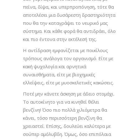
πείνα, δίψα, και υπερπροπόνηση, τότε θα
αποτελέσει μια δυσάρεστη δραστηριότητα
που θα την καταγράψει το νευρικό μας
σύστημα. Και κάθε φορά θα αντιδράει, όλο
και πιο έντονα στην εκτέλεσή της.
Η αντίδραση εμφανίζεται με ποικίλους
τρόπους ανάλογα τον οργανισμό. Είτε με
κακή ψυχολογία και αρνητικά
συναισθήματα, είτε με βιοχημικές
ελλείψεις, είτε με μυοσκελετικές κακώσεις.
Ποτέ μην κάνετε άσκηση με άδειο στομάχι.
Το αυτοκίνητο για να κινηθεί θέλει
βενζίνη! Όσο πιο πολλά χιλιόμετρα θα
κάνει, τόσο περισσότερη βενζίνη θα
χρειαστεί. Επίσης, δουλεύει καλύτερα με
σούπερ αμόλυβδη. Όμως, όσο επιπόλαια