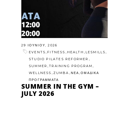
29 ΙΟΥΝΊΟΥ, 2026
,
,
,
,
EVENTS
FITNESS
HEALTH
LESMILLS
,
STUDIO PILATES REFORMER
,
,
SUMMER
TRAINING PROGRAM
,
,
,
WELLNESS
ZUMBA
ΝΕΑ
ΟΜΑΔΙΚΑ
ΠΡΟΓΡΑΜΜΑΤΑ
SUMMER IN THE GYM –
JULY 2026