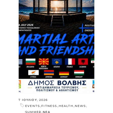
7 ΙΟΥΛΊΟΥ, 2026
,
,
,
,
EVENTS
FITNESS
HEALTH
NEWS
,
SUMMER
ΝΕΑ