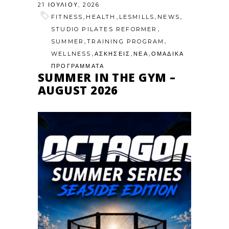
21 ΙΟΥΛΊΟΥ, 2026
,
,
,
,
FITNESS
HEALTH
LESMILLS
NEWS
,
STUDIO PILATES REFORMER
,
,
SUMMER
TRAINING PROGRAM
,
,
,
WELLNESS
ΑΣΚΗΣΕΙΣ
ΝΕΑ
ΟΜΑΔΙΚΑ
ΠΡΟΓΡΑΜΜΑΤΑ
SUMMER IN THE GYM –
AUGUST 2026