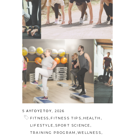
5 ΑΥΓΟΎΣΤΟΥ, 2026
,
,
,
FITNESS
FITNESS TIPS
HEALTH
,
,
LIFESTYLE
SPORT SCIENCE
,
,
TRAINING PROGRAM
WELLNESS