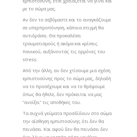
εμπιστοσύνη, έτσι χρειάζεται να γίνει και
με το σώμα μας.
Αν δεν το σεβόμαστε και το αναγκάζουμε
σε υπερπροπόνηση, κάποια στιγμή θα
αντιδράσει. Θα προκαλέσει
τραυματισμούς ή ακόμα και κρίσεις
πανικού, αυξάνοντας τις ορμόνες του
stress.
Από την άλλη, αν δεν χτίσουμε μια σχέση
εμπιστοσύνης προς το σώμα μας, δηλαδή
να το προσέχουμε και να το θρέφουμε
όπως θα ήθελε, δεν πρόκειται να μας
”ανοίξει” τις αποθήκες του.
Τα συχνά γεύματα προσδίδουν στο σώμα
την αίσθηση εμπιστοσύνης ότι δεν θα
πεινάσει. Και αφού δεν θα πεινάσει δεν
έχει λόγο να κρατάει τόσο μεγάλες