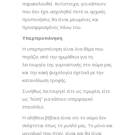
παρακολουθεί. Αντίστοιχα, για κάποιον
που δεν έχει ασχοληθεί ποτέ οι αρχικές
προπονήσεις θα είναι μειωμένες και
προσαρμοσμένες πάνω του.
Υπερπροπόνηση
Η υπερπροπόνηση είναι ένα θέμα που
πηγάζει από την ημιμάθεια για τη
λειτουργία της γυμναστικής στο σώμα μας
και την κακή ψυχολογία σχετικά με την
κατανάλωση τροφής.
Συνήθως λειτουργεί είτε ως τιμωρία, είτε
ως ”λύση” για κάποιο υπερφαγικό
επεισόδιο.
Η αλήθεια βέβαια είναι οτι το σώμα δεν
σκέφτεται όπως το μυαλό μας. Το μόνο και
μοναδικό που ήταν, είναι και θα είναι