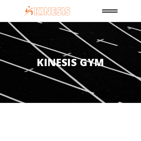
KINESIS GYM