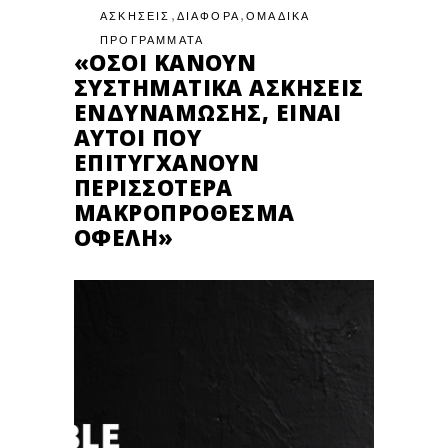
,
,
ΑΣΚΗΣΕΙΣ
ΔΙΑΦΟΡΑ
ΟΜΑΔΙΚΑ
ΠΡΟΓΡΑΜΜΑΤΑ
«ΌΣΟΙ ΚΆΝΟΥΝ
ΣΥΣΤΗΜΑΤΙΚΆ ΑΣΚΉΣΕΙΣ
ΕΝΔΥΝΆΜΩΣΗΣ, ΕΊΝΑΙ
ΑΥΤΟΊ ΠΟΥ
ΕΠΙΤΥΓΧΆΝΟΥΝ
ΠΕΡΙΣΣΌΤΕΡΑ
ΜΑΚΡΟΠΡΌΘΕΣΜΑ
ΟΦΈΛΗ»