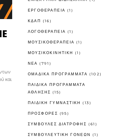
ΕΡΓΟΘΕΡΑΠΕΊΑ
(1)
ΚΔΑΠ
(16)
ΜΕ
ΛΟΓΟΘΕΡΑΠΕΊΑ
(1)
ΜΟΥΣΙΚΟΘΕΡΑΠΕΊΑ
(1)
ΜΟΥΣΙΚΟΚΙΝΗΤΙΚΉ
(1)
ΝΕΑ
(791)
όντων
ΟΜΑΔΙΚΑ ΠΡΟΓΡΑΜΜΑΤΑ
(102)
ύ και
ΠΑΙΔΙΚΆ ΠΡΟΓΡΆΜΜΑΤΑ
ΆΘΛΗΣΗΣ
(15)
ΠΑΙΔΙΚΉ ΓΥΜΝΑΣΤΙΚΉ
(13)
ΠΡΟΣΦΟΡΕΣ
(95)
ΣΥΜΒΟΥΛΕΣ ΔΙΑΤΡΟΦΗΣ
(61)
ΣΥΜΒΟΥΛΕΥΤΙΚΉ ΓΟΝΈΩΝ
(1)