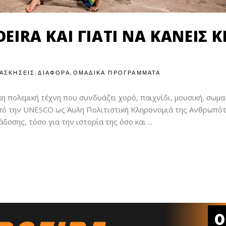
EIRA ΚΑΙ ΓΙΑΤΊ ΝΑ ΚΆΝΕΙΣ Κ
,
,
ΑΣΚΗΣΕΙΣ
ΔΙΑΦΟΡΑ
ΟΜΑΔΙΚΑ ΠΡΟΓΡΑΜΜΑΤΑ
ικη πολεμική τέχνη που συνδυάζει χορό, παιχνίδι, μουσική, σωμα
από την UNESCO ως Άυλη Πολιτιστική Κληρονομιά της Ανθρωπό
δοσης, τόσο για την ιστορία της όσο και
0