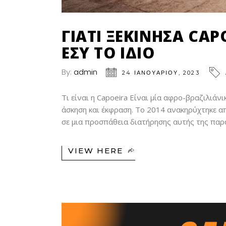
ΓΙΑΤΊ ΞΕΚΊΝΗΣΑ CAPO
ΕΣΎ ΤΟ ΊΔΙΟ
By:
admin
24 ΙΑΝΟΥΑΡΊΟΥ, 2023
Τι είναι η Capoeira Είναι μία αφρο-βραζιλιάν
άσκηση και έκφραση. Το 2014 ανακηρύχτηκε 
σε μια προσπάθεια διατήρησης αυτής της παρά
VIEW HERE