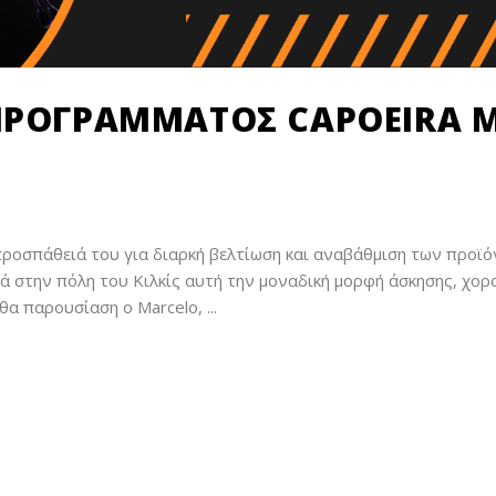
ΠΡΟΓΡΆΜΜΑΤΟΣ CAPOEIRA 
προσπάθειά του για διαρκή βελτίωση και αναβάθμιση των προϊ
 στην πόλη του Κιλκίς αυτή την μοναδική μορφή άσκησης, χορο
 θα παρουσίαση ο Marcelo,