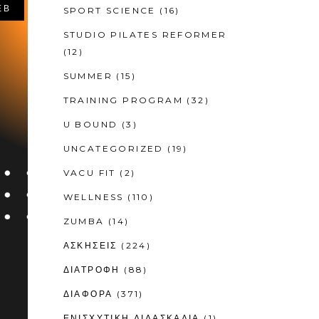
ΕΒ
SPORT SCIENCE
(16)
STUDIO PILATES REFORMER
(12)
SUMMER
(15)
TRAINING PROGRAM
(32)
U BOUND
(3)
UNCATEGORIZED
(19)
VACU FIT
(2)
WELLNESS
(110)
ZUMBA
(14)
ΑΣΚΗΣΕΙΣ
(224)
ΔΙΑΤΡΟΦΗ
(88)
ΔΙΑΦΟΡΑ
(371)
ΕΝΙΣΧΥΤΙΚΉ ΔΙΔΑΣΚΑΛΊΑ
(1)