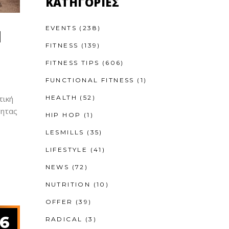
KΑΤΗΓΟΡΊΕΣ
EVENTS
(238)
Ι
FITNESS
(139)
FITNESS TIPS
(606)
FUNCTIONAL FITNESS
(1)
HEALTH
(52)
τική
τητας
HIP HOP
(1)
LESMILLS
(35)
LIFESTYLE
(41)
NEWS
(72)
NUTRITION
(10)
OFFER
(39)
6
RADICAL
(3)