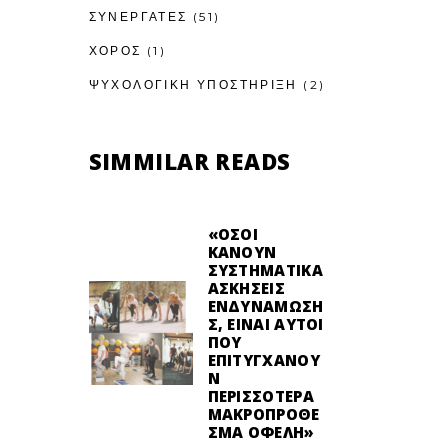
ΣΥΝΕΡΓΑΤΕΣ
(51)
ΧΟΡΟΣ
(1)
ΨΥΧΟΛΟΓΙΚΉ ΥΠΟΣΤΉΡΙΞΗ
(2)
SIMMILAR READS
«ΌΣΟΙ
ΚΆΝΟΥΝ
ΣΥΣΤΗΜΑΤΙΚΆ
ΑΣΚΉΣΕΙΣ
ΕΝΔΥΝΆΜΩΣΗ
Σ, ΕΊΝΑΙ ΑΥΤΟΊ
ΠΟΥ
ΕΠΙΤΥΓΧΆΝΟΥ
Ν
ΠΕΡΙΣΣΌΤΕΡΑ
ΜΑΚΡΟΠΡΌΘΕ
ΣΜΑ ΟΦΈΛΗ»