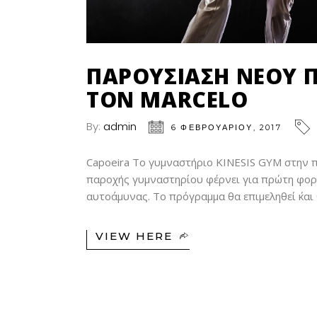
ΠΑΡΟΥΣΊΑΣΗ ΝΈΟΥ 
ΤΟΝ MARCELO
By:
admin
6 ΦΕΒΡΟΥΑΡΊΟΥ, 2017
Capoeira Το γυμναστήριο KINESIS GYM στην 
παροχής γυμναστηρίου φέρνει για πρώτη φορά
αυτοάμυνας. Το πρόγραμμα θα επιμεληθεί ΄και
VIEW HERE