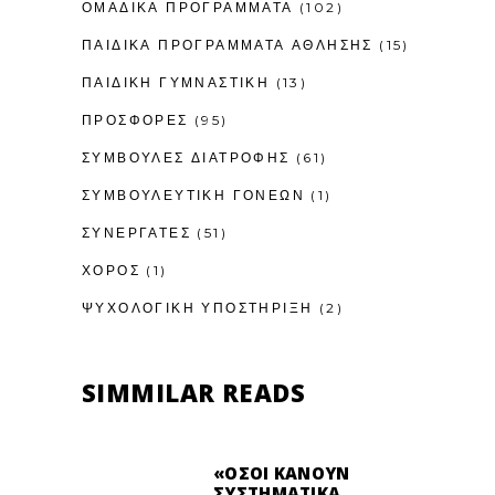
ΟΜΑΔΙΚΑ ΠΡΟΓΡΑΜΜΑΤΑ
(102)
ΠΑΙΔΙΚΆ ΠΡΟΓΡΆΜΜΑΤΑ ΆΘΛΗΣΗΣ
(15)
ΠΑΙΔΙΚΉ ΓΥΜΝΑΣΤΙΚΉ
(13)
ΠΡΟΣΦΟΡΕΣ
(95)
ΣΥΜΒΟΥΛΕΣ ΔΙΑΤΡΟΦΗΣ
(61)
ΣΥΜΒΟΥΛΕΥΤΙΚΉ ΓΟΝΈΩΝ
(1)
ΣΥΝΕΡΓΑΤΕΣ
(51)
ΧΟΡΟΣ
(1)
ΨΥΧΟΛΟΓΙΚΉ ΥΠΟΣΤΉΡΙΞΗ
(2)
SIMMILAR READS
«ΌΣΟΙ ΚΆΝΟΥΝ
ΣΥΣΤΗΜΑΤΙΚΆ