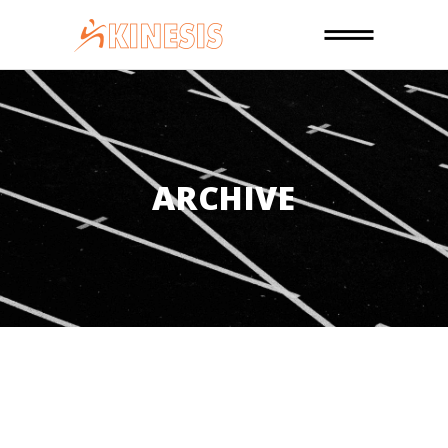
ARCHIVE
13