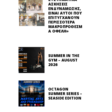
ΑΣΚΉΣΕΙΣ
ΕΝΔΥΝΆΜΩΣΗΣ,
ΕΊΝΑΙ ΑΥΤΟΊ ΠΟΥ
ΕΠΙΤΥΓΧΆΝΟΥΝ
ΠΕΡΙΣΣΌΤΕΡΑ
ΜΑΚΡΟΠΡΌΘΕΣΜ
Α ΟΦΈΛΗ»
SUMMER IN THE
GYM – AUGUST
2026
OCTAGON
SUMMER SERIES –
SEASIDE EDITION