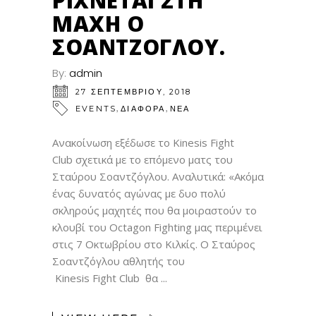
ΡΊΧΝΕΤΑΙ ΣΤΗ
ΜΆΧΗ Ο
ΣΟΑΝΤΖΌΓΛΟΥ.
By:
admin
27 ΣΕΠΤΕΜΒΡΊΟΥ, 2018
,
,
EVENTS
ΔΙΑΦΟΡΑ
ΝΕΑ
Ανακοίνωση εξέδωσε το Kinesis Fight
Club σχετικά με το επόμενο ματς του
Σταύρου Σοαντζόγλου. Αναλυτικά: «Ακόμα
ένας δυνατός αγώνας με δυο πολύ
σκληρούς μαχητές που θα μοιραστούν το
κλουβί του Octagon Fighting μας περιμένει
στις 7 Οκτωβρίου στο Κιλκίς. O Σταύρος
Σοαντζόγλου αθλητής του
Kinesis Fight Club θα