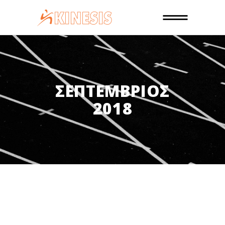
ΣΕΠΤΈΜΒΡΙΟΣ
2018
28