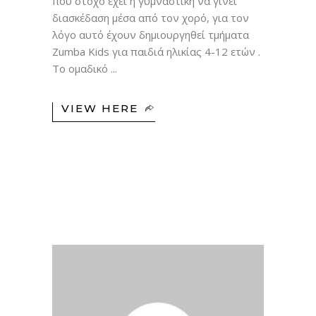
που στόχο έχει η γυμναστική να γίνει
διασκέδαση μέσα από τον χορό, για τον
λόγο αυτό έχουν δημιουργηθεί τμήματα
Zumba Kids για παιδιά ηλικίας 4-12 ετών .
Το ομαδικό
VIEW HERE