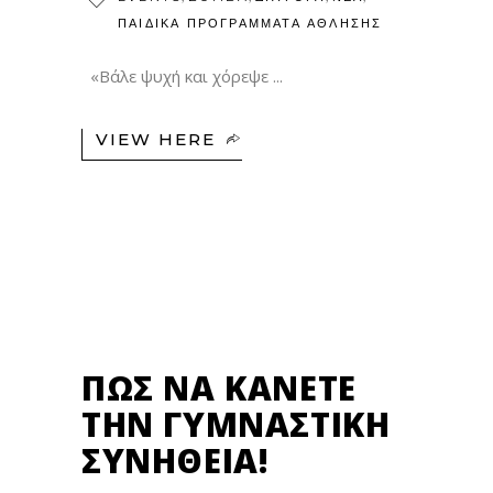
ΠΑΙΔΙΚΆ ΠΡΟΓΡΆΜΜΑΤΑ ΆΘΛΗΣΗΣ
«Βάλε ψυχή και χόρεψε
VIEW HERE
12
ΣΕΠ
ΠΩΣ ΝΑ ΚΆΝΕΤΕ
ΤΗΝ ΓΥΜΝΑΣΤΙΚΉ
ΣΥΝΉΘΕΙΑ!