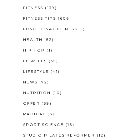
FITNESS
(139)
FITNESS TIPS
(606)
FUNCTIONAL FITNESS
(1)
HEALTH
(52)
HIP HOP
(1)
LESMILLS
(35)
LIFESTYLE
(41)
NEWS
(72)
NUTRITION
(10)
OFFER
(39)
RADICAL
(3)
SPORT SCIENCE
(16)
STUDIO PILATES REFORMER
(12)