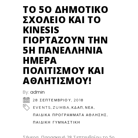
ΣΕΠ
ΤΟ 5Ο ΔΗΜΟΤΙΚΌ
ΣΧΟΛΕΊΟ ΚΑΙ ΤΟ
KINESIS
ΓΙΟΡΤΆΖΟΥΝ ΤΗΝ
5Η ΠΑΝΕΛΛΉΝΙΑ
ΗΜΈΡΑ
ΠΟΛΙΤΙΣΜΟΎ ΚΑΙ
ΑΘΛΗΤΙΣΜΟΎ!
By:
admin
28 ΣΕΠΤΕΜΒΡΊΟΥ, 2018
,
,
,
,
EVENTS
ZUMBA
ΚΔΑΠ
ΝΕΑ
,
ΠΑΙΔΙΚΆ ΠΡΟΓΡΆΜΜΑΤΑ ΆΘΛΗΣΗΣ
ΠΑΙΔΙΚΉ ΓΥΜΝΑΣΤΙΚΉ
Σήμερα, Παρασκευή 28 Σεπτεμβρίου το 5ο