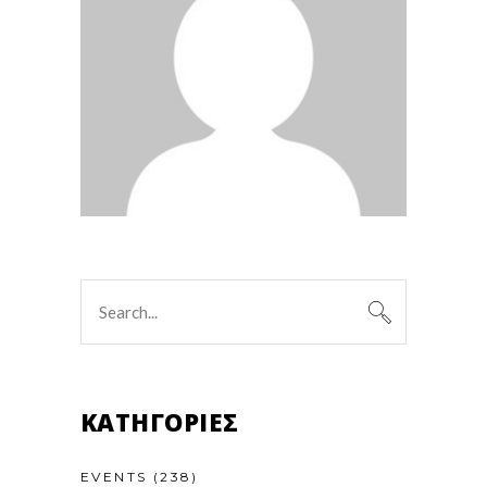
Search
for:
KΑΤΗΓΟΡΊΕΣ
EVENTS
(238)