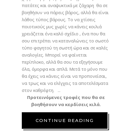
πατάτες και αναψυκτικά με ζάχαρη θα σε
βοηθήσυν να πάρεις βάρος, αλλά θα είναι
λάθος τύπος βάρους. Το να χτίσεις
ποιοτικούς μυς χωρίς να κάνεις κοιλιά
χρειάζεται ένα καλό σχέδιο , ένα που θα
σου επιτρέπει να καταναλώνεις το σωστό
τύπο φαγητού τη σωστή ώρα και σε καλές
αναλογίες. Μπορεί να φαίνεται
περίπλοκο, αλλά θα σου τα εξηγήσουμε
όλα, όμορφα και απλά. Μετά το μόνο που
θα έχεις να κάνεις είναι να προπονείσαι,
να τρως και να ελέγχεις τα αποτελέσματα
στον καθρέφτη.
Προτεινόμενες τροφές που θα σε
βοηθήσουν να κερδίσεις κιλά.
CONTINUE READING