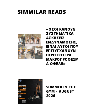
SIMMILAR READS
«ΌΣΟΙ ΚΆΝΟΥΝ
ΣΥΣΤΗΜΑΤΙΚΆ
ΑΣΚΉΣΕΙΣ
ΕΝΔΥΝΆΜΩΣΗΣ,
ΕΊΝΑΙ ΑΥΤΟΊ ΠΟΥ
ΕΠΙΤΥΓΧΆΝΟΥΝ
ΠΕΡΙΣΣΌΤΕΡΑ
ΜΑΚΡΟΠΡΌΘΕΣΜ
Α ΟΦΈΛΗ»
SUMMER IN THE
GYM – AUGUST
2026