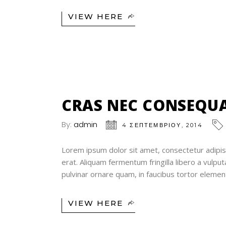
VIEW HERE
04
ΣΕΠ
CRAS NEC CONSEQU
By:
admin
4 ΣΕΠΤΕΜΒΡΊΟΥ, 2014
Lorem ipsum dolor sit amet, consectetur adipisc
erat. Aliquam fermentum fringilla libero a vulp
pulvinar ornare quam, in faucibus tortor elem
VIEW HERE