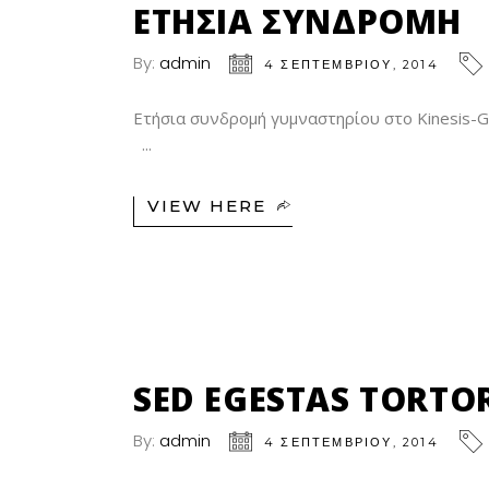
ΣΕΠ
ΕΤΉΣΙΑ ΣΥΝΔΡΟΜΉ
By:
admin
4 ΣΕΠΤΕΜΒΡΊΟΥ, 2014
Ετήσια συνδρομή γυμναστηρίου στο Kinesis-G
VIEW HERE
04
ΣΕΠ
SED EGESTAS TORTO
By:
admin
4 ΣΕΠΤΕΜΒΡΊΟΥ, 2014