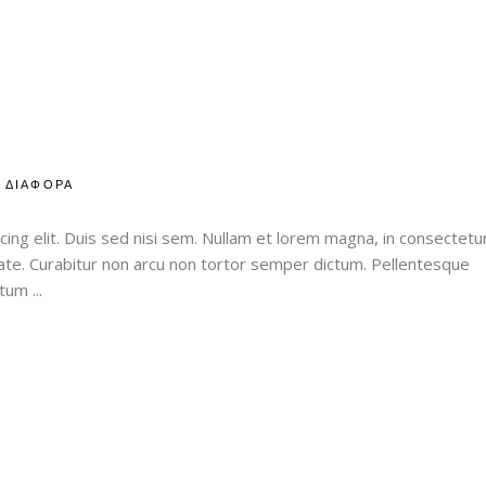
ΔΙΑΦΟΡΑ
ing elit. Duis sed nisi sem. Nullam et lorem magna, in consectetu
utate. Curabitur non arcu non tortor semper dictum. Pellentesque
entum