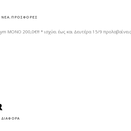
,
ΝΕΑ
ΠΡΟΣΦΟΡΕΣ
ym ΜΟΝΟ 200,0€!!! * ισχύει έως και Δευτέρα 15/9 προλαβαίνε
R
ΔΙΑΦΟΡΑ