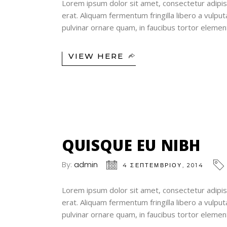
Lorem ipsum dolor sit amet, consectetur adipisc
erat. Aliquam fermentum fringilla libero a vulp
pulvinar ornare quam, in faucibus tortor elem
VIEW HERE
04
ΣΕΠ
QUISQUE EU NIBH
By:
admin
4 ΣΕΠΤΕΜΒΡΊΟΥ, 2014
Lorem ipsum dolor sit amet, consectetur adipisc
erat. Aliquam fermentum fringilla libero a vulp
pulvinar ornare quam, in faucibus tortor elem