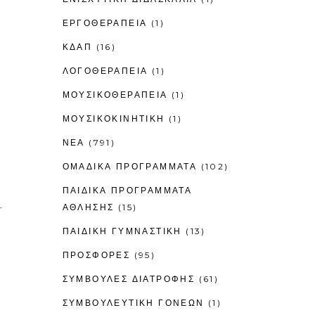
ΕΡΓΟΘΕΡΑΠΕΊΑ
(1)
ΚΔΑΠ
(16)
ΛΟΓΟΘΕΡΑΠΕΊΑ
(1)
ΜΟΥΣΙΚΟΘΕΡΑΠΕΊΑ
(1)
ΜΟΥΣΙΚΟΚΙΝΗΤΙΚΉ
(1)
ΝΕΑ
(791)
ΟΜΑΔΙΚΑ ΠΡΟΓΡΑΜΜΑΤΑ
(102)
ΠΑΙΔΙΚΆ ΠΡΟΓΡΆΜΜΑΤΑ
ΆΘΛΗΣΗΣ
(15)
r
ΠΑΙΔΙΚΉ ΓΥΜΝΑΣΤΙΚΉ
(13)
ΠΡΟΣΦΟΡΕΣ
(95)
ΣΥΜΒΟΥΛΕΣ ΔΙΑΤΡΟΦΗΣ
(61)
ΣΥΜΒΟΥΛΕΥΤΙΚΉ ΓΟΝΈΩΝ
(1)