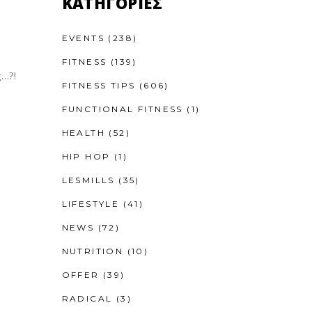
KΑΤΗΓΟΡΊΕΣ
EVENTS
(238)
FITNESS
(139)
ις…?!
FITNESS TIPS
(606)
FUNCTIONAL FITNESS
(1)
HEALTH
(52)
HIP HOP
(1)
LESMILLS
(35)
LIFESTYLE
(41)
NEWS
(72)
NUTRITION
(10)
OFFER
(39)
RADICAL
(3)