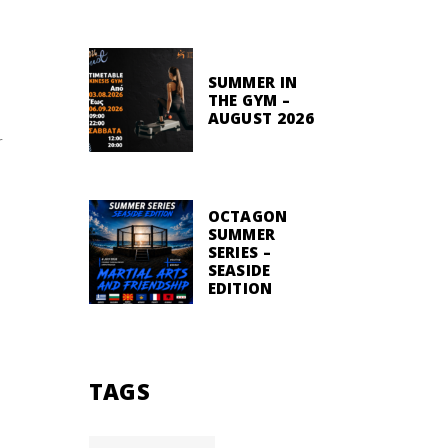
SUMMER IN
THE GYM –
AUGUST 2026
r
OCTAGON
SUMMER
SERIES –
SEASIDE
EDITION
TAGS