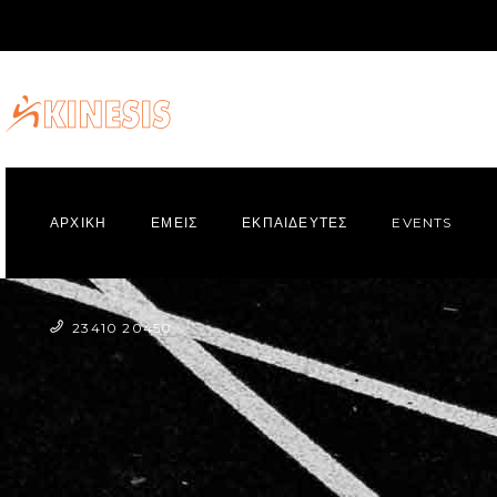
ΑΡΧΙΚΗ
ΕΜΕΙΣ
ΕΚΠΑΙΔΕΥΤΕΣ
EVENTS
23410 20450