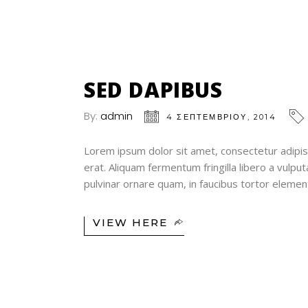
04
ΣΕΠ
SED DAPIBUS
By:
admin
4 ΣΕΠΤΕΜΒΡΊΟΥ, 2014
Lorem ipsum dolor sit amet, consectetur adipisc
erat. Aliquam fermentum fringilla libero a vulp
pulvinar ornare quam, in faucibus tortor elem
VIEW HERE