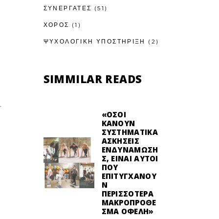
ΣΥΝΕΡΓΑΤΕΣ
(51)
ΧΟΡΟΣ
(1)
ΨΥΧΟΛΟΓΙΚΉ ΥΠΟΣΤΉΡΙΞΗ
(2)
SIMMILAR READS
r
«ΌΣΟΙ
ΚΆΝΟΥΝ
ΣΥΣΤΗΜΑΤΙΚΆ
ΑΣΚΉΣΕΙΣ
ΕΝΔΥΝΆΜΩΣΗ
Σ, ΕΊΝΑΙ ΑΥΤΟΊ
ΠΟΥ
ΕΠΙΤΥΓΧΆΝΟΥ
Ν
ΠΕΡΙΣΣΌΤΕΡΑ
ΜΑΚΡΟΠΡΌΘΕ
ΣΜΑ ΟΦΈΛΗ»