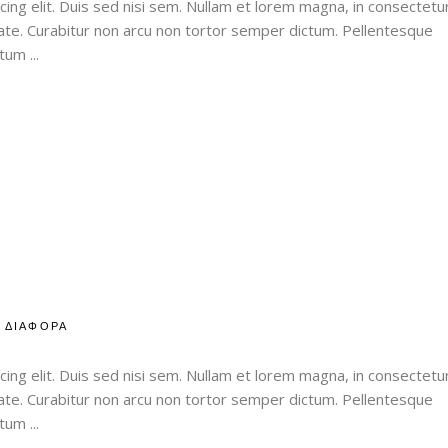
ing elit. Duis sed nisi sem. Nullam et lorem magna, in consectetu
utate. Curabitur non arcu non tortor semper dictum. Pellentesque
entum
ΔΙΑΦΟΡΑ
ing elit. Duis sed nisi sem. Nullam et lorem magna, in consectetu
utate. Curabitur non arcu non tortor semper dictum. Pellentesque
entum