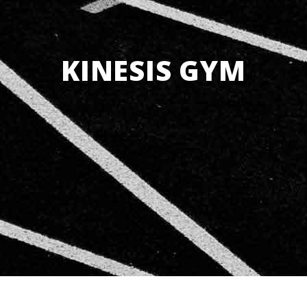
KINESIS GYM