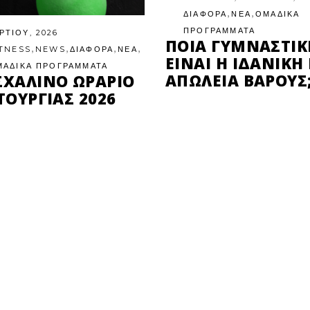
,
,
ΔΙΑΦΟΡΑ
ΝΕΑ
ΟΜΑΔΙΚΑ
ΠΡΟΓΡΑΜΜΑΤΑ
ΡΤΊΟΥ, 2026
ΠΟΙΑ ΓΥΜΝΑΣΤΙΚ
,
,
,
,
ITNESS
NEWS
ΔΙΑΦΟΡΑ
ΝΕΑ
ΕΊΝΑΙ Η ΙΔΑΝΙΚΉ 
ΜΑΔΙΚΑ ΠΡΟΓΡΑΜΜΑΤΑ
ΑΠΏΛΕΙΑ ΒΆΡΟΥΣ
ΣΧΑΛΙΝΟ ΩΡΑΡΙΟ
ΤΟΥΡΓΙΑΣ 2026