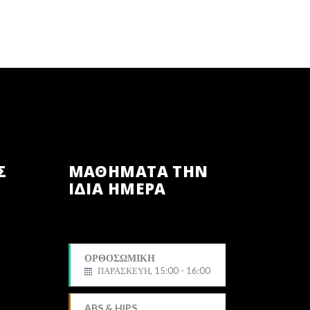
Σ
ΜΑΘΗΜΑΤΑ ΤΗΝ
ΙΔΙΑ ΗΜΕΡΑ
ΟΡΘΟΣΩΜΙΚΗ
ΠΑΡΑΣΚΕΥΗ, 15:00 - 16:00
Δημήτρης
ABS & HIPS