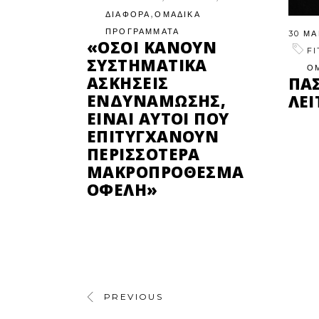
,
ΔΙΑΦΟΡΑ
ΟΜΑΔΙΚΑ
ΠΡΟΓΡΑΜΜΑΤΑ
30 ΜΑ
«ΌΣΟΙ ΚΆΝΟΥΝ
F
ΣΥΣΤΗΜΑΤΙΚΆ
Ο
ΑΣΚΉΣΕΙΣ
ΠΑ
ΕΝΔΥΝΆΜΩΣΗΣ,
ΛΕΙ
ΕΊΝΑΙ ΑΥΤΟΊ ΠΟΥ
ΕΠΙΤΥΓΧΆΝΟΥΝ
ΠΕΡΙΣΣΌΤΕΡΑ
ΜΑΚΡΟΠΡΌΘΕΣΜΑ
ΟΦΈΛΗ»
PREVIOUS