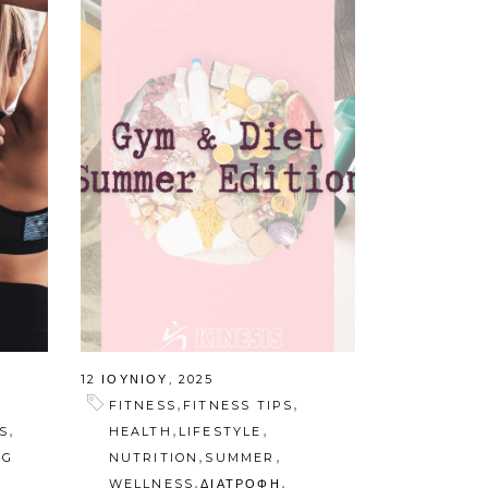
12 ΙΟΥΝΊΟΥ, 2025
,
,
FITNESS
FITNESS TIPS
,
,
,
S
HEALTH
LIFESTYLE
,
,
NG
NUTRITION
SUMMER
,
,
WELLNESS
ΔΙΑΤΡΟΦΗ