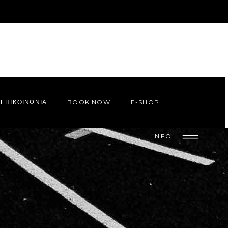
ΕΠΙΚΟΙΝΩΝΙΑ
BOOK NOW
E-SHOP
INFO