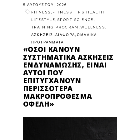
5 ΑΥΓΟΎΣΤΟΥ, 2026
,
,
,
FITNESS
FITNESS TIPS
HEALTH
,
,
LIFESTYLE
SPORT SCIENCE
,
,
TRAINING PROGRAM
WELLNESS
,
,
ΑΣΚΗΣΕΙΣ
ΔΙΑΦΟΡΑ
ΟΜΑΔΙΚΑ
ΠΡΟΓΡΑΜΜΑΤΑ
«ΌΣΟΙ ΚΆΝΟΥΝ
ΣΥΣΤΗΜΑΤΙΚΆ ΑΣΚΉΣΕΙΣ
ΕΝΔΥΝΆΜΩΣΗΣ, ΕΊΝΑΙ
ΑΥΤΟΊ ΠΟΥ
ΕΠΙΤΥΓΧΆΝΟΥΝ
ΠΕΡΙΣΣΌΤΕΡΑ
ΜΑΚΡΟΠΡΌΘΕΣΜΑ
ΟΦΈΛΗ»