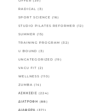
OFFER
(39)
RADICAL
(3)
SPORT SCIENCE
(16)
STUDIO PILATES REFORMER
(12)
SUMMER
(15)
TRAINING PROGRAM
(32)
U BOUND
(3)
UNCATEGORIZED
(19)
VACU FIT
(2)
WELLNESS
(110)
ZUMBA
(14)
ΑΣΚΗΣΕΙΣ
(224)
ΔΙΑΤΡΟΦΗ
(88)
ΔΙΑΦΟΡΑ
(371)