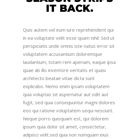
IT BACK.
Quis autem vel eum iure reprehenderit qui
in ea voluptate velit esse quam nihil. Sed ut
perspiciatis unde omnis iste natus error sit
voluptatem accusantium doloremque
laudantium, totam rem aperiam, eaque ipsa
quae ab illo inventore veritatis et quasi
architecto beatae vitae dicta sunt
explicabo. Nemo enim ipsam voluptatem
quia voluptas sit aspernatur aut odit aut
fugit, sed quia consequuntur magni dolores
eos qui ratione voluptatem sequi nesciunt.
Neque porro quisquam est, qui dolorem
ipsum quia dolor sit amet, consectetur,
adipisci velit.sed quia non numquam eius