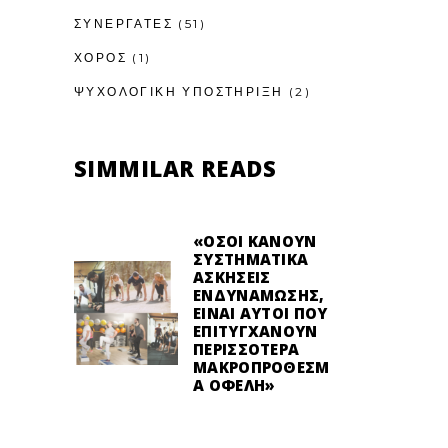
ΣΥΝΕΡΓΑΤΕΣ
(51)
ΧΟΡΟΣ
(1)
ΨΥΧΟΛΟΓΙΚΉ ΥΠΟΣΤΉΡΙΞΗ
(2)
SIMMILAR READS
«ΌΣΟΙ ΚΆΝΟΥΝ
ΣΥΣΤΗΜΑΤΙΚΆ
ΑΣΚΉΣΕΙΣ
ΕΝΔΥΝΆΜΩΣΗΣ,
ΕΊΝΑΙ ΑΥΤΟΊ ΠΟΥ
ΕΠΙΤΥΓΧΆΝΟΥΝ
ΠΕΡΙΣΣΌΤΕΡΑ
ΜΑΚΡΟΠΡΌΘΕΣΜ
Α ΟΦΈΛΗ»