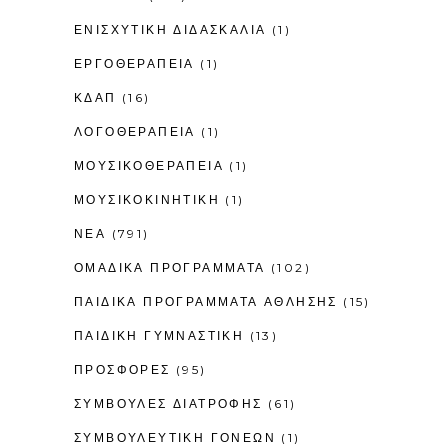
ΕΝΙΣΧΥΤΙΚΉ ΔΙΔΑΣΚΑΛΊΑ
(1)
ΕΡΓΟΘΕΡΑΠΕΊΑ
(1)
ΚΔΑΠ
(16)
ΛΟΓΟΘΕΡΑΠΕΊΑ
(1)
ΜΟΥΣΙΚΟΘΕΡΑΠΕΊΑ
(1)
ΜΟΥΣΙΚΟΚΙΝΗΤΙΚΉ
(1)
ΝΕΑ
(791)
ΟΜΑΔΙΚΑ ΠΡΟΓΡΑΜΜΑΤΑ
(102)
ΠΑΙΔΙΚΆ ΠΡΟΓΡΆΜΜΑΤΑ ΆΘΛΗΣΗΣ
(15)
ΠΑΙΔΙΚΉ ΓΥΜΝΑΣΤΙΚΉ
(13)
ΠΡΟΣΦΟΡΕΣ
(95)
ΣΥΜΒΟΥΛΕΣ ΔΙΑΤΡΟΦΗΣ
(61)
ΣΥΜΒΟΥΛΕΥΤΙΚΉ ΓΟΝΈΩΝ
(1)