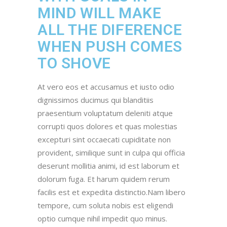
MIND WILL MAKE
ALL THE DIFERENCE
WHEN PUSH COMES
TO SHOVE
At vero eos et accusamus et iusto odio
dignissimos ducimus qui blanditiis
praesentium voluptatum deleniti atque
corrupti quos dolores et quas molestias
excepturi sint occaecati cupiditate non
provident, similique sunt in culpa qui officia
deserunt mollitia animi, id est laborum et
dolorum fuga. Et harum quidem rerum
facilis est et expedita distinctio.Nam libero
tempore, cum soluta nobis est eligendi
optio cumque nihil impedit quo minus.