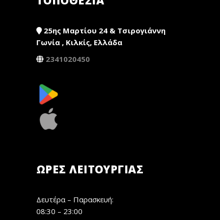
25ης Μαρτίου 24 & Τσιρογιάννη
Γωνία , Κιλκίς, Ελλάδα
2341020450
ΏΡΕΣ ΛΕΙΤΟΥΡΓΊΑΣ
Δευτέρα – Παρασκευή:
08:30 – 23:00