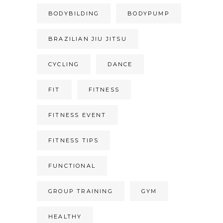
BODYBILDING
BODYPUMP
BRAZILIAN JIU JITSU
CYCLING
DANCE
FIT
FITNESS
FITNESS EVENT
FITNESS TIPS
FUNCTIONAL
GROUP TRAINING
GYM
HEALTHY