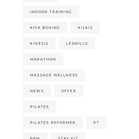
INDOOR TRAINING
KICK BOXING
KILKIS
KINESIS
LESMILLS
MARATHON
MASSAGE WELLNESS
NEWS
OFFER
PILATES
PILATES REFORMER
PT
RPM
STAY FIT