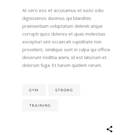
At vero eos et accusamus et iusto odio
dignissimos ducimus qui blanditiis
praesentium voluptatum deleniti atque
corrupti quos dolores et quas molestias
excepturi sint occaecati cupiditate non
provident, similique sunt in culpa qui officia
deserunt mollitia animi, id est laborum et
dolorum fuga. Et harum quidem rerum.
GYM
STRONG
TRAINING