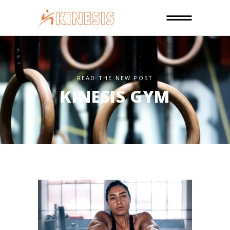
READ THE NEW POST
KINESIS GYM