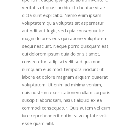
veritatis et quasi architecto beatae vitae
dicta sunt explicabo. Nemo enim ipsam
voluptatem quia voluptas sit aspernatur
aut odit aut fugit, sed quia consequuntur
magni dolores eos qui ratione voluptatem
sequi nesciunt. Neque porro quisquam est,
qui dolorem ipsum quia dolor sit amet,
consectetur, adipisci velit.sed quia non
numquam eius modi tempora incidunt ut
labore et dolore magnam aliquam quaerat
voluptatem. Ut enim ad minima veniam,
quis nostrum exercitationem ullam corporis
suscipit laboriosam, nisi ut aliquid ex ea
commodi consequatur. Quis autem vel eum
iure reprehenderit qui in ea voluptate velit
esse quam nihil.