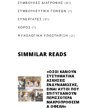
ΣΥΜΒΟΥΛΕΣ ΔΙΑΤΡΟΦΗΣ
(61)
ΣΥΜΒΟΥΛΕΥΤΙΚΉ ΓΟΝΈΩΝ
(1)
ΣΥΝΕΡΓΑΤΕΣ
(51)
ΧΟΡΟΣ
(1)
ΨΥΧΟΛΟΓΙΚΉ ΥΠΟΣΤΉΡΙΞΗ
(2)
SIMMILAR READS
«ΌΣΟΙ ΚΆΝΟΥΝ
ΣΥΣΤΗΜΑΤΙΚΆ
ΑΣΚΉΣΕΙΣ
ΕΝΔΥΝΆΜΩΣΗΣ,
ΕΊΝΑΙ ΑΥΤΟΊ ΠΟΥ
ΕΠΙΤΥΓΧΆΝΟΥΝ
ΠΕΡΙΣΣΌΤΕΡΑ
ΜΑΚΡΟΠΡΌΘΕΣΜ
Α ΟΦΈΛΗ»