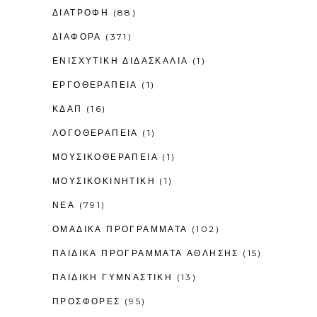
ΔΙΑΤΡΟΦΗ
(88)
ΔΙΑΦΟΡΑ
(371)
ΕΝΙΣΧΥΤΙΚΉ ΔΙΔΑΣΚΑΛΊΑ
(1)
ΕΡΓΟΘΕΡΑΠΕΊΑ
(1)
ΚΔΑΠ
(16)
ΛΟΓΟΘΕΡΑΠΕΊΑ
(1)
ΜΟΥΣΙΚΟΘΕΡΑΠΕΊΑ
(1)
ΜΟΥΣΙΚΟΚΙΝΗΤΙΚΉ
(1)
ΝΕΑ
(791)
ΟΜΑΔΙΚΑ ΠΡΟΓΡΑΜΜΑΤΑ
(102)
ΠΑΙΔΙΚΆ ΠΡΟΓΡΆΜΜΑΤΑ ΆΘΛΗΣΗΣ
(15)
ΠΑΙΔΙΚΉ ΓΥΜΝΑΣΤΙΚΉ
(13)
ΠΡΟΣΦΟΡΕΣ
(95)