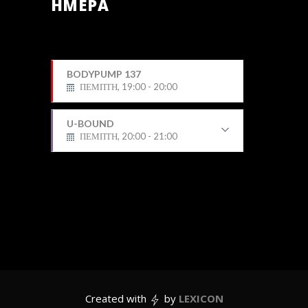
ΗΜΕΡΑ
BODYPUMP 137
ΠΕΜΠΤΗ, 19:00 - 20:00
U-BOUND
ΠΕΜΠΤΗ, 20:00 - 21:00
Φίλιππος
Created with
by
LEXICON