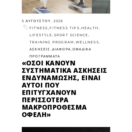
5 ΑΥΓΟΎΣΤΟΥ, 2026
,
,
,
FITNESS
FITNESS TIPS
HEALTH
,
,
LIFESTYLE
SPORT SCIENCE
,
,
TRAINING PROGRAM
WELLNESS
,
,
ΑΣΚΗΣΕΙΣ
ΔΙΑΦΟΡΑ
ΟΜΑΔΙΚΑ
ΠΡΟΓΡΑΜΜΑΤΑ
«ΌΣΟΙ ΚΆΝΟΥΝ
ΣΥΣΤΗΜΑΤΙΚΆ ΑΣΚΉΣΕΙΣ
ΕΝΔΥΝΆΜΩΣΗΣ, ΕΊΝΑΙ
ΑΥΤΟΊ ΠΟΥ
ΕΠΙΤΥΓΧΆΝΟΥΝ
ΠΕΡΙΣΣΌΤΕΡΑ
ΜΑΚΡΟΠΡΌΘΕΣΜΑ
ΟΦΈΛΗ»