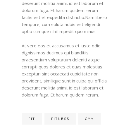
deserunt mollitia animi, id est laborum et
dolorum fuga. Et harum quidem rerum
facilis est et expedita distinctio.Nam libero
tempore, cum soluta nobis est eligendi
optio cumque nihil impedit quo minus.
At vero eos et accusamus et iusto odio
dignissimos ducimus qui blanditiis
praesentium voluptatum deleniti atque
corrupti quos dolores et quas molestias
excepturi sint occaecati cupiditate non
provident, similique sunt in culpa qui officia
deserunt mollitia animi, id est laborum et
dolorum fuga. Et harum quidem rerum.
FIT
FITNESS
GYM