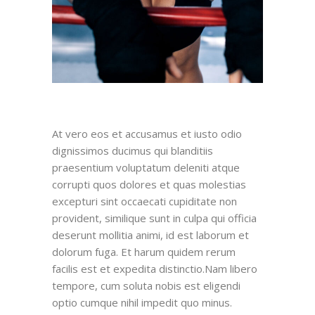
At vero eos et accusamus et iusto odio
dignissimos ducimus qui blanditiis
praesentium voluptatum deleniti atque
corrupti quos dolores et quas molestias
excepturi sint occaecati cupiditate non
provident, similique sunt in culpa qui officia
deserunt mollitia animi, id est laborum et
dolorum fuga. Et harum quidem rerum
facilis est et expedita distinctio.Nam libero
tempore, cum soluta nobis est eligendi
optio cumque nihil impedit quo minus.