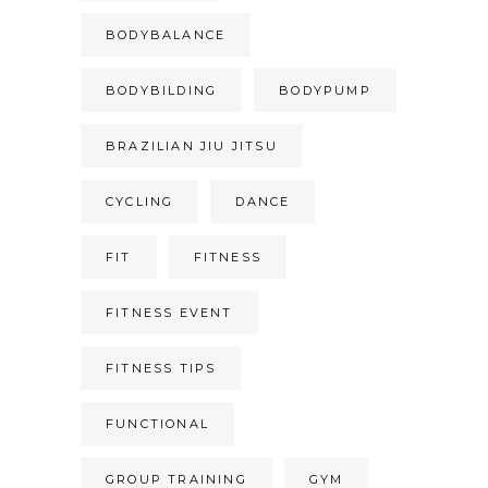
BODYBALANCE
BODYBILDING
BODYPUMP
BRAZILIAN JIU JITSU
CYCLING
DANCE
FIT
FITNESS
FITNESS EVENT
FITNESS TIPS
FUNCTIONAL
GROUP TRAINING
GYM