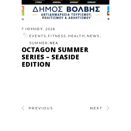
7 ΙΟΥΛΊΟΥ, 2026
,
,
,
,
EVENTS
FITNESS
HEALTH
NEWS
,
SUMMER
ΝΕΑ
OCTAGON SUMMER
SERIES – SEASIDE
EDITION
PREVIOUS
NEXT