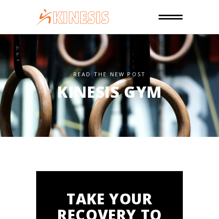
READ THE NEW POST
KINESIS GYM
TAKE YOUR
RECOVERY TO