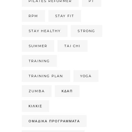
PILATES REFORMER
PT
RPM
STAY FIT
STAY HEALTHY
STRONG
SUMMER
TAI CHI
TRAINING
TRAINING PLAN
YOGA
ZUMBA
ΚΔΑΠ
ΚΙΛΚΊΣ
ΟΜΑΔΙΚΆ ΠΡΟΓΡΆΜΜΑΤΑ