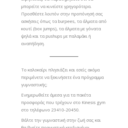
μπορείτε να κινείστε γρηγορότερα.
Προσθέστε λοιπόν στην προπόνησή σας
ασκήσεις όπως τα burpees, τα άλματα από
κουτί (box jumps), τα άλματα με γόνατα
ψηλά και τα pushups με παλαμάκι ή
αναπήδηση.
Το καλοκαίρι πλησιάζει και εσείς ακόμα
περιμένετε να ξεκινήσετε ένα πρόγραμμα
γυμναστικής;
Ενημερωθείτε άμεσα για τα πακέτα
προσφοράς που τρέχουν στο Kinesis gym
στο τηλέφωνο 23410-20450.
Βάλτε την γυμναστική στην ζωή σας και
θα βγείτε πραγματικά κερδισμένοι.