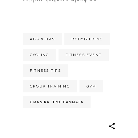
ABS &HIPS
BODYBILDING
CYCLING
FITNESS EVENT
FITNESS TIPS
GROUP TRAINING
GYM
ΟΜΑΔΙΚΆ ΠΡΟΓΡΆΜΜΑΤΑ