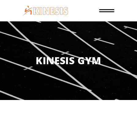
KINESIS GYM