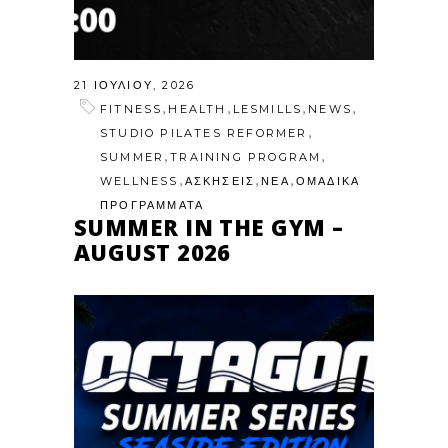
21 ΙΟΥΛΊΟΥ, 2026
,
,
,
,
FITNESS
HEALTH
LESMILLS
NEWS
,
STUDIO PILATES REFORMER
,
,
SUMMER
TRAINING PROGRAM
,
,
,
WELLNESS
ΑΣΚΗΣΕΙΣ
ΝΕΑ
ΟΜΑΔΙΚΑ
ΠΡΟΓΡΑΜΜΑΤΑ
SUMMER IN THE GYM –
AUGUST 2026