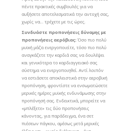
πέντε πρακτικές συμβουλές για να
αυξήσετε αποτελεσματικά την αντοχή σας,
χωρίς να… τρέχετε με τις ώρες.
Συνδυάστε προπονήσεις δύναμης με
προπονήσεις αερόβιας:
Όσο πιο πολύ
μυϊκή μάζα ενεργοποιείτε, τόσο πιο πολύ
αναγκάζετε την καρδιά σας να δουλέψει
και γενικότερα το καρδιαγγειακό σας
σύστημα να ενεργοποιηθεί. Αντί λοιπόν
να εστιάσετε αποκλειστικά στην αεροβική
προπόνηση, φροντίστε να ενσωματώσετε
μερικές ημέρες μυϊκής ενδυνάμωσης στην
προπόνησή σας. Ενδεικτικά, μπορείτε να
«μπλέξετε» τις δύο προπονήσεις
κάνοντας, για παράδειγμα, ένα σετ
πιέσεων πάγκου, αμέσως μετά μερικές
έλξεις και – χωρίς διάλειμμα – ένα