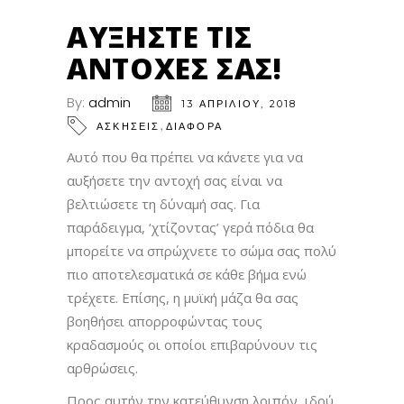
ΑΥΞΉΣΤΕ ΤΙΣ
ΑΝΤΟΧΈΣ ΣΑΣ!
By:
admin
13 ΑΠΡΙΛΊΟΥ, 2018
,
ΑΣΚΗΣΕΙΣ
ΔΙΑΦΟΡΑ
Αυτό που θα πρέπει να κάνετε για να
αυξήσετε την αντοχή σας είναι να
βελτιώσετε τη δύναμή σας. Για
παράδειγμα, ‘χτίζοντας’ γερά πόδια θα
μπορείτε να σπρώχνετε το σώμα σας πολύ
πιο αποτελεσματικά σε κάθε βήμα ενώ
τρέχετε. Επίσης, η μυϊκή μάζα θα σας
βοηθήσει απορροφώντας τους
κραδασμούς οι οποίοι επιβαρύνουν τις
αρθρώσεις.
Προς αυτήν την κατεύθυνση λοιπόν, ιδού