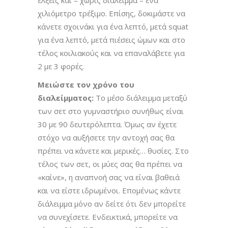
χιλιόμετρο τρέξιμο. Επίσης, δοκιμάστε να
κάνετε σχοινάκι για ένα λεπτό, μετά squat
για ένα λεπτό, μετά πιέσεις ώμων και στο
τέλος κοιλιακούς και να επαναλάβετε για
2 με 3 φορές.
Μειώστε τον χρόνο του
διαλείμματος:
Το μέσο διάλειμμα μεταξύ
των σετ στο γυμναστήριο συνήθως είναι
30 με 90 δευτερόλεπτα. Όμως αν έχετε
στόχο να αυξήσετε την αντοχή σας θα
πρέπει να κάνετε και μερικές… θυσίες. Στο
τέλος των σετ, οι μύες σας θα πρέπει να
«καίνε», η αναπνοή σας να είναι βαθειά
και να είστε ιδρωμένοι. Επομένως κάντε
διάλειμμα μόνο αν δείτε ότι δεν μπορείτε
να συνεχίσετε. Ενδεικτικά, μπορείτε να