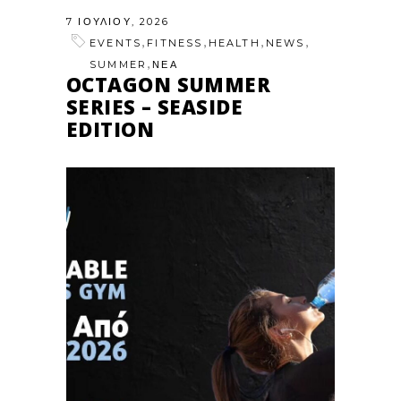
7 ΙΟΥΛΊΟΥ, 2026
,
,
,
,
EVENTS
FITNESS
HEALTH
NEWS
,
SUMMER
ΝΕΑ
OCTAGON SUMMER
SERIES – SEASIDE
EDITION