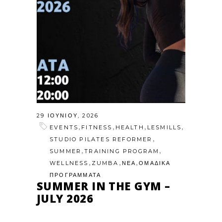
29 ΙΟΥΝΊΟΥ, 2026
,
,
,
,
EVENTS
FITNESS
HEALTH
LESMILLS
,
STUDIO PILATES REFORMER
,
,
SUMMER
TRAINING PROGRAM
,
,
,
WELLNESS
ZUMBA
ΝΕΑ
ΟΜΑΔΙΚΑ
ΠΡΟΓΡΑΜΜΑΤΑ
SUMMER IN THE GYM –
JULY 2026