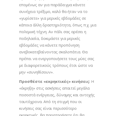
επομένως αν για παράδειγμα κάνετε
συνέχεια τρέξιμο, καλό θα ήταν να το
«γυρίσετε» για μερικές εβδομάδες σε
κάποια άλλη δραστηριότητα, όπως π.χ. μια
πολεμική τέχνη. Αν πάλι σας αρέσει η
ποδηλασία, δοκιμάστε για μερικές
εβδομάδες να κάνετε προπόνηση
ανεβοκατεβαίνοντας σκαλοπάτια. Θα
πρέπει να ενεργοποιήσετε τους μύες σας
με διαφορετικούς τρόπους έτσι ώστε να
μην «συνηθίσουν».
Προσθέστε «εκρηκτικές» κινήσεις:
Η
«έκρηξη» στις ασκήσεις απαιτεί μεγάλα
ποσοστά ενέργειας, δύναμης και αντοχής
ταυτόχρονα. Από τη στιγμή που οι
κινήσεις σας είναι περισσότερο
εκρηκτικές, θα παρατηρήσετε ότι θα