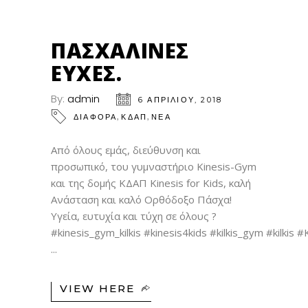
06
ΑΠΡ
ΠΑΣΧΑΛΙΝΈΣ
ΕΥΧΈΣ.
By:
admin
6 ΑΠΡΙΛΊΟΥ, 2018
,
,
ΔΙΑΦΟΡΑ
ΚΔΑΠ
ΝΕΑ
Από όλους εμάς, διεύθυνση και
προσωπικό, του γυμναστήριο Kinesis-Gym
και της δομής ΚΔΑΠ Kinesis for Kids, καλή
Ανάσταση και καλό Ορθόδοξο Πάσχα!
Υγεία, ευτυχία και τύχη σε όλους ?
#kinesis_gym_kilkis #kinesis4kids #kilkis_gym #kilki
VIEW HERE