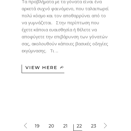
Τα προβλήματα με τα γόνατα είναι ένα
αρκετά συχνό φαινόμενο, που ταλαιπωρεί
πολύ κόσμο και τον αποθαρρύνει από το
να γυμνάζεται. Στην περίπτωση που
έχετε κάποια ευαισθησία ή θέλετε να
αποφύγετε την επιβάρυνση των γόνατών
σας, ακολουθούν κάποιες βασικές οδηγίες
εκγύμνασης. Τι
VIEW HERE
19
20
21
22
23