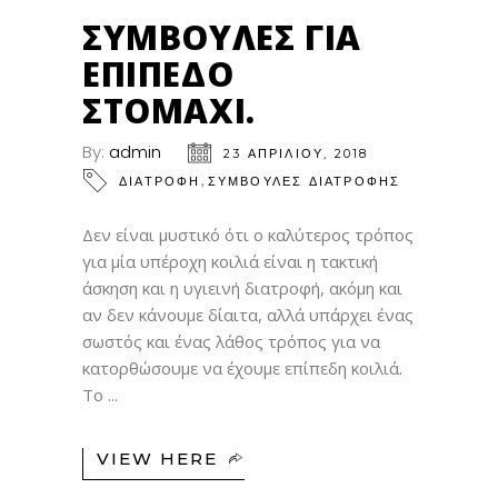
ΑΠΡ
ΣΥΜΒΟΥΛΈΣ ΓΙΑ
ΕΠΊΠΕΔΟ
ΣΤΟΜΆΧΙ.
By:
admin
23 ΑΠΡΙΛΊΟΥ, 2018
,
ΔΙΑΤΡΟΦΗ
ΣΥΜΒΟΥΛΕΣ ΔΙΑΤΡΟΦΗΣ
Δεν είναι μυστικό ότι ο καλύτερος τρόπος
για μία υπέροχη κοιλιά είναι η τακτική
άσκηση και η υγιεινή διατροφή, ακόμη και
αν δεν κάνουμε δίαιτα, αλλά υπάρχει ένας
σωστός και ένας λάθος τρόπος για να
κατορθώσουμε να έχουμε επίπεδη κοιλιά.
Το
VIEW HERE