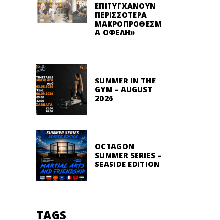
ΕΠΙΤΥΓΧΆΝΟΥΝ
ΠΕΡΙΣΣΌΤΕΡΑ
ΜΑΚΡΟΠΡΌΘΕΣΜ
Α ΟΦΈΛΗ»
SUMMER IN THE
GYM – AUGUST
2026
OCTAGON
SUMMER SERIES –
SEASIDE EDITION
TAGS