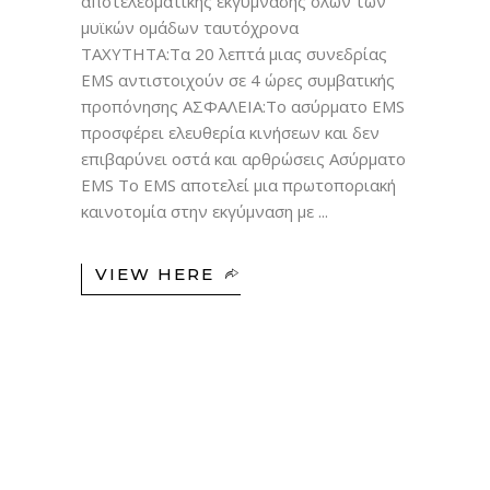
αποτελεσματικής εκγύμνασης όλων των
μυϊκών ομάδων ταυτόχρονα
ΤΑΧΥΤΗΤΑ:Τα 20 λεπτά μιας συνεδρίας
EMS αντιστοιχούν σε 4 ώρες συμβατικής
προπόνησης ΑΣΦΑΛΕΙΑ:Το ασύρματο EMS
προσφέρει ελευθερία κινήσεων και δεν
επιβαρύνει οστά και αρθρώσεις Ασύρματο
EMS To EMS αποτελεί μια πρωτοποριακή
καινοτομία στην εκγύμναση με
VIEW HERE
11