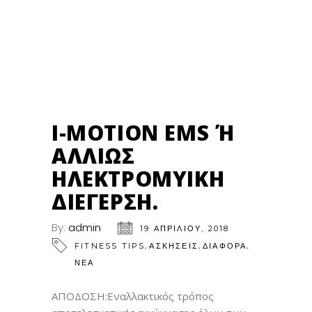
19
ΑΠΡ
I-MOTION EMS Ή Α
ΛΛΙΏΣ Η
ΛΕΚΤΡΟΜΥΙΚΉ Δ
ΙΈΓΕΡΣΗ.
By:
admin
19 ΑΠΡΙΛΊΟΥ, 2018
,
,
,
FITNESS TIPS
ΑΣΚΗΣΕΙΣ
ΔΙΑΦΟΡΑ
ΝΕΑ
ΑΠΟΔΟΣΗ:Εναλλακτικός τρόπος