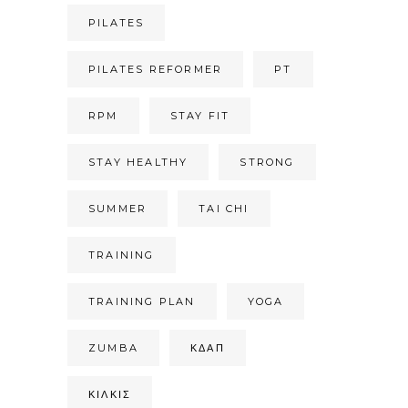
PILATES
PILATES REFORMER
PT
RPM
STAY FIT
STAY HEALTHY
STRONG
SUMMER
TAI CHI
TRAINING
TRAINING PLAN
YOGA
ZUMBA
ΚΔΑΠ
ΚΙΛΚΊΣ