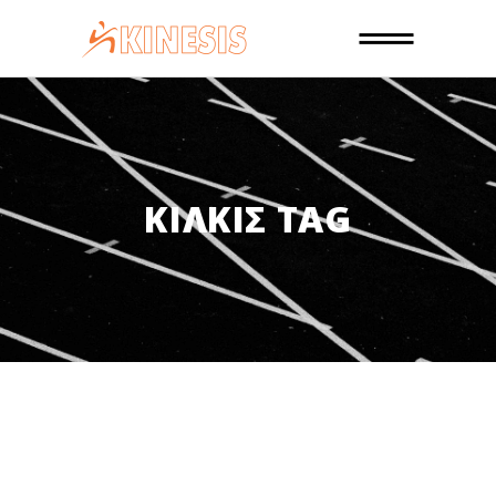
ΚΙΛΚΊΣ TAG
30