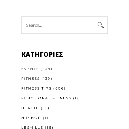
Search
for:
KΑΤΗΓΟΡΊΕΣ
EVENTS
(238)
FITNESS
(139)
FITNESS TIPS
(606)
FUNCTIONAL FITNESS
(1)
HEALTH
(52)
HIP HOP
(1)
LESMILLS
(35)