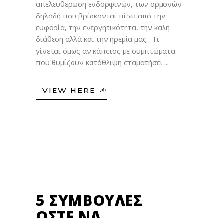
απελευθέρωση ενδορφινών, των ορμονών
δηλαδή που βρίσκονται πίσω από την
ευφορία, την ενεργητικότητα, την καλή
διάθεση αλλά και την ηρεμία μας. Τι
γίνεται όμως αν κάποιος με συμπτώματα
που θυμίζουν κατάθλιψη σταματήσει
VIEW HERE
12
ΜΑΡ
5 ΣΥΜΒΟΥΛΈΣ
ΏΣΤΕ ΝΑ