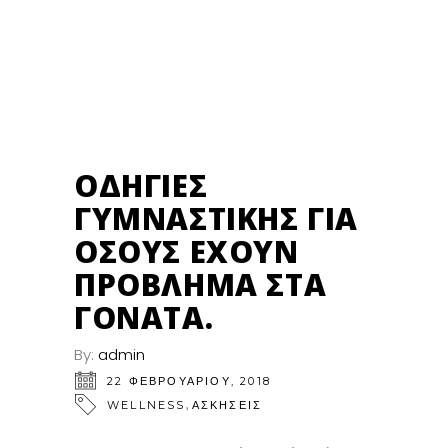
22
ΦΕΒ
ΟΔΗΓΊΕΣ
ΓΥΜΝΑΣΤΙΚΉΣ ΓΙΑ
ΌΣΟΥΣ ΈΧΟΥΝ
ΠΡΌΒΛΗΜΑ ΣΤΑ
ΓΌΝΑΤΑ.
By:
admin
22 ΦΕΒΡΟΥΑΡΊΟΥ, 2018
,
WELLNESS
ΑΣΚΗΣΕΙΣ