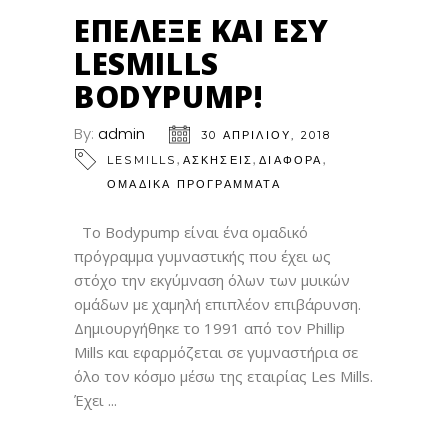
ΑΠΡ
ΕΠΈΛΕΞΕ ΚΑΙ ΕΣΎ
LESMILLS
BODYPUMP!
By:
admin
30 ΑΠΡΙΛΊΟΥ, 2018
,
,
,
LESMILLS
ΑΣΚΗΣΕΙΣ
ΔΙΑΦΟΡΑ
ΟΜΑΔΙΚΑ ΠΡΟΓΡΑΜΜΑΤΑ
Το Bodypump είναι ένα ομαδικό
πρόγραμμα γυμναστικής που έχει ως
στόχο την εκγύμναση όλων των μυικών
ομάδων με χαμηλή επιπλέον επιβάρυνση.
Δημιουργήθηκε το 1991 από τον Phillip
Mills και εφαρμόζεται σε γυμναστήρια σε
όλο τον κόσμο μέσω της εταιρίας Les Mills.
Έχει