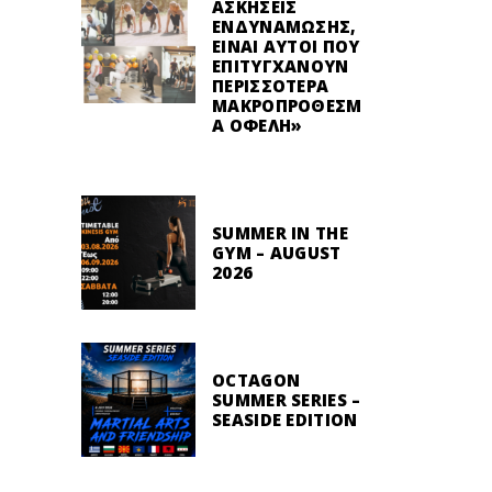
ΑΣΚΉΣΕΙΣ
ΕΝΔΥΝΆΜΩΣΗΣ,
ΕΊΝΑΙ ΑΥΤΟΊ ΠΟΥ
ΕΠΙΤΥΓΧΆΝΟΥΝ
ΠΕΡΙΣΣΌΤΕΡΑ
ΜΑΚΡΟΠΡΌΘΕΣΜ
Α ΟΦΈΛΗ»
SUMMER IN THE
GYM – AUGUST
2026
OCTAGON
SUMMER SERIES –
SEASIDE EDITION