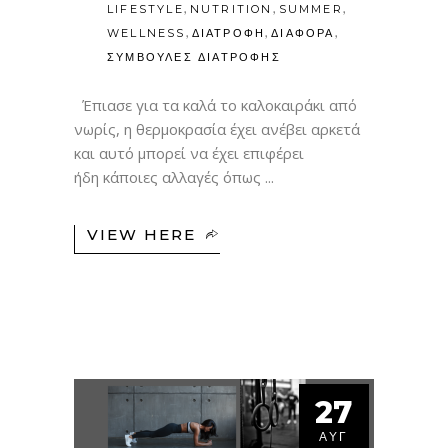
,
,
,
LIFESTYLE
NUTRITION
SUMMER
,
,
,
WELLNESS
ΔΙΑΤΡΟΦΗ
ΔΙΑΦΟΡΑ
ΣΥΜΒΟΥΛΕΣ ΔΙΑΤΡΟΦΗΣ
Έπιασε για τα καλά το καλοκαιράκι από
νωρίς, η θερμοκρασία έχει ανέβει αρκετά
και αυτό μπορεί να έχει επιφέρει
ήδη κάποιες αλλαγές όπως
VIEW HERE
27
ΑΥΓ