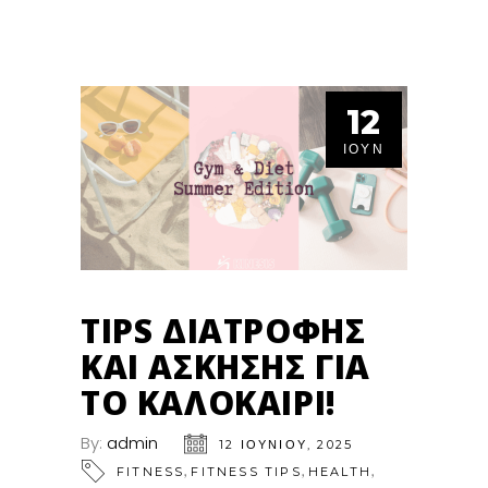
12
ΙΟΎΝ
TIPS ΔΙΑΤΡΟΦΉΣ
ΚΑΙ ΆΣΚΗΣΗΣ ΓΙΑ
ΤΟ ΚΑΛΟΚΑΊΡΙ!
By:
admin
12 ΙΟΥΝΊΟΥ, 2025
,
,
,
FITNESS
FITNESS TIPS
HEALTH