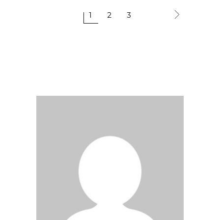
1
2
3