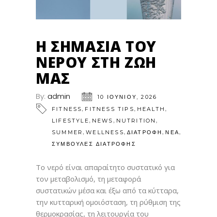
Η ΣΗΜΑΣΊΑ ΤΟΥ
ΝΕΡΟΎ ΣΤΗ ΖΩΉ
ΜΑΣ
By:
admin
10 ΙΟΥΝΊΟΥ, 2026
,
,
,
FITNESS
FITNESS TIPS
HEALTH
,
,
,
LIFESTYLE
NEWS
NUTRITION
,
,
,
,
SUMMER
WELLNESS
ΔΙΑΤΡΟΦΗ
ΝΕΑ
ΣΥΜΒΟΥΛΕΣ ΔΙΑΤΡΟΦΗΣ
Το νερό είναι απαραίτητο συστατικό για
τον μεταβολισμό, τη μεταφορά
συστατικών μέσα και έξω από τα κύτταρα,
την κυτταρική ομοιόσταση, τη ρύθμιση της
θερμοκρασίας, τη λειτουργία του