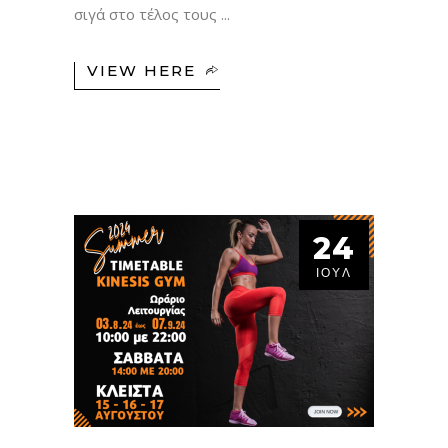
σιγά στο τέλος τους
VIEW HERE
24
ΙΟΎΛ