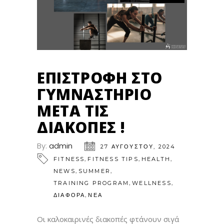
ΕΠΙΣΤΡΟΦΗ ΣΤΟ
ΓΥΜΝΑΣΤΗΡΙΟ
ΜΕΤΑ ΤΙΣ
ΔΙΑΚΟΠΕΣ !
By:
admin
27 ΑΥΓΟΎΣΤΟΥ, 2024
,
,
,
FITNESS
FITNESS TIPS
HEALTH
,
,
NEWS
SUMMER
,
,
TRAINING PROGRAM
WELLNESS
,
ΔΙΑΦΟΡΑ
ΝΕΑ
Οι καλοκαιρινές διακοπές φτάνουν σιγά