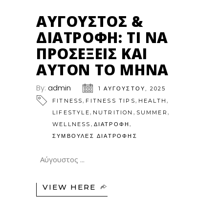
ΑΎΓΟΥΣΤΟΣ &
ΔΙΑΤΡΟΦΉ: ΤΙ ΝΑ
ΠΡΟΣΈΞΕΙΣ ΚΑΙ
ΑΥΤΌΝ ΤΟ ΜΉΝΑ
By:
admin
1 ΑΥΓΟΎΣΤΟΥ, 2025
,
,
,
FITNESS
FITNESS TIPS
HEALTH
,
,
,
LIFESTYLE
NUTRITION
SUMMER
,
,
WELLNESS
ΔΙΑΤΡΟΦΗ
ΣΥΜΒΟΥΛΕΣ ΔΙΑΤΡΟΦΗΣ
Αύγουστος
VIEW HERE