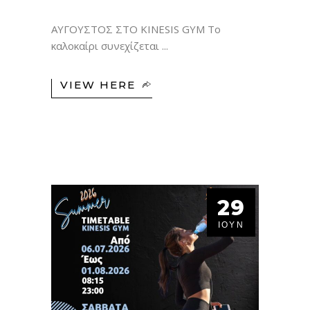
ΑΥΓΟΥΣΤΟΣ ΣΤΟ KINESIS GYM Το
καλοκαίρι συνεχίζεται
VIEW HERE
29
ΙΟΎΝ