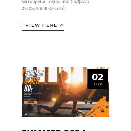
λειτουργίας ισχύει από Σάββατο
03/08/2024! Κλειστά
VIEW HERE
02
ΙΟΎΛ