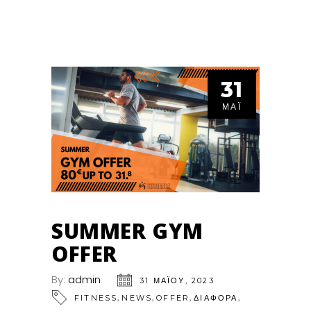
31
ΜΆΙ
SUMMER GYM
OFFER
By:
admin
31 ΜΑΪ́ΟΥ, 2023
,
,
,
,
FITNESS
NEWS
OFFER
ΔΙΑΦΟΡΑ