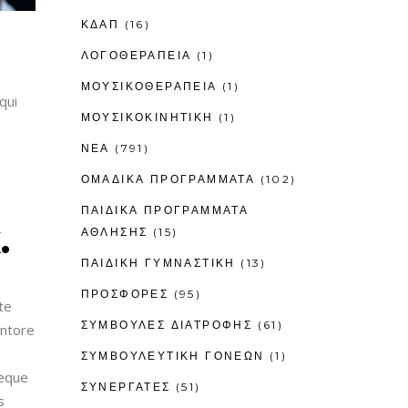
ΚΔΑΠ
(16)
ΛΟΓΟΘΕΡΑΠΕΊΑ
(1)
ΜΟΥΣΙΚΟΘΕΡΑΠΕΊΑ
(1)
qui
ΜΟΥΣΙΚΟΚΙΝΗΤΙΚΉ
(1)
ΝΕΑ
(791)
ΟΜΑΔΙΚΑ ΠΡΟΓΡΑΜΜΑΤΑ
(102)
H
ΠΑΙΔΙΚΆ ΠΡΟΓΡΆΜΜΑΤΑ
ΆΘΛΗΣΗΣ
(15)
.
ΠΑΙΔΙΚΉ ΓΥΜΝΑΣΤΙΚΉ
(13)
ΠΡΟΣΦΟΡΕΣ
(95)
te
ΣΥΜΒΟΥΛΕΣ ΔΙΑΤΡΟΦΗΣ
(61)
entore
ΣΥΜΒΟΥΛΕΥΤΙΚΉ ΓΟΝΈΩΝ
(1)
Neque
ΣΥΝΕΡΓΑΤΕΣ
(51)
s