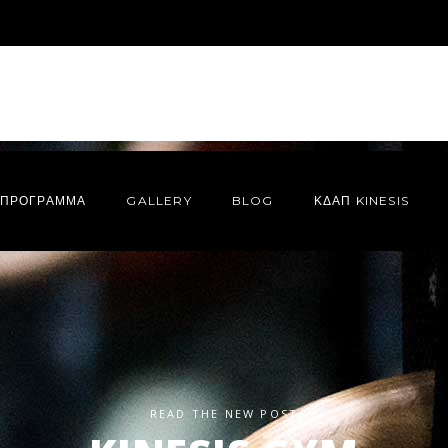
ΠΡΌΓΡΑΜΜΑ
GALLERY
BLOG
ΚΔΑΠ KINESIS
READ THE NEW POST