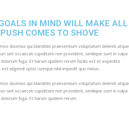
 GOALS IN MIND WILL MAKE ALL
 PUSH COMES TO SHOVE
imos ducimus qui blanditiis praesentium voluptatum deleniti atque
i sint occaecati cupiditate non provident, similique sunt in culpa 
et dolorum fuga. Et harum quidem rerum facilis est et expedita
 est eligendi optio cumque nihil impedit quo minus.
imos ducimus qui blanditiis praesentium voluptatum deleniti atque
i sint occaecati cupiditate non provident, similique sunt in culpa 
 et dolorum fuga. Et harum quidem rerum.