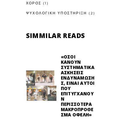
ΧΟΡΟΣ
(1)
ΨΥΧΟΛΟΓΙΚΉ ΥΠΟΣΤΉΡΙΞΗ
(2)
SIMMILAR READS
«ΌΣΟΙ
ΚΆΝΟΥΝ
ΣΥΣΤΗΜΑΤΙΚΆ
ΑΣΚΉΣΕΙΣ
ΕΝΔΥΝΆΜΩΣΗ
Σ, ΕΊΝΑΙ ΑΥΤΟΊ
ΠΟΥ
ΕΠΙΤΥΓΧΆΝΟΥ
Ν
ΠΕΡΙΣΣΌΤΕΡΑ
ΜΑΚΡΟΠΡΌΘΕ
ΣΜΑ ΟΦΈΛΗ»