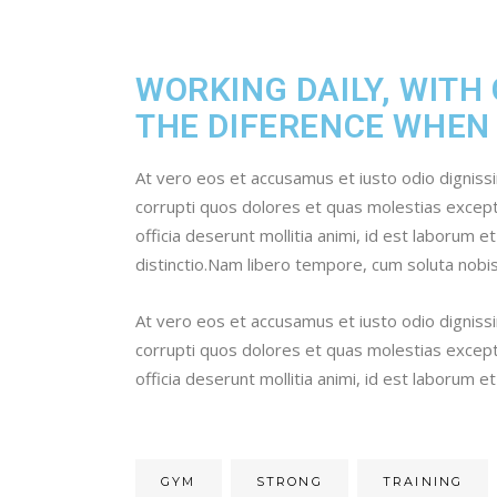
WORKING DAILY, WITH
THE DIFERENCE WHEN
At vero eos et accusamus et iusto odio digniss
corrupti quos dolores et quas molestias exceptur
officia deserunt mollitia animi, id est laborum 
distinctio.Nam libero tempore, cum soluta nobis
At vero eos et accusamus et iusto odio digniss
corrupti quos dolores et quas molestias exceptur
officia deserunt mollitia animi, id est laborum
GYM
STRONG
TRAINING