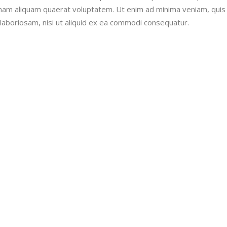
nam aliquam quaerat voluptatem. Ut enim ad minima veniam, quis
laboriosam, nisi ut aliquid ex ea commodi consequatur.