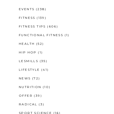
EVENTS
(238)
FITNESS
(139)
FITNESS TIPS
(606)
FUNCTIONAL FITNESS
(1)
HEALTH
(52)
HIP HOP
(1)
LESMILLS
(35)
LIFESTYLE
(41)
NEWS
(72)
NUTRITION
(10)
OFFER
(39)
RADICAL
(3)
SPORT SCIENCE
(16)