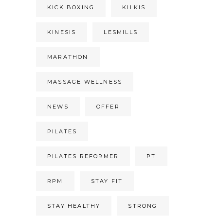
KICK BOXING
KILKIS
KINESIS
LESMILLS
MARATHON
MASSAGE WELLNESS
NEWS
OFFER
PILATES
PILATES REFORMER
PT
RPM
STAY FIT
STAY HEALTHY
STRONG