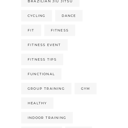
BRAZILIAN JIU JITSU
CYCLING
DANCE
FIT
FITNESS
FITNESS EVENT
FITNESS TIPS
FUNCTIONAL
GROUP TRAINING
GYM
HEALTHY
INDOOR TRAINING