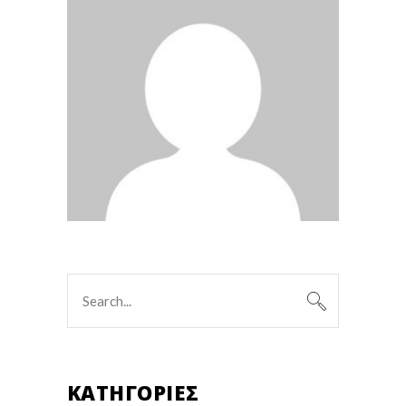
Search
for:
KΑΤΗΓΟΡΊΕΣ