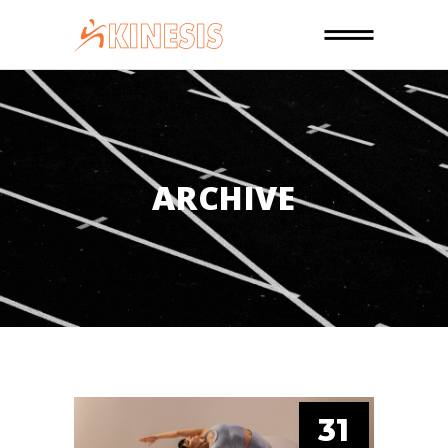
ARCHIVE
31