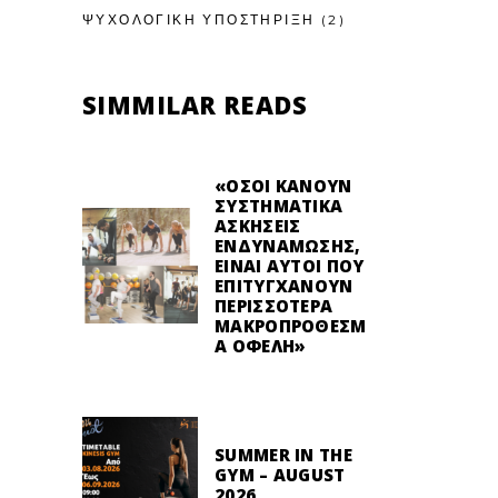
ΨΥΧΟΛΟΓΙΚΉ ΥΠΟΣΤΉΡΙΞΗ
(2)
SIMMILAR READS
«ΌΣΟΙ ΚΆΝΟΥΝ
ΣΥΣΤΗΜΑΤΙΚΆ
ΑΣΚΉΣΕΙΣ
ΕΝΔΥΝΆΜΩΣΗΣ,
ΕΊΝΑΙ ΑΥΤΟΊ ΠΟΥ
ΕΠΙΤΥΓΧΆΝΟΥΝ
ΠΕΡΙΣΣΌΤΕΡΑ
ΜΑΚΡΟΠΡΌΘΕΣΜ
Α ΟΦΈΛΗ»
SUMMER IN THE
GYM – AUGUST
2026