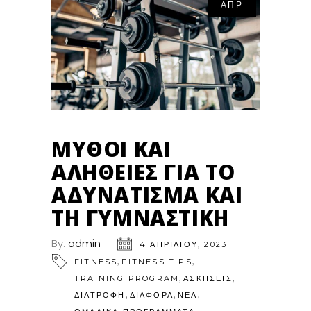
ΑΠΡ
ΜΎΘΟΙ ΚΑΙ
ΑΛΉΘΕΙΕΣ ΓΙΑ ΤΟ
ΑΔΥΝΆΤΙΣΜΑ ΚΑΙ
ΤΗ ΓΥΜΝΑΣΤΙΚΉ
By:
admin
4 ΑΠΡΙΛΊΟΥ, 2023
,
,
FITNESS
FITNESS TIPS
,
,
TRAINING PROGRAM
ΑΣΚΗΣΕΙΣ
,
,
,
ΔΙΑΤΡΟΦΗ
ΔΙΑΦΟΡΑ
ΝΕΑ