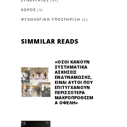
ΣΥΝΕΡΓΑΤΕΣ
(51)
ΧΟΡΟΣ
(1)
ΨΥΧΟΛΟΓΙΚΉ ΥΠΟΣΤΉΡΙΞΗ
(2)
SIMMILAR READS
«ΌΣΟΙ ΚΆΝΟΥΝ
ΣΥΣΤΗΜΑΤΙΚΆ
ΑΣΚΉΣΕΙΣ
ΕΝΔΥΝΆΜΩΣΗΣ,
ΕΊΝΑΙ ΑΥΤΟΊ ΠΟΥ
ΕΠΙΤΥΓΧΆΝΟΥΝ
ΠΕΡΙΣΣΌΤΕΡΑ
ΜΑΚΡΟΠΡΌΘΕΣΜ
Α ΟΦΈΛΗ»