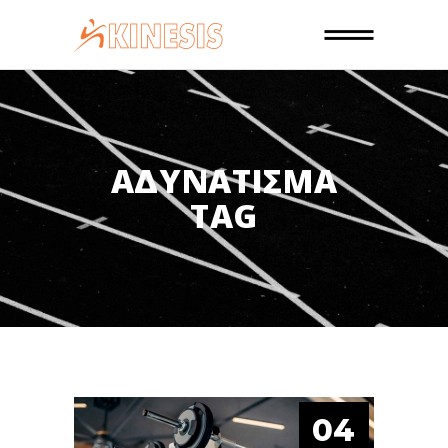
ΑΔΥΝΑΤΙΣΜΑ
TAG
04