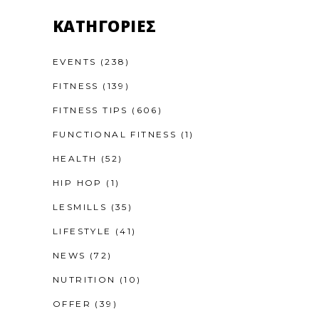
KΑΤΗΓΟΡΊΕΣ
EVENTS
(238)
FITNESS
(139)
FITNESS TIPS
(606)
FUNCTIONAL FITNESS
(1)
HEALTH
(52)
HIP HOP
(1)
LESMILLS
(35)
LIFESTYLE
(41)
NEWS
(72)
NUTRITION
(10)
OFFER
(39)