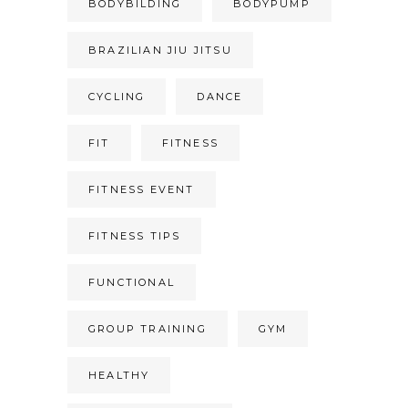
BODYBILDING
BODYPUMP
BRAZILIAN JIU JITSU
CYCLING
DANCE
FIT
FITNESS
FITNESS EVENT
FITNESS TIPS
FUNCTIONAL
GROUP TRAINING
GYM
HEALTHY