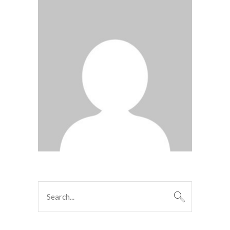
Search
for: