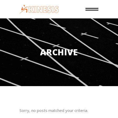
ARCHIVE
Sorry, no posts matched your criteria.