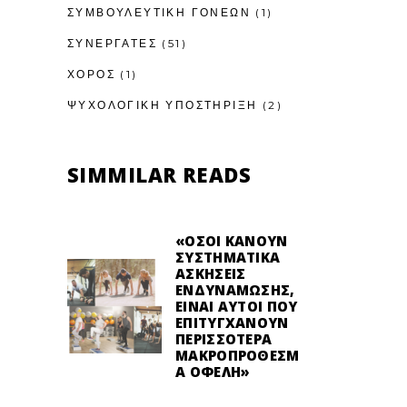
ΣΥΜΒΟΥΛΕΥΤΙΚΉ ΓΟΝΈΩΝ
(1)
ΣΥΝΕΡΓΑΤΕΣ
(51)
ΧΟΡΟΣ
(1)
ΨΥΧΟΛΟΓΙΚΉ ΥΠΟΣΤΉΡΙΞΗ
(2)
SIMMILAR READS
«ΌΣΟΙ ΚΆΝΟΥΝ
ΣΥΣΤΗΜΑΤΙΚΆ
ΑΣΚΉΣΕΙΣ
ΕΝΔΥΝΆΜΩΣΗΣ,
ΕΊΝΑΙ ΑΥΤΟΊ ΠΟΥ
ΕΠΙΤΥΓΧΆΝΟΥΝ
ΠΕΡΙΣΣΌΤΕΡΑ
ΜΑΚΡΟΠΡΌΘΕΣΜ
Α ΟΦΈΛΗ»