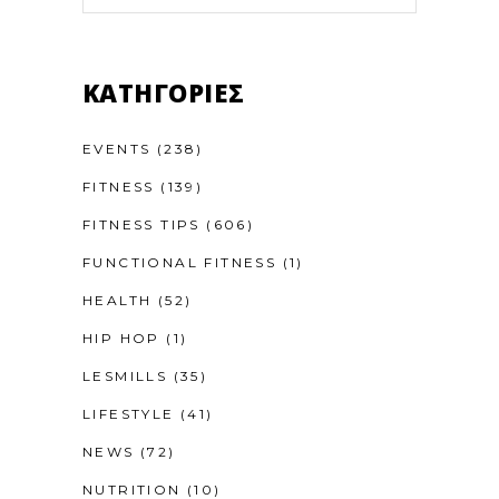
KΑΤΗΓΟΡΊΕΣ
EVENTS
(238)
FITNESS
(139)
FITNESS TIPS
(606)
FUNCTIONAL FITNESS
(1)
HEALTH
(52)
HIP HOP
(1)
LESMILLS
(35)
LIFESTYLE
(41)
NEWS
(72)
NUTRITION
(10)