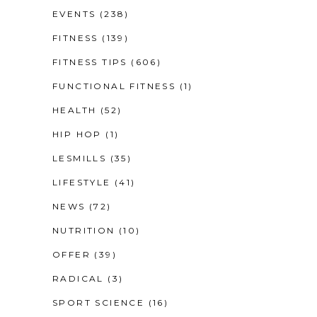
EVENTS
(238)
FITNESS
(139)
FITNESS TIPS
(606)
FUNCTIONAL FITNESS
(1)
HEALTH
(52)
HIP HOP
(1)
LESMILLS
(35)
LIFESTYLE
(41)
NEWS
(72)
NUTRITION
(10)
OFFER
(39)
RADICAL
(3)
SPORT SCIENCE
(16)