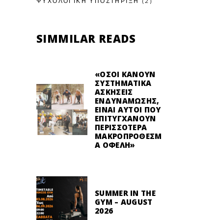
ΨΥΧΟΛΟΓΙΚΉ ΥΠΟΣΤΉΡΙΞΗ
(2)
SIMMILAR READS
«ΌΣΟΙ ΚΆΝΟΥΝ
ΣΥΣΤΗΜΑΤΙΚΆ
ΑΣΚΉΣΕΙΣ
ΕΝΔΥΝΆΜΩΣΗΣ,
ΕΊΝΑΙ ΑΥΤΟΊ ΠΟΥ
ΕΠΙΤΥΓΧΆΝΟΥΝ
ΠΕΡΙΣΣΌΤΕΡΑ
ΜΑΚΡΟΠΡΌΘΕΣΜ
Α ΟΦΈΛΗ»
SUMMER IN THE
GYM – AUGUST
2026