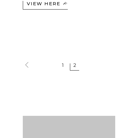
VIEW HERE
1
2