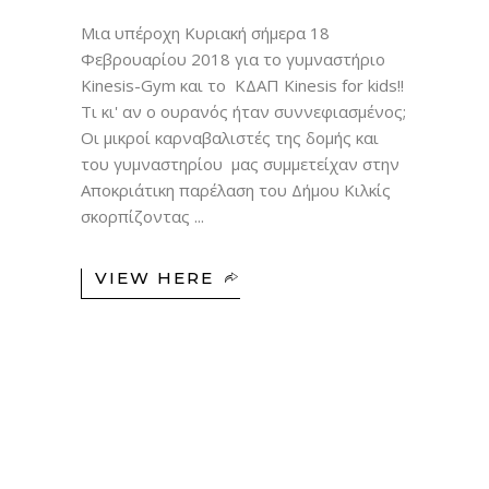
Μια υπέροχη Κυριακή σήμερα 18
Φεβρουαρίου 2018 για το γυμναστήριο
Kinesis-Gym και το ΚΔΑΠ Kinesis for kids!!
Τι κι' αν ο ουρανός ήταν συννεφιασμένος;
Οι μικροί καρναβαλιστές της δομής και
του γυμναστηρίου μας συμμετείχαν στην
Αποκριάτικη παρέλαση του Δήμου Κιλκίς
σκορπίζοντας
VIEW HERE
19