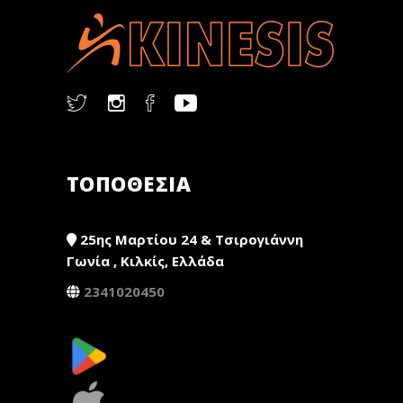
ΤΟΠΟΘΕΣΙΑ
25ης Μαρτίου 24 & Τσιρογιάννη
Γωνία , Κιλκίς, Ελλάδα
2341020450