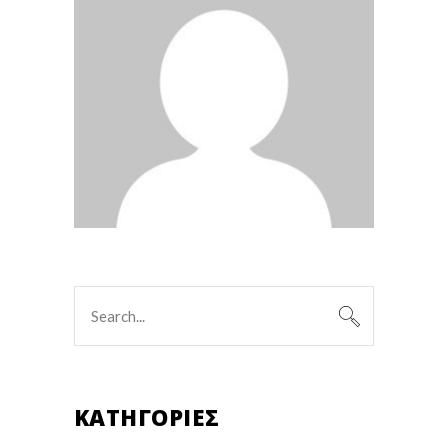
Search
for:
KΑΤΗΓΟΡΊΕΣ