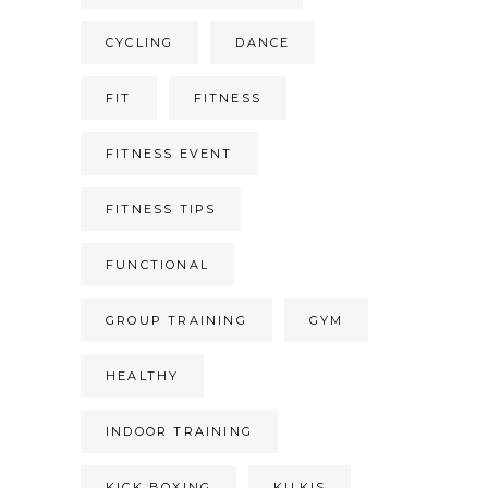
CYCLING
DANCE
FIT
FITNESS
FITNESS EVENT
FITNESS TIPS
FUNCTIONAL
GROUP TRAINING
GYM
HEALTHY
INDOOR TRAINING
KICK BOXING
KILKIS