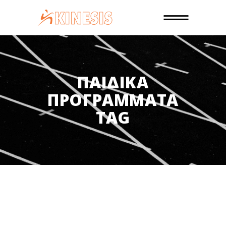
ΠΑΙΔΙΚΆ
ΠΡΟΓΡΆΜΜΑΤΑ
TAG
20