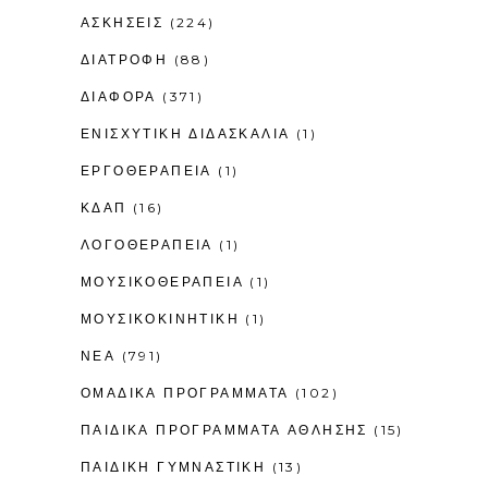
ΑΣΚΗΣΕΙΣ
(224)
ΔΙΑΤΡΟΦΗ
(88)
ΔΙΑΦΟΡΑ
(371)
ΕΝΙΣΧΥΤΙΚΉ ΔΙΔΑΣΚΑΛΊΑ
(1)
ΕΡΓΟΘΕΡΑΠΕΊΑ
(1)
ΚΔΑΠ
(16)
ΛΟΓΟΘΕΡΑΠΕΊΑ
(1)
ΜΟΥΣΙΚΟΘΕΡΑΠΕΊΑ
(1)
ΜΟΥΣΙΚΟΚΙΝΗΤΙΚΉ
(1)
ΝΕΑ
(791)
ΟΜΑΔΙΚΑ ΠΡΟΓΡΑΜΜΑΤΑ
(102)
ΠΑΙΔΙΚΆ ΠΡΟΓΡΆΜΜΑΤΑ ΆΘΛΗΣΗΣ
(15)
ΠΑΙΔΙΚΉ ΓΥΜΝΑΣΤΙΚΉ
(13)