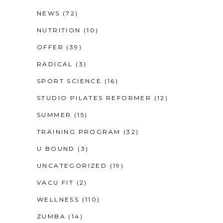
NEWS
(72)
NUTRITION
(10)
OFFER
(39)
RADICAL
(3)
SPORT SCIENCE
(16)
STUDIO PILATES REFORMER
(12)
SUMMER
(15)
TRAINING PROGRAM
(32)
U BOUND
(3)
UNCATEGORIZED
(19)
VACU FIT
(2)
WELLNESS
(110)
ZUMBA
(14)