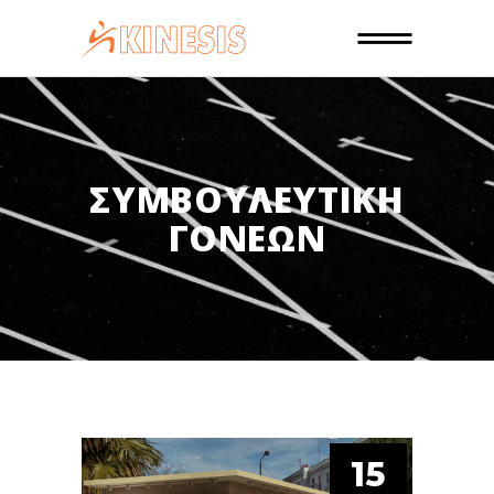
ΣΥΜΒΟΥΛΕΥΤΙΚΉ
ΓΟΝΈΩΝ
15