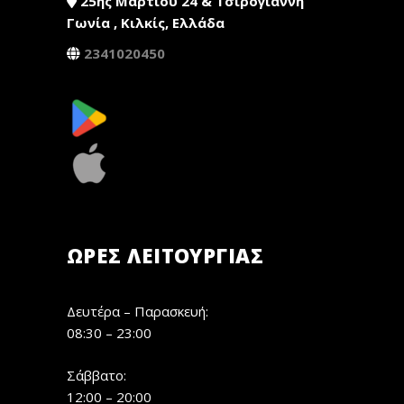
25ης Μαρτίου 24 & Τσιρογιάννη
Γωνία , Κιλκίς, Ελλάδα
2341020450
ΏΡΕΣ ΛΕΙΤΟΥΡΓΊΑΣ
Δευτέρα – Παρασκευή:
08:30 – 23:00
Σάββατο:
12:00 – 20:00