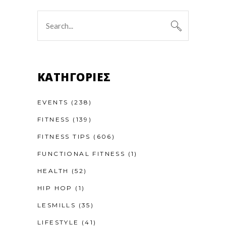
Search
for:
KΑΤΗΓΟΡΊΕΣ
EVENTS
(238)
FITNESS
(139)
FITNESS TIPS
(606)
FUNCTIONAL FITNESS
(1)
HEALTH
(52)
HIP HOP
(1)
LESMILLS
(35)
LIFESTYLE
(41)