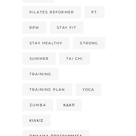
PILATES REFORMER
PT
RPM
STAY FIT
STAY HEALTHY
STRONG
SUMMER
TAI CHI
TRAINING
TRAINING PLAN
YOGA
ZUMBA
ΚΔΑΠ
ΚΙΛΚΊΣ