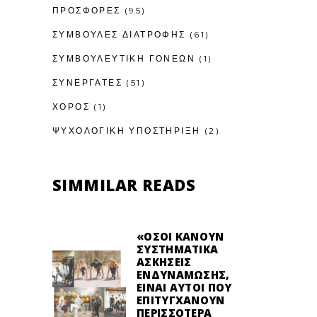
ΠΡΟΣΦΟΡΕΣ
(95)
ΣΥΜΒΟΥΛΕΣ ΔΙΑΤΡΟΦΗΣ
(61)
ΣΥΜΒΟΥΛΕΥΤΙΚΉ ΓΟΝΈΩΝ
(1)
ΣΥΝΕΡΓΑΤΕΣ
(51)
ΧΟΡΟΣ
(1)
ΨΥΧΟΛΟΓΙΚΉ ΥΠΟΣΤΉΡΙΞΗ
(2)
SIMMILAR READS
«ΌΣΟΙ ΚΆΝΟΥΝ
ΣΥΣΤΗΜΑΤΙΚΆ
ΑΣΚΉΣΕΙΣ
ΕΝΔΥΝΆΜΩΣΗΣ,
ΕΊΝΑΙ ΑΥΤΟΊ ΠΟΥ
ΕΠΙΤΥΓΧΆΝΟΥΝ
ΠΕΡΙΣΣΌΤΕΡΑ