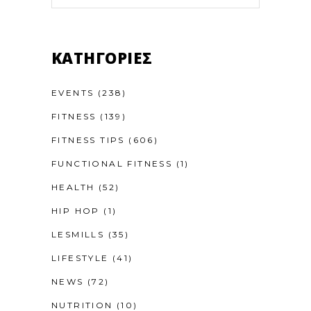
KΑΤΗΓΟΡΊΕΣ
EVENTS
(238)
FITNESS
(139)
FITNESS TIPS
(606)
FUNCTIONAL FITNESS
(1)
HEALTH
(52)
HIP HOP
(1)
LESMILLS
(35)
LIFESTYLE
(41)
NEWS
(72)
NUTRITION
(10)