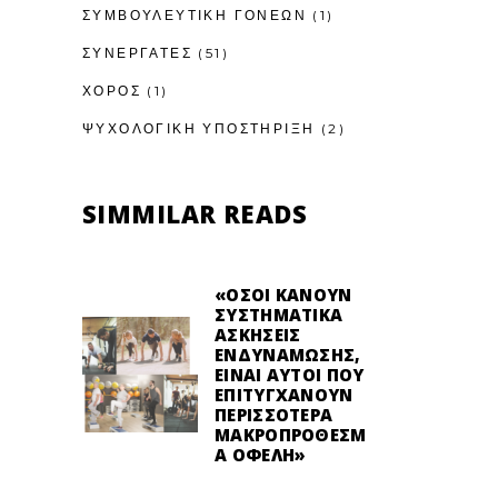
ΣΥΜΒΟΥΛΕΥΤΙΚΉ ΓΟΝΈΩΝ
(1)
ΣΥΝΕΡΓΑΤΕΣ
(51)
ΧΟΡΟΣ
(1)
ΨΥΧΟΛΟΓΙΚΉ ΥΠΟΣΤΉΡΙΞΗ
(2)
SIMMILAR READS
«ΌΣΟΙ ΚΆΝΟΥΝ
ΣΥΣΤΗΜΑΤΙΚΆ
ΑΣΚΉΣΕΙΣ
ΕΝΔΥΝΆΜΩΣΗΣ,
ΕΊΝΑΙ ΑΥΤΟΊ ΠΟΥ
ΕΠΙΤΥΓΧΆΝΟΥΝ
ΠΕΡΙΣΣΌΤΕΡΑ
ΜΑΚΡΟΠΡΌΘΕΣΜ
Α ΟΦΈΛΗ»