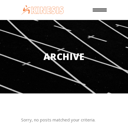
ARCHIVE
Sorry, no posts matched your criteria.