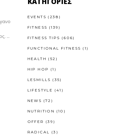
KΑΤΗΓΟΡΊΕΣ
EVENTS
(238)
ργανο
FITNESS
(139)
ος.
FITNESS TIPS
(606)
FUNCTIONAL FITNESS
(1)
HEALTH
(52)
HIP HOP
(1)
LESMILLS
(35)
LIFESTYLE
(41)
NEWS
(72)
NUTRITION
(10)
OFFER
(39)
RADICAL
(3)