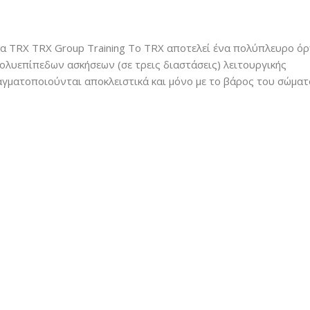
α TRX TRX Group Training Το TRX αποτελεί ένα πολύπλευρο ό
πολυεπίπεδων ασκήσεων (σε τρεις διαστάσεις) λειτουργικής
πραγματοποιούνται αποκλειστικά και μόνο με το βάρος του σώματ