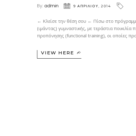
By:
admin
9 ΑΠΡΙΛΊΟΥ, 2014
← Κλείσε την θέση σου ← Πίσω στο πρόγραμμ
(ιμάντας) γυμναστικής, με τεράστια ποικιλία 
προπόνησης (functional training), οι οποίες 
VIEW HERE