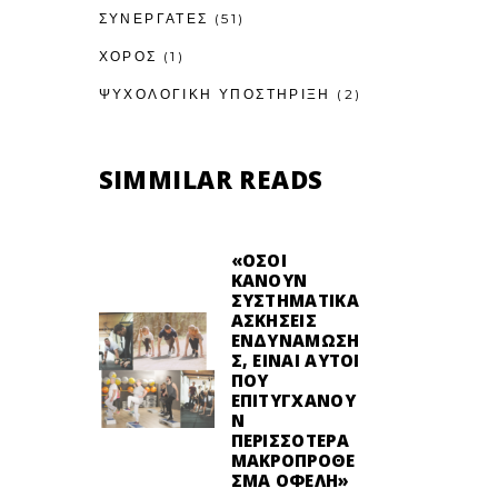
ΣΥΝΕΡΓΑΤΕΣ
(51)
ΧΟΡΟΣ
(1)
ΨΥΧΟΛΟΓΙΚΉ ΥΠΟΣΤΉΡΙΞΗ
(2)
SIMMILAR READS
«ΌΣΟΙ
ΚΆΝΟΥΝ
ΣΥΣΤΗΜΑΤΙΚΆ
ΑΣΚΉΣΕΙΣ
ΕΝΔΥΝΆΜΩΣΗ
Σ, ΕΊΝΑΙ ΑΥΤΟΊ
ΠΟΥ
ΕΠΙΤΥΓΧΆΝΟΥ
Ν
ΠΕΡΙΣΣΌΤΕΡΑ
ΜΑΚΡΟΠΡΌΘΕ
ΣΜΑ ΟΦΈΛΗ»