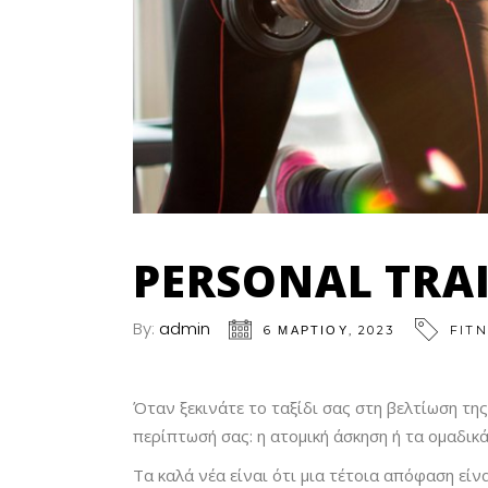
PERSONAL TRA
By:
admin
6 ΜΑΡΤΊΟΥ, 2023
FIT
Όταν ξεκινάτε το ταξίδι σας στη βελτίωση τη
περίπτωσή σας: η ατομική άσκηση ή τα ομαδικ
Τα καλά νέα είναι ότι μια τέτοια απόφαση είνα