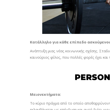
Κατάλληλο για κάθε επίπεδο ασκούμενο
Ανάπτυξη μιας νέας κοινωνικής σχέσης. Σταδι
καινούριος φίλος, που πολλές φορές έχει και 
PERSON
Μειονεκτήματα:
Το κύριο πράγμα από το οποίο αποθαρρύνονται 
εκλαμβάνεται ως επένδυση και αυτό διότι για