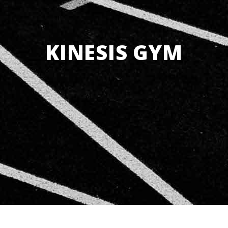
KINESIS GYM