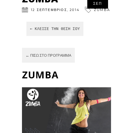
ΣΕΠ
12
ΣΕΠΤΈΜΒΡΙΟΣ
,
2014
ZUMBA
← ΚΛΕΊΣΕ ΤΗΝ ΘΈΣΗ ΣΟΥ
← ΠΊΣΩ ΣΤΟ ΠΡΌΓΡΑΜΜΑ
ZUMBA