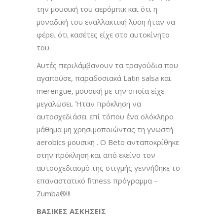
την μουσική του αερόμπικ και ότι η
μοναδική του εναλλακτική λύση ήταν να
φέρει ότι κασέτες είχε στο αυτοκίνητο
του.
Αυτές περιλάμβανουν τα τραγούδια που
αγαπούσε, παραδοσιακά Latin salsa και
merengue, μουσική με την οποία είχε
μεγαλώσει. Ήταν πρόκληση να
αυτοσχεδιάσει επί τόπου ένα ολόκληρο
μάθημα μη χρησιμοποιώντας τη γνωστή
aerobics μουσική . O Βeto ανταποκρίθηκε
στην πρόκληση και από εκείνο τον
αυτοσχεδιασμό της στιγμής γεννήθηκε το
επαναστατικό fitness πρόγραμμα –
Zumba®!!!
ΒΑΣΙΚΕΣ ΑΣΚΗΣΕΙΣ