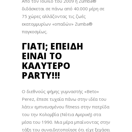
Από τον Ιούλιο του 2009 η Zumba®
διδάσκεται σε πάνω από 40.000 μέρη σε
75 χώρες αλλάζοντας τις ζωές
εκατομμυρίων «οπαδών» Zumba®
παγκοσμίως.
ΓΙΑΤΊ; ΕΠΕΙΔΉ
ΕΊΝΑΙ ΤΟ
ΚΑΛΎΤΕΡΟ
PARTY!!!
Ο διεθνούς φήμης γυμναστής «Beto»
Perez, έπεσε τυχαία πάνω στην ιδέα του
λάτιν εμπνευσμένου fitness στην πατρίδα
του την Κολομβία (Νότια Αμερική) στα
μέσα του 1990. Μια μέρα μπαίνοντας στην
τάξη του συνειδητοποίησε ότι είχε ξεχάσει