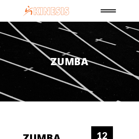
ZUMBA
12
ZUMBA