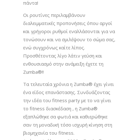
πάντα!
Οι ρουτίνες περιλαμβάνουν
διαλειμματικές προπονήσεις όπου αργοί
και γρήγοροι ρυθμοί εναλλάσονται για να
τονώσουν και να σμιλέψουν το σώμα σας,
ενώ συγχρόνως καίτε λίπος.
Προσθέτοντας λίγο λάτιν γεύση και
ενθουσιασμό στην ανάμειξη έχετε τη
Zumba®!!
Tα τελευταία χρόνια η Zumba® έχει γίνει
ένα είδος επανάστασης. Συνδυάζοντας
την ιδέα του fitness party με τo να γίνει
το fitness διασκέδαση , η Zumba®
εξαπλώθηκε σα φωτιά και καθιερώθηκε
σαν τη μοναδική τόσο ισχυρή κίνηση στη
βιομηχανία του fitness.