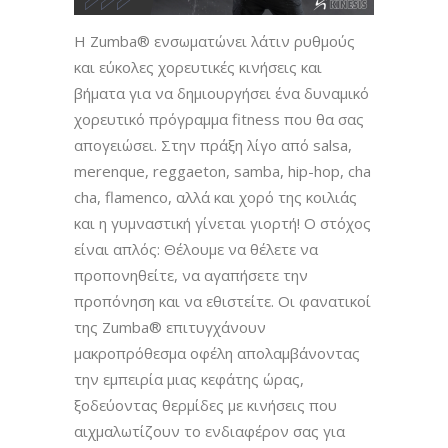
Η Zumba® ενσωματώνει λάτιν ρυθμούς
και εύκολες χορευτικές κινήσεις και
βήματα για να δημιουργήσει ένα δυναμικό
χορευτικό πρόγραμμα fitness που θα σας
απογειώσει. Στην πράξη λίγο από salsa,
merenque, reggaeton, samba, hip-hop, cha
cha, flamenco, αλλά και χορό της κοιλιάς
και η γυμναστική γίνεται γιορτή! Ο στόχος
είναι απλός: Θέλουμε να θέλετε να
προπονηθείτε, να αγαπήσετε την
προπόνηση και να εθιστείτε. Οι φανατικοί
της Zumba® επιτυγχάνουν
μακροπρόθεσμα οφέλη απολαμβάνοντας
την εμπειρία μιας κεφάτης ώρας,
ξοδεύοντας θερμίδες με κινήσεις που
αιχμαλωτίζουν το ενδιαφέρον σας για