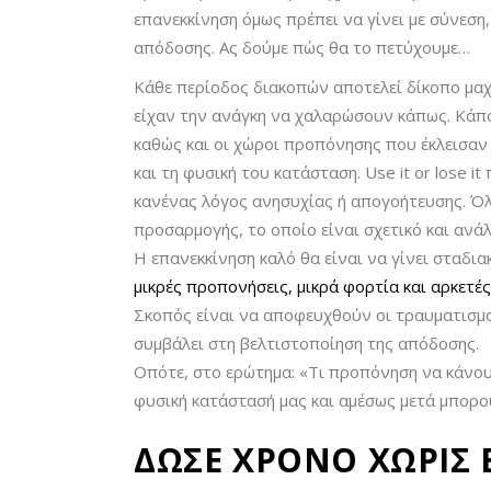
επανεκκίνηση όμως πρέπει να γίνει με σύνεση
απόδοσης. Ας δούμε πώς θα το πετύχουμε…
Κάθε περίοδος διακοπών αποτελεί δίκοπο μαχα
είχαν την ανάγκη να χαλαρώσουν κάπως. Κάποι
καθώς και οι χώροι προπόνησης που έκλεισαν
και τη φυσική του κατάσταση. Use it or lose i
κανένας λόγος ανησυχίας ή απογοήτευσης. Όλ
προσαρμογής, το οποίο είναι σχετικό και ανά
Η επανεκκίνηση καλό θα είναι να γίνει σταδια
μικρές προπονήσεις, μικρά φορτία και αρκετέ
Σκοπός είναι να αποφευχθούν οι τραυματισμο
συμβάλει στη βελτιστοποίηση της απόδοσης.
Οπότε, στο ερώτημα: «Τι προπόνηση να κάνου
φυσική κατάστασή μας και αμέσως μετά μπορο
ΔΩΣΕ ΧΡΟΝΟ ΧΩΡΙΣ 