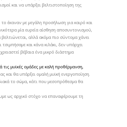
ισμοί και να υπάρξει βελτιστοποίηση της
 το έκαναν με μεγάλη προσήλωση για καιρό και
ενικότερα μία ευρεία αίσθηση αποσυντονισμού,
 βελτιώνεται, αλλά ακόμα πιο σύντομα χάνει
ι τσιμπήσαμε και κάνα κιλάκι, δεν υπάρχει
ρειαστεί βέβαια ένα μικρό διάστημα
 τις μυϊκές ομάδες με καλή προθέρμανση,
ς και θα υπάρξει ομαλή μυϊκή ενεργοποίηση.
διακά το σώμα, κάτι που μεσοπρόθεσμα θα
ουμε ως αρχικό στόχο να επαναφέρουμε τη