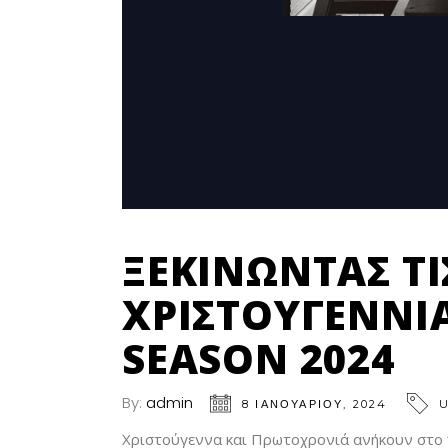
ΞΕΚΙΝΏΝΤΑΣ ΤΙ
ΧΡΙΣΤΟΥΓΕΝΝΙΆ
SEASON 2024
By:
admin
8 ΙΑΝΟΥΑΡΊΟΥ, 2024
Χριστούγεννα και Πρωτοχρονιά ανήκουν στο π