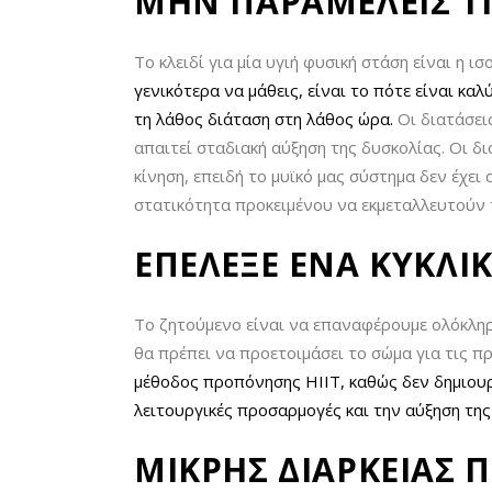
ΜΗΝ ΠΑΡΑΜΕΛΕΙΣ ΤΙΣ
Το κλειδί για μία υγιή φυσική στάση είναι η 
γενικότερα να μάθεις, είναι το πότε είναι κ
τη λάθος διάταση στη λάθος ώρα.
Οι διατάσει
απαιτεί σταδιακή αύξηση της δυσκολίας. Οι δ
κίνηση, επειδή το μυϊκό μας σύστημα δεν έχει
στατικότητα προκειμένου να εκμεταλλευτούν τ
ΕΠΕΛΕΞΕ ΕΝΑ ΚΥΚΛΙ
Το ζητούμενο είναι να επαναφέρουμε ολόκληρ
θα πρέπει να προετοιμάσει το σώμα για τις π
μέθοδος προπόνησης ΗΙΙΤ, καθώς δεν δημιουρ
λειτουργικές προσαρμογές και την αύξηση τη
ΜΙΚΡΗΣ ΔΙΑΡΚΕΙΑΣ