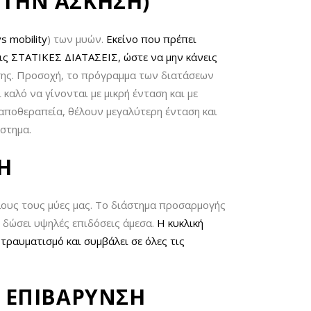
 ΤΗΝ ΑΣΚΗΣΗ)
 vs mobility
) των μυών.
Εκείνο που πρέπει
τις ΣΤΑΤΙΚΕΣ ΔΙΑΤΑΣΕΙΣ, ώστε να μην κάνεις
σης. Προσοχή, το πρόγραμμα των διατάσεων
καλό να γίνονται με μικρή ένταση και με
ν αποθεραπεία, θέλουν μεγαλύτερη ένταση και
ύστημα.
Η
λους τους μύες μας. Το διάστημα προσαρμογής
ς δώσει υψηλές επιδόσεις άμεσα.
Η κυκλική
τραυματισμό και συμβάλει σε όλες τις
 ΕΠΙΒΑΡΥΝΣΗ