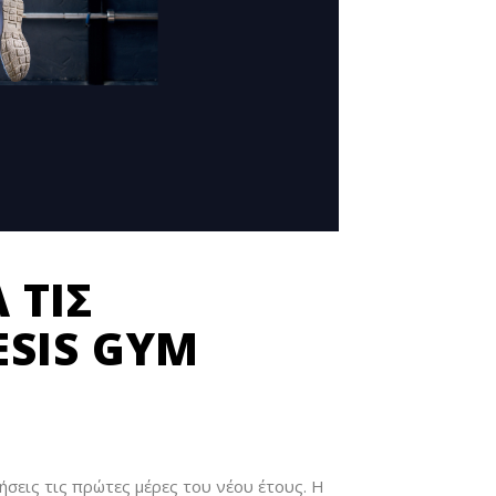
 ΤΙΣ
ESIS GYM
εις τις πρώτες μέρες του νέου έτους. Η