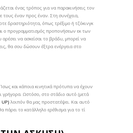
ειάζεται ένας τρόπος για να παρακινήσεις τον
χε τους έναν προς έναν. Στη συνέχεια,
οτε δραστηριότητα, όπως τρέξιμο ή τζόκινγκ
ναι ο προγραμματισμός προπονήσεων εκ των
υ αρέσει να ασκείσαι το βράδυ, μπορεί να
εις, θα σου δώσουν έξτρα ενέργεια στο
 Ίσως και κάποια κινητικά πρότυπα να έχουν
ει γρήγορα. Ωστόσο, στο στάδιο αυτό (μετά
 UP)
λοιπόν θα μας προστατέψει. Και αυτό
α πάρει το κατάλληλο ερέθισμα για το τί