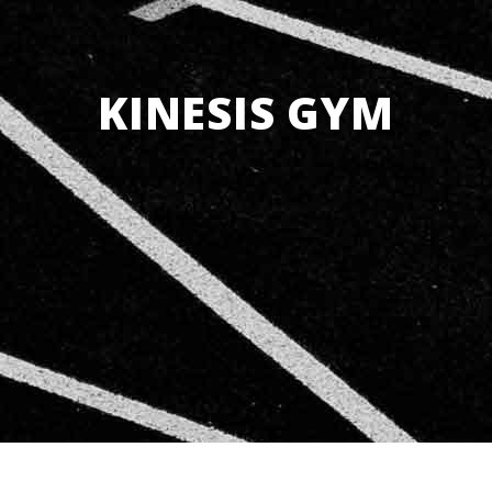
KINESIS GYM