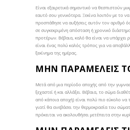
Είναι εξαιρετικά σημαντικό να θεσπιστούν μικ
εαυτό σου γενικότερα. Ξεκίνα λοιπόν με το να
προσπάθησε να αυξήσεις αυτόν τον αριθμό όσο
σε συγκεκριμένη απόσταση ή χρονικό διάστημ
προτέρων. Βέβαια, καλό θα είναι να υπάρχει ρ
είναι ένας πολύ καλός τρόπος για να αποβάλλ
ξεκίνημα της ημέρας.
ΜΗΝ ΠΑΡΑΜΕΛΕΙΣ Τ
Μετά από μια περίοδο αποχής από την γυμναστ
ξεχαστεί ή και αλλάξει. Βέβαια, το σώμα διαθ
από κάποια αποχή) είναι πολύ πιο εύκολο να 
γιατί θα ανεβάσει την θερμοκρασία του σώματ
πρόκειται να ακολουθήσει μετέπειτα στην κυ