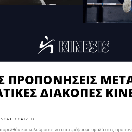
Σ ΠΡΟΠΟΝΉΣΕΙΣ ΜΕΤΆ
ΤΙΚΕΣ ΔΙΑΚΟΠΈΣ KIN
UNCATEGORIZED
αρελθόν και καλούμαστε να επιστρέψουμε ομαλά στις προπονήσ