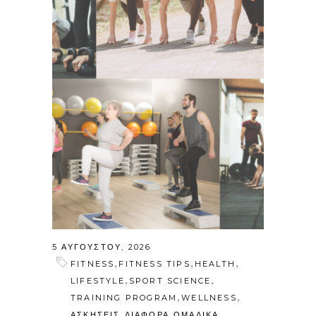
5 ΑΥΓΟΎΣΤΟΥ, 2026
,
,
,
FITNESS
FITNESS TIPS
HEALTH
,
,
LIFESTYLE
SPORT SCIENCE
,
,
TRAINING PROGRAM
WELLNESS
,
,
ΑΣΚΗΣΕΙΣ
ΔΙΑΦΟΡΑ
ΟΜΑΔΙΚΑ