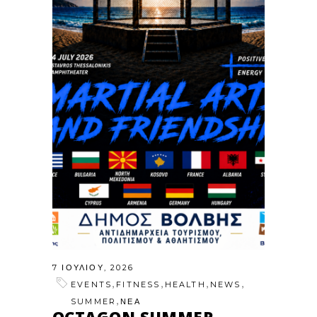
7 ΙΟΥΛΊΟΥ, 2026
,
,
,
,
EVENTS
FITNESS
HEALTH
NEWS
,
SUMMER
ΝΕΑ
OCTAGON SUMMER