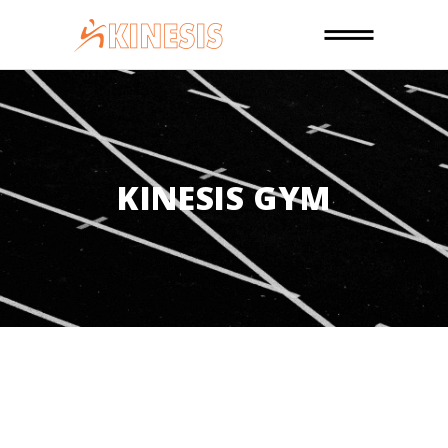
KINESIS GYM