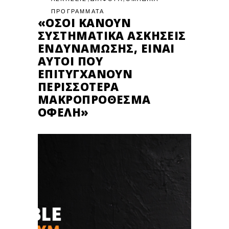
ΠΡΟΓΡΑΜΜΑΤΑ
«ΌΣΟΙ ΚΆΝΟΥΝ
ΣΥΣΤΗΜΑΤΙΚΆ ΑΣΚΉΣΕΙΣ
ΕΝΔΥΝΆΜΩΣΗΣ, ΕΊΝΑΙ
ΑΥΤΟΊ ΠΟΥ
ΕΠΙΤΥΓΧΆΝΟΥΝ
ΠΕΡΙΣΣΌΤΕΡΑ
ΜΑΚΡΟΠΡΌΘΕΣΜΑ
ΟΦΈΛΗ»