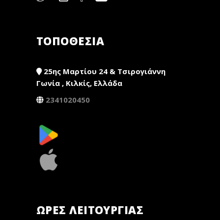
ΤΟΠΟΘΕΣΙΑ
25ης Μαρτίου 24 & Τσιρογιάννη
Γωνία , Κιλκίς, Ελλάδα
2341020450
ΏΡΕΣ ΛΕΙΤΟΥΡΓΊΑΣ