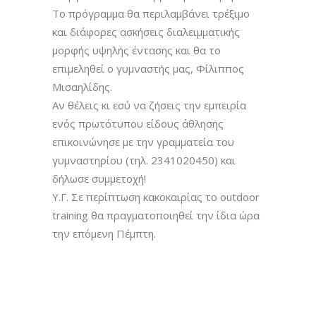
Το πρόγραμμα θα περιλαμβάνει τρέξιμο
και διάφορες ασκήσεις διαλειμματικής
μορφής υψηλής έντασης και θα το
επιμεληθεί ο γυμναστής μας, Φίλιππος
Μισαηλίδης.
Αν θέλεις κι εσύ να ζήσεις την εμπειρία
ενός πρωτότυπου είδους άθλησης
επικοινώνησε με την γραμματεία του
γυμναστηρίου (τηλ. 2341020450) και
δήλωσε συμμετοχή!
Υ.Γ. Σε περίπτωση κακοκαιρίας το outdoor
training θα πραγματοποιηθεί την ίδια ώρα
την επόμενη Πέμπτη.