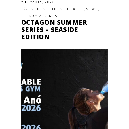
7 ΙΟΥΛΊΟΥ, 2026
,
,
,
,
EVENTS
FITNESS
HEALTH
NEWS
,
SUMMER
ΝΕΑ
OCTAGON SUMMER
SERIES – SEASIDE
EDITION