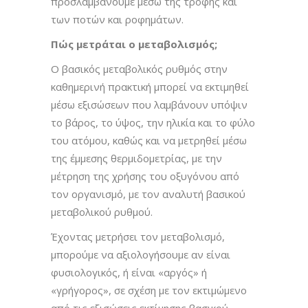
προσλαμβάνουμε μέσω της τροφής και
των ποτών και ροφημάτων.
Πώς μετράται ο μεταβολισμός;
Ο βασικός μεταβολικός ρυθμός στην
καθημερινή πρακτική μπορεί να εκτιμηθεί
μέσω εξισώσεων που λαμβάνουν υπόψιν
το βάρος, το ύψος, την ηλικία και το φύλο
του ατόμου, καθώς και να μετρηθεί μέσω
της έμμεσης θερμιδομετρίας, με την
μέτρηση της χρήσης του οξυγόνου από
τον οργανισμό, με τον αναλυτή βασικού
μεταβολικού ρυθμού.
Έχοντας μετρήσει τον μεταβολισμό,
μπορούμε να αξιολογήσουμε αν είναι
φυσιολογικός, ή είναι «αργός» ή
«γρήγορος», σε σχέση με τον εκτιμώμενο
από τις εξισώσεις εκτίμησης βασικού