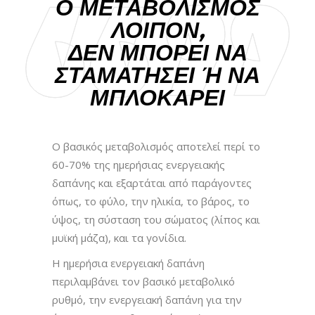
Ο ΜΕΤΑΒΟΛΙΣΜΟΣ
ΛΟΙΠΟΝ,
ΔΕΝ ΜΠΟΡΕΙ ΝΑ
ΣΤΑΜΑΤΗΣΕΙ Ή ΝΑ Μ
ΠΛΟΚΑΡΕΙ
Ο βασικός μεταβολισμός αποτελεί περί το
60-70% της ημερήσιας ενεργειακής
δαπάνης και εξαρτάται από παράγοντες
όπως, το φύλο, την ηλικία, το βάρος, το
ύψος, τη σύσταση του σώματος (λίπος και
μυϊκή μάζα), και τα γονίδια.
Η ημερήσια ενεργειακή δαπάνη
περιλαμβάνει τον βασικό μεταβολικό
ρυθμό, την ενεργειακή δαπάνη για την