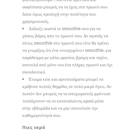
σαφέστατα μπορείς να τα έχεις στο πρωινό σου
δώσε όμως προσοχή στην ποσότητα που
χρησιμοποιείς.
Διάλεξε σωστά το smoothie σου για να
χάσεις βάρος απο το πρωινό σου. Αν αγαπάς να
πίνεις smoothie στο πρωινό σου τότε θα πρέπει
να γνωρίζεις ότι ένα «ενισχυμένο» smoothie, για
παράδειγμα με γάλα, φρούτα, βρώμη και ταχίνι,
αποτελεί από μόνο του ένα πλήρες πρωινό και όχι
συνοδευτικό.
Έτοιμα κέικ και αρτοποιήματα μπορεί να
κρύβουν πολλές θερμίδες σε πολύ μικρό όγκο. Αν
λοιπόν δεν μπορείς να τα αποχωριστείς φρόντισε
τουλάχιστον να τα καταναλώνεις αραιά μέσα
στην εβδομάδα και να μην αποτελούν την
καθημερινότητά σου.
Πιες νερό