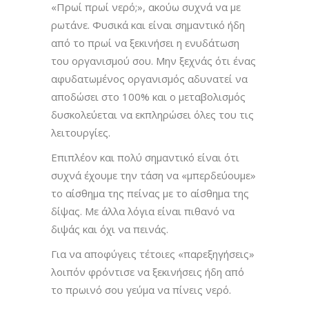
«Πρωί πρωί νερό;», ακούω συχνά να με
ρωτάνε. Φυσικά και είναι σημαντικό ήδη
από το πρωί να ξεκινήσει η ενυδάτωση
του οργανισμού σου. Μην ξεχνάς ότι ένας
αφυδατωμένος οργανισμός αδυνατεί να
αποδώσει στο 100% και ο μεταβολισμός
δυσκολεύεται να εκπληρώσει όλες του τις
λειτουργίες.
Επιπλέον και πολύ σημαντικό είναι ότι
συχνά έχουμε την τάση να «μπερδεύουμε»
το αίσθημα της πείνας με το αίσθημα της
δίψας. Με άλλα λόγια είναι πιθανό να
διψάς και όχι να πεινάς.
Για να αποφύγεις τέτοιες «παρεξηγήσεις»
λοιπόν φρόντισε να ξεκινήσεις ήδη από
το πρωινό σου γεύμα να πίνεις νερό.