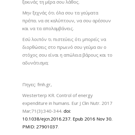
ξεκινάς τη μέρα σου λάθος.
Μην ξεχνάς ότι όλα σου τα γεύματα
πρέπει να σε καλύπτουν, να σου αρέσουν
και να τα απολαμβάνεις.
Εσύ λοιπόν τι πιστεύεις ότι μπορείς να
διορθώσεις στο πρωινό σου γεύμα αν ο
στόχος σου είναι η απώλεια βάρους και το
αδυνάτισμα;
Πηγες: fmh.gr,
Westerterp KR. Control of energy
expenditure in humans. Eur J Clin Nutr. 2017
Mar;71(3):340-344.
doi:
10.1038/ejcn.2016.237. Epub 2016 Nov 30.
PMID: 27901037
.