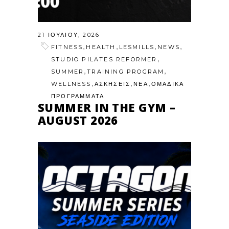
21 ΙΟΥΛΊΟΥ, 2026
,
,
,
,
FITNESS
HEALTH
LESMILLS
NEWS
,
STUDIO PILATES REFORMER
,
,
SUMMER
TRAINING PROGRAM
,
,
,
WELLNESS
ΑΣΚΗΣΕΙΣ
ΝΕΑ
ΟΜΑΔΙΚΑ
ΠΡΟΓΡΑΜΜΑΤΑ
SUMMER IN THE GYM –
AUGUST 2026