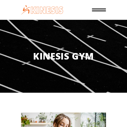
KINESIS GYM