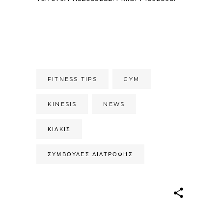
FITNESS TIPS
GYM
KINESIS
NEWS
ΚΙΛΚΊΣ
ΣΥΜΒΟΥΛΈΣ ΔΙΑΤΡΟΦΉΣ