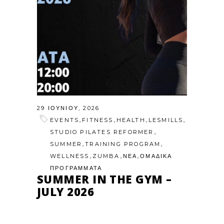
29 ΙΟΥΝΊΟΥ, 2026
,
,
,
,
EVENTS
FITNESS
HEALTH
LESMILLS
,
STUDIO PILATES REFORMER
,
,
SUMMER
TRAINING PROGRAM
,
,
,
WELLNESS
ZUMBA
ΝΕΑ
ΟΜΑΔΙΚΑ
ΠΡΟΓΡΑΜΜΑΤΑ
SUMMER IN THE GYM –
JULY 2026