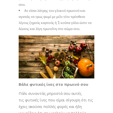
σου.
Αν είσαι λάτρης του γλυκού πρωινού και
αγαπάς να τρως ψωμί με μέλι τότε πρόσθεσε
λίγους ξηρούς καρπούς ή 1 κούπα γάλα ώστε να
δώσεις και λίγη πρωτεΐνη στο σώμα σου.
Βάλε φυτικές ίνες στο πρωινό σου
Πάλι συναντάς μπροστά σου αυτές
τις φυτικές ίνες που είμαι σίγουρη ότι τις
έχεις ακούσει πολλές φορές και ήδη
γνωρίζεις ότι σε ωφελούν με πολλούς