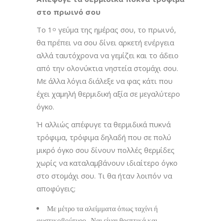
στο πρωινό σου
Το 1
γεύμα της ημέρας σου, το πρωινό,
ο
θα πρέπει να σου δίνει αρκετή ενέργεια
αλλά ταυτόχρονα να γεμίζει και το άδειο
από την ολονύκτια νηστεία στομάχι σου.
Με άλλα λόγια διάλεξε να φας κάτι που
έχει χαμηλή θερμιδική αξία σε μεγαλύτερο
όγκο.
Ή αλλιώς απέφυγε τα θερμιδικά πυκνά
τρόφιμα, τρόφιμα δηλαδή που σε πολύ
μικρό όγκο σου δίνουν πολλές θερμίδες
χωρίς να καταλαμβάνουν ιδιαίτερο όγκο
στο στομάχι σου. Τι θα ήταν λοιπόν να
αποφύγεις;
Με μέτρο τα αλείμματα όπως ταχίνι ή
φυστικοβούτυρο . Ναι είναι θρεπτικά και