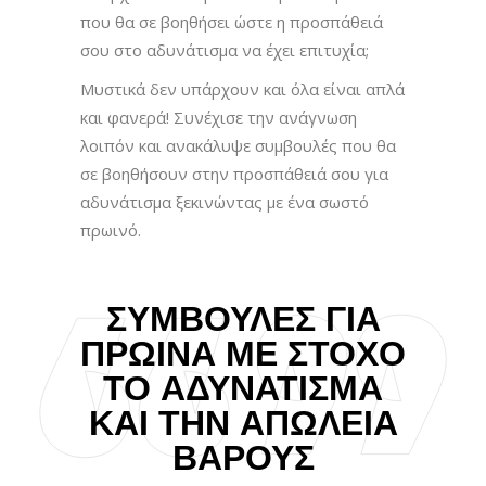
που θα σε βοηθήσει ώστε η προσπάθειά
σου στο αδυνάτισμα να έχει επιτυχία;
Μυστικά δεν υπάρχουν και όλα είναι απλά
και φανερά! Συνέχισε την ανάγνωση
λοιπόν και ανακάλυψε συμβουλές που θα
σε βοηθήσουν στην προσπάθειά σου για
αδυνάτισμα ξεκινώντας με ένα σωστό
πρωινό.
ΣΥΜΒΟΥΛΈΣ ΓΙΑ
ΠΡΩΙΝΆ ΜΕ ΣΤΌΧΟ
ΤΟ ΑΔΥΝΆΤΙΣΜΑ
ΚΑΙ ΤΗΝ ΑΠΏΛΕΙΑ
ΒΆΡΟΥΣ