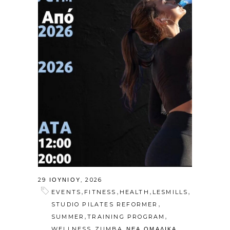
29 ΙΟΥΝΊΟΥ, 2026
,
,
,
,
EVENTS
FITNESS
HEALTH
LESMILLS
,
STUDIO PILATES REFORMER
,
,
SUMMER
TRAINING PROGRAM
,
,
,
WELLNESS
ZUMBA
ΝΕΑ
ΟΜΑΔΙΚΑ