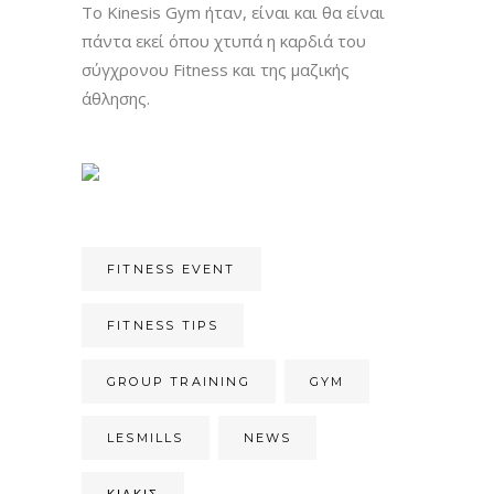
Το Kinesis Gym ήταν, είναι και θα είναι
πάντα εκεί όπου χτυπά η καρδιά του
σύγχρονου Fitness και της μαζικής
άθλησης.
FITNESS EVENT
FITNESS TIPS
GROUP TRAINING
GYM
LESMILLS
NEWS
ΚΙΛΚΊΣ