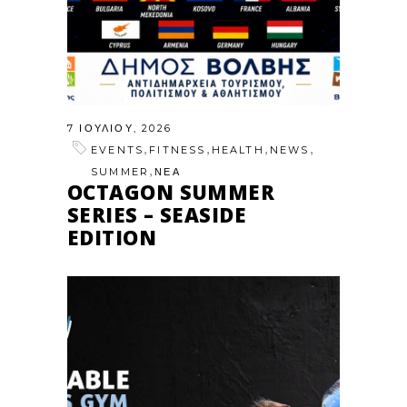
7 ΙΟΥΛΊΟΥ, 2026
,
,
,
,
EVENTS
FITNESS
HEALTH
NEWS
,
SUMMER
ΝΕΑ
OCTAGON SUMMER
SERIES – SEASIDE
EDITION