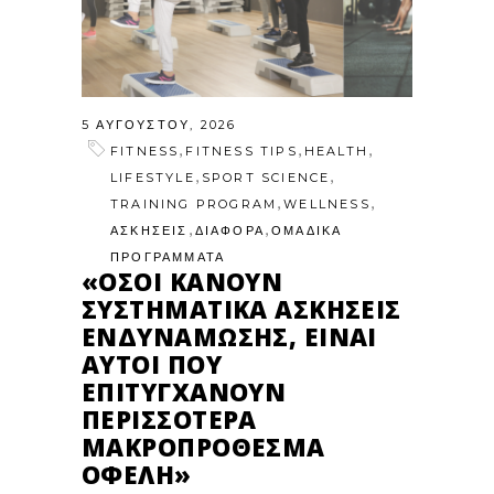
5 ΑΥΓΟΎΣΤΟΥ, 2026
,
,
,
FITNESS
FITNESS TIPS
HEALTH
,
,
LIFESTYLE
SPORT SCIENCE
,
,
TRAINING PROGRAM
WELLNESS
,
,
ΑΣΚΗΣΕΙΣ
ΔΙΑΦΟΡΑ
ΟΜΑΔΙΚΑ
ΠΡΟΓΡΑΜΜΑΤΑ
«ΌΣΟΙ ΚΆΝΟΥΝ
ΣΥΣΤΗΜΑΤΙΚΆ ΑΣΚΉΣΕΙΣ
ΕΝΔΥΝΆΜΩΣΗΣ, ΕΊΝΑΙ
ΑΥΤΟΊ ΠΟΥ
ΕΠΙΤΥΓΧΆΝΟΥΝ
ΠΕΡΙΣΣΌΤΕΡΑ
ΜΑΚΡΟΠΡΌΘΕΣΜΑ
ΟΦΈΛΗ»