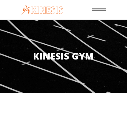
KINESIS GYM