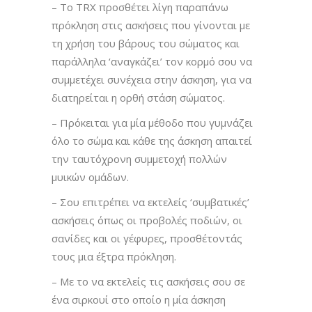
– Το TRX προσθέτει λίγη παραπάνω
πρόκληση στις ασκήσεις που γίνονται με
τη χρήση του βάρους του σώματος και
παράλληλα ‘αναγκάζει’ τον κορμό σου να
συμμετέχει συνέχεια στην άσκηση, για να
διατηρείται η ορθή στάση σώματος.
– Πρόκειται για μία μέθοδο που γυμνάζει
όλο το σώμα και κάθε της άσκηση απαιτεί
την ταυτόχρονη συμμετοχή πολλών
μυικών ομάδων.
– Σου επιτρέπει να εκτελείς ‘συμβατικές’
ασκήσεις όπως οι προβολές ποδιών, οι
σανίδες και οι γέφυρες, προσθέτοντάς
τους μια έξτρα πρόκληση.
– Με το να εκτελείς τις ασκήσεις σου σε
ένα σιρκουί στο οποίο η μία άσκηση