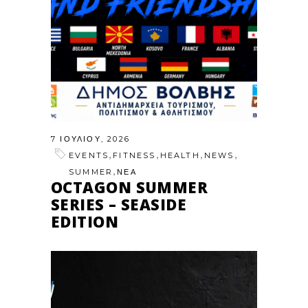
7 ΙΟΥΛΊΟΥ, 2026
,
,
,
,
EVENTS
FITNESS
HEALTH
NEWS
,
SUMMER
ΝΕΑ
OCTAGON SUMMER
SERIES – SEASIDE
EDITION