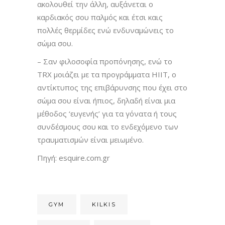
ακολουθεί την άλλη, αυξάνεται ο
καρδιακός σου παλμός και έτσι καις
πολλές θερμίδες ενώ ενδυναμώνεις το
σώμα σου.
– Σαν φιλοσοφία προπόνησης, ενώ το
TRX μοιάζει με τα προγράμματα HIIT, ο
αντίκτυπος της επιβάρυνσης που έχει στο
σώμα σου είναι ήπιος, δηλαδή είναι μια
μέθοδος ‘ευγενής’ για τα γόνατα ή τους
συνδέσμους σου και το ενδεχόμενο των
τραυματισμών είναι μειωμένο.
Πηγή: esquire.com.gr
GYM
KILKIS