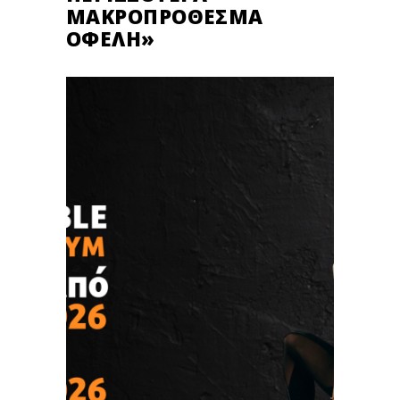
ΜΑΚΡΟΠΡΌΘΕΣΜΑ
ΟΦΈΛΗ»