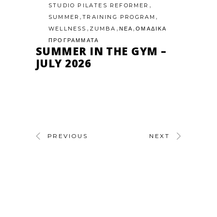
,
STUDIO PILATES REFORMER
,
,
SUMMER
TRAINING PROGRAM
,
,
,
WELLNESS
ZUMBA
ΝΕΑ
ΟΜΑΔΙΚΑ
ΠΡΟΓΡΑΜΜΑΤΑ
SUMMER IN THE GYM –
JULY 2026
PREVIOUS
NEXT