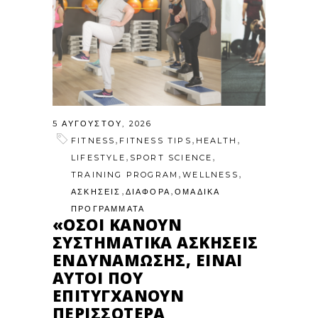
5 ΑΥΓΟΎΣΤΟΥ, 2026
,
,
,
FITNESS
FITNESS TIPS
HEALTH
,
,
LIFESTYLE
SPORT SCIENCE
,
,
TRAINING PROGRAM
WELLNESS
,
,
ΑΣΚΗΣΕΙΣ
ΔΙΑΦΟΡΑ
ΟΜΑΔΙΚΑ
ΠΡΟΓΡΑΜΜΑΤΑ
«ΌΣΟΙ ΚΆΝΟΥΝ
ΣΥΣΤΗΜΑΤΙΚΆ ΑΣΚΉΣΕΙΣ
ΕΝΔΥΝΆΜΩΣΗΣ, ΕΊΝΑΙ
ΑΥΤΟΊ ΠΟΥ
ΕΠΙΤΥΓΧΆΝΟΥΝ
ΠΕΡΙΣΣΌΤΕΡΑ