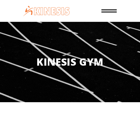
KINESIS GYM