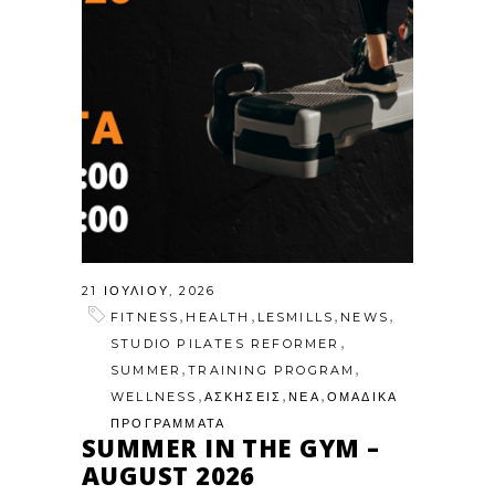
21 ΙΟΥΛΊΟΥ, 2026
,
,
,
,
FITNESS
HEALTH
LESMILLS
NEWS
,
STUDIO PILATES REFORMER
,
,
SUMMER
TRAINING PROGRAM
,
,
,
WELLNESS
ΑΣΚΗΣΕΙΣ
ΝΕΑ
ΟΜΑΔΙΚΑ
ΠΡΟΓΡΑΜΜΑΤΑ
SUMMER IN THE GYM –
AUGUST 2026