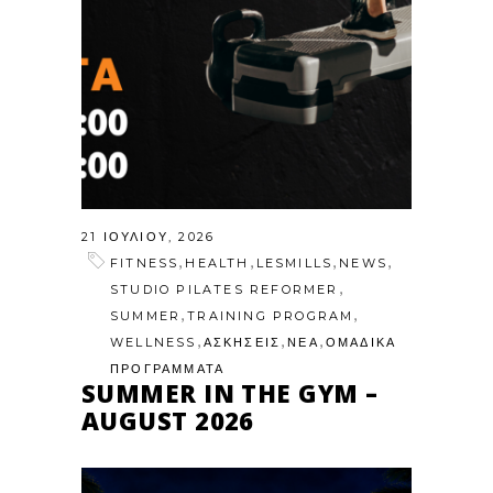
21 ΙΟΥΛΊΟΥ, 2026
,
,
,
,
FITNESS
HEALTH
LESMILLS
NEWS
,
STUDIO PILATES REFORMER
,
,
SUMMER
TRAINING PROGRAM
,
,
,
WELLNESS
ΑΣΚΗΣΕΙΣ
ΝΕΑ
ΟΜΑΔΙΚΑ
ΠΡΟΓΡΑΜΜΑΤΑ
SUMMER IN THE GYM –
AUGUST 2026