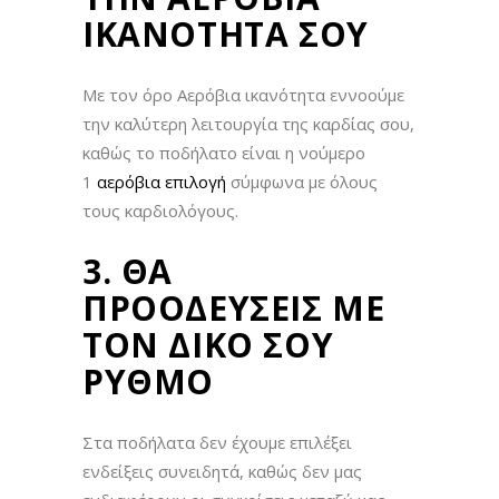
ΙΚΑΝΌΤΗΤΑ ΣΟΥ
Με τον όρο Αερόβια ικανότητα εννοούμε
την καλύτερη λειτουργία της καρδίας σου,
καθώς το ποδήλατο είναι η νούμερο
1
αερόβια επιλογή
σύμφωνα με όλους
τους καρδιολόγους.
3. ΘΑ
ΠΡΟΟΔΕΎΣΕΙΣ ΜΕ
ΤΟΝ ΔΙΚΌ ΣΟΥ
ΡΥΘΜΌ
Στα ποδήλατα δεν έχουμε επιλέξει
ενδείξεις συνειδητά, καθώς δεν μας