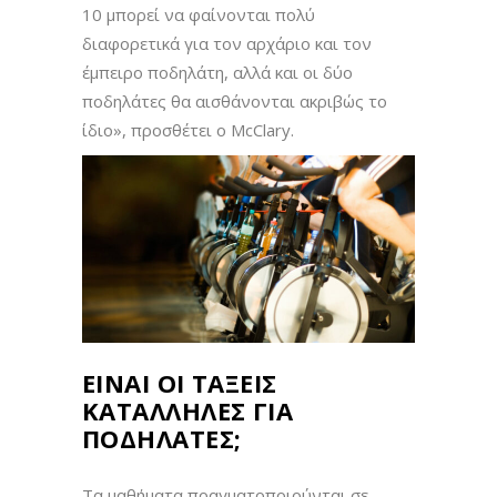
10 μπορεί να φαίνονται πολύ
διαφορετικά για τον αρχάριο και τον
έμπειρο ποδηλάτη, αλλά και οι δύο
ποδηλάτες θα αισθάνονται ακριβώς το
ίδιο», προσθέτει ο McClary.
ΕΊΝΑΙ ΟΙ ΤΆΞΕΙΣ
ΚΑΤΆΛΛΗΛΕΣ ΓΙΑ
ΠΟΔΗΛΆΤΕΣ;
Τα μαθήματα πραγματοποιούνται σε