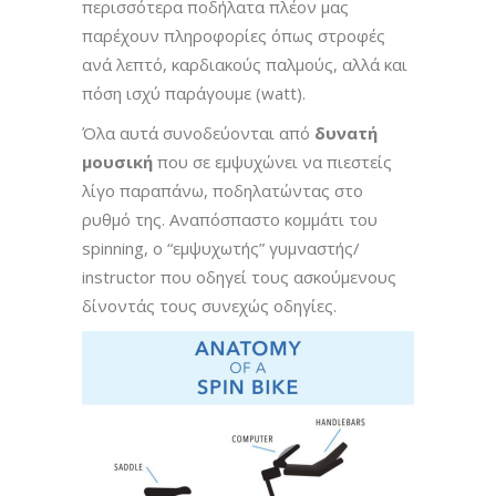
περισσότερα ποδήλατα πλέον μας
παρέχουν πληροφορίες όπως στροφές
ανά λεπτό, καρδιακούς παλμούς, αλλά και
πόση ισχύ παράγουμε (watt).
Όλα αυτά συνοδεύονται από
δυνατή
μουσική
που σε εμψυχώνει να πιεστείς
λίγο παραπάνω, ποδηλατώντας στο
ρυθμό της. Αναπόσπαστο κομμάτι του
spinning, ο “εμψυχωτής” γυμναστής/
instructor που οδηγεί τους ασκούμενους
δίνοντάς τους συνεχώς οδηγίες.