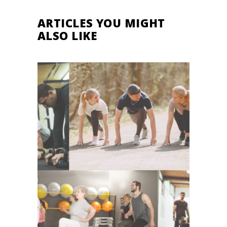
ARTICLES YOU MIGHT
ALSO LIKE