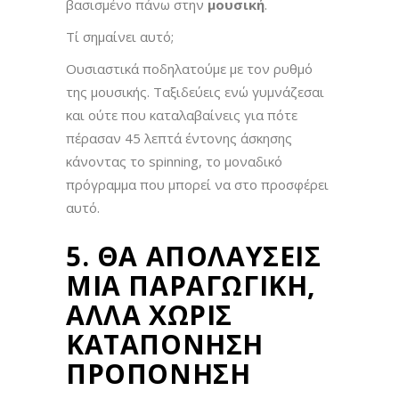
βασισμένο πάνω στην
μουσική
.
Τί σημαίνει αυτό;
Ουσιαστικά ποδηλατούμε με τον ρυθμό
της μουσικής. Ταξιδεύεις ενώ γυμνάζεσαι
και ούτε που καταλαβαίνεις για πότε
πέρασαν 45 λεπτά έντονης άσκησης
κάνοντας το spinning, το μοναδικό
πρόγραμμα που μπορεί να στο προσφέρει
αυτό.
5. ΘΑ ΑΠΟΛΑΎΣΕΙΣ
ΜΊΑ ΠΑΡΑΓΩΓΙΚΉ,
ΑΛΛΆ ΧΩΡΊΣ
ΚΑΤΑΠΌΝΗΣΗ
ΠΡΟΠΌΝΗΣΗ