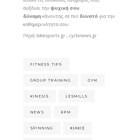
αυξάνει την
ψυχική σου
δύναμη
κάνοντας σε πιο
δυνατό
για την
καθημερινότητα σου.
Πηγή: bikesports.gr , cyclonews.gr
FITNESS TIPS
GROUP TRAINING
GYM
KINESIS
LESMILLS
NEWS
RPM
SPINNING
ΚΙΛΚΊΣ