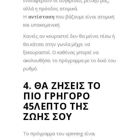
ενδιαφέρουν οι συγκρίσεις μεταξύ μας,
αλλά η πρόοδος ατομικά.
Η
αντίσταση
που βάζουμε είναι ατομική
και υποκειμενική.
Κανείς αν κουραστεί δεν θα μείνει πίσω ή
θα κάτσει στην γωνία μέχρι να
ξεκουραστεί. Ο καθένας μπορεί να
ακολουθήσει το πρόγραμμα με το δικό του
ρυθμό.
4. ΘΑ ΖΉΣΕΙΣ ΤΟ
ΠΙΟ ΓΡΉΓΟΡΟ
45ΛΕΠΤΟ ΤΗΣ
ΖΩΉΣ ΣΟΥ
Το πρόγραμμα του spinning είναι