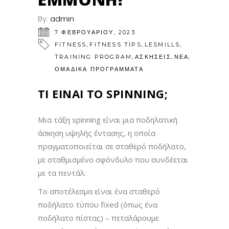
By:
admin
7 ΦΕΒΡΟΥΑΡΊΟΥ, 2023
,
,
,
FITNESS
FITNESS TIPS
LESMILLS
,
,
,
TRAINING PROGRAM
ΑΣΚΗΣΕΙΣ
ΝΕΑ
ΟΜΑΔΙΚΑ ΠΡΟΓΡΑΜΜΑΤΑ
ΤΙ ΕΊΝΑΙ ΤΟ
SPINNING;
Μια τάξη spinning είναι μια ποδηλατική
άσκηση υψηλής έντασης, η οποία
πραγματοποιείται σε σταθερό ποδήλατο,
με σταθμισμένο σφόνδυλο που συνδέεται
με τα πεντάλ.
Το αποτέλεσμα είναι ένα σταθερό
ποδήλατο τύπου fixed (όπως ένα
ποδήλατο πίστας) – πεταλάρουμε