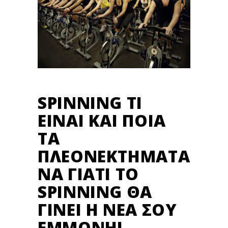
SPINNING ΤΙ
ΕΊΝΑΙ ΚΑΙ ΠΟΙΑ
ΤΑ
ΠΛΕΟΝΕΚΤΉΜΑΤΑ
ΝΑ ΓΙΑΤΊ ΤΟ
SPINNING ΘΑ
ΓΊΝΕΙ Η ΝΈΑ ΣΟΥ
ΕΜΜΟΝΉ!