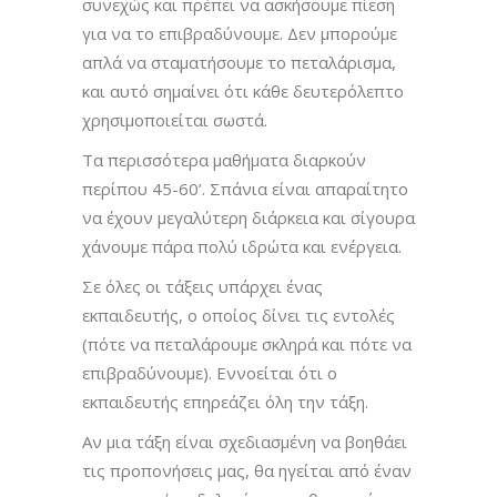
συνεχώς και πρέπει να ασκήσουμε πίεση
για να το επιβραδύνουμε. Δεν μπορούμε
απλά να σταματήσουμε το πεταλάρισμα,
και αυτό σημαίνει ότι κάθε δευτερόλεπτο
χρησιμοποιείται σωστά.
Τα περισσότερα μαθήματα διαρκούν
περίπου 45-60’. Σπάνια είναι απαραίτητο
να έχουν μεγαλύτερη διάρκεια και σίγουρα
χάνουμε πάρα πολύ ιδρώτα και ενέργεια.
Σε όλες οι τάξεις υπάρχει ένας
εκπαιδευτής, ο οποίος δίνει τις εντολές
(πότε να πεταλάρουμε σκληρά και πότε να
επιβραδύνουμε). Εννοείται ότι ο
εκπαιδευτής επηρεάζει όλη την τάξη.
Αν μια τάξη είναι σχεδιασμένη να βοηθάει
τις προπονήσεις μας, θα ηγείται από έναν