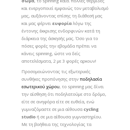
σώμα
, το spinning καίει πολλές θερμίδες
και ενεργοποιεί εμφανώς τον μεταβολισμό
μας, αυξάνοντας επίσης τη διάθεσή μας
και μας φέρνει
ευφορία
λόγω της
έντονης έκκρισης ενδορφινών κατά τη
διάρκεια της άσκησής μας. Όσο για το
πόσες φορές την εβομάδα πρέπει να
κάνεις spinning, ώστε να δείς
αποτελέσματα, 2 με 3 φορές αρκουν!
Προσομοιώνοντας τις εξωτερικές
συνθήκες προπόνησης στην
ποδηλασία
εσωτερικού χώρου
, το spinning μας δίνει
την αίσθηση ότι ποδηλατούμε στο δρόμο,
είτε σε ανηφόρα είτε σε ευθεία, ενώ
γυμναζόμαστε σε μια αίθουσα
cycling
studio
ή σε μια αίθουσα γυμναστηρίου.
Με τη βοήθεια της τεχνολογίας τα