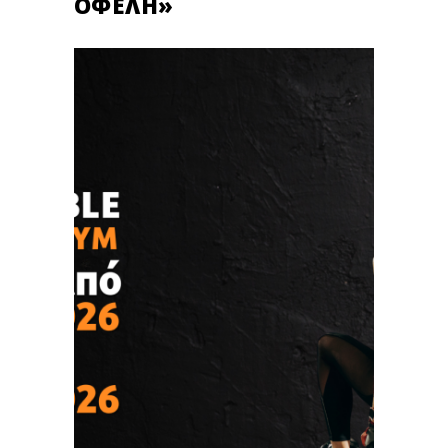
ΟΦΈΛΗ»