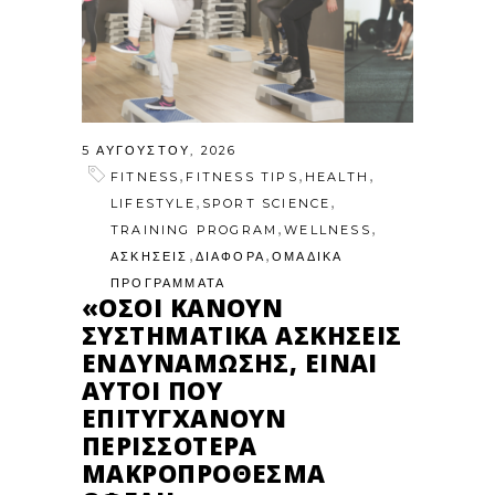
5 ΑΥΓΟΎΣΤΟΥ, 2026
,
,
,
FITNESS
FITNESS TIPS
HEALTH
,
,
LIFESTYLE
SPORT SCIENCE
,
,
TRAINING PROGRAM
WELLNESS
,
,
ΑΣΚΗΣΕΙΣ
ΔΙΑΦΟΡΑ
ΟΜΑΔΙΚΑ
ΠΡΟΓΡΑΜΜΑΤΑ
«ΌΣΟΙ ΚΆΝΟΥΝ
ΣΥΣΤΗΜΑΤΙΚΆ ΑΣΚΉΣΕΙΣ
ΕΝΔΥΝΆΜΩΣΗΣ, ΕΊΝΑΙ
ΑΥΤΟΊ ΠΟΥ
ΕΠΙΤΥΓΧΆΝΟΥΝ
ΠΕΡΙΣΣΌΤΕΡΑ
ΜΑΚΡΟΠΡΌΘΕΣΜΑ