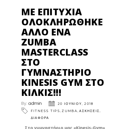
ΜΕ ΕΠΙΤΥΧΊΑ
ΟΛΟΚΛΗΡΏΘΗΚΕ
ΆΛΛΟ ΈΝΑ
ZUMBA
MASTERCLASS
ΣΤΟ
ΓΥΜΝΑΣΤΉΡΙΟ
KINESIS GYM ΣΤΟ
ΚΙΛΚΊΣ!!!
By:
admin
20 ΙΟΥΝΊΟΥ, 2018
,
,
,
FITNESS TIPS
ZUMBA
ΑΣΚΗΣΕΙΣ
ΔΙΑΦΟΡΑ
Στο γυμναστήριο μας «Kinesis-Gym»