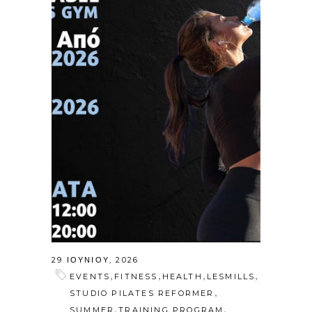
29 ΙΟΥΝΊΟΥ, 2026
,
,
,
,
EVENTS
FITNESS
HEALTH
LESMILLS
,
STUDIO PILATES REFORMER
,
,
SUMMER
TRAINING PROGRAM