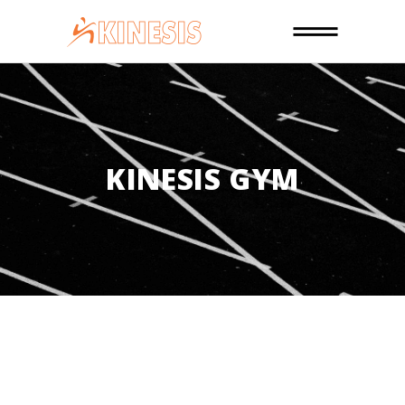
KINESIS GYM