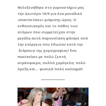
Φιλοξενήθηκε στο γυμναστήριο μας
την Δευτέρα 18/6 για ένα μοναδικό
«masterclass» μιάμισης ώρας. Ο
ενθουσιασμός και το πάθος των
ατόμων που συμμετείχαν στην
μεγάλη αυτή παρουσίαση φάνηκε από
την ενέργεια που έδωσαν κατά την
διάρκεια της χορογραφίας! Ένα
masteclass
με πολύ ζεστή
ατμόσφαιρα, πολλά χαμόγελα, πολύ
όρεξη και… φυσικά πολύ κούνημα!!