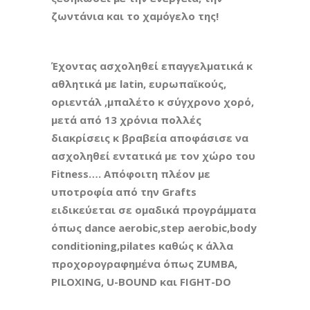
ζωντάνια και το χαμόγελο της!
Έχοντας ασχοληθεί επαγγελματικά κ
αθλητικά με latin, ευρωπαϊκούς,
οριεντάλ ,μπαλέτο κ σύγχρονο χορό,
μετά από 13 χρόνια πολλές
διακρίσεις κ βραβεία αποφάσισε να
ασχοληθεί εντατικά με τον χώρο του
Fitness…. Απόφοιτη πλέον με
υποτροφία από την Grafts
ειδικεύεται σε ομαδικά προγράμματα
όπως dance aerobic,step aerobic,body
conditioning,pilates καθώς κ άλλα
προχορογραφημένα όπως ZUMBA,
PILOXING, U-BOUND και FIGHT-DO