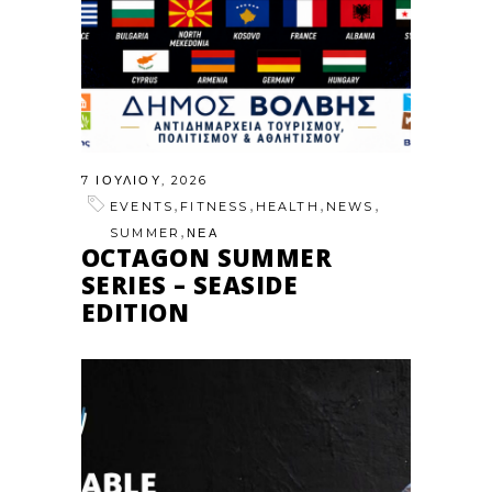
7 ΙΟΥΛΊΟΥ, 2026
,
,
,
,
EVENTS
FITNESS
HEALTH
NEWS
,
SUMMER
ΝΕΑ
OCTAGON SUMMER
SERIES – SEASIDE
EDITION