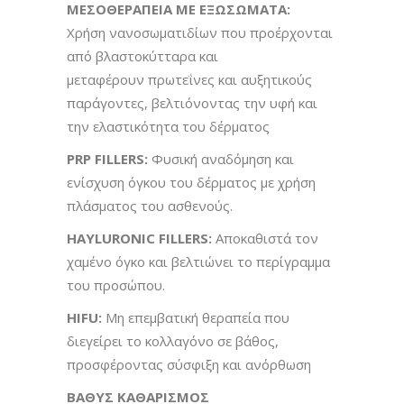
ΜΕΣΟΘΕΡΑΠΕΙΑ ΜΕ ΕΞΩΣΩΜΑΤΑ:
Χρήση νανοσωματιδίων που προέρχονται
από βλαστοκύτταρα και
μεταφέρουν πρωτεΐνες και αυξητικούς
παράγοντες, βελτιόνοντας την υφή και
την ελαστικότητα του δέρματος
PRP
FILLERS
:
Φυσική αναδόμηση και
ενίσχυση όγκου του δέρματος με χρήση
πλάσματος του ασθενούς.
HAYLURONIC
FILLERS
:
Αποκαθιστά τον
χαμένο όγκο και βελτιώνει το περίγραμμα
του προσώπου.
HIFU
:
Μη επεμβατική θεραπεία που
διεγείρει το κολλαγόνο σε βάθος,
προσφέροντας σύσφιξη και ανόρθωση
ΒΑΘΥΣ ΚΑΘΑΡΙΣΜΟΣ