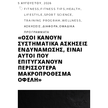
5 ΑΥΓΟΎΣΤΟΥ, 2026
,
,
,
FITNESS
FITNESS TIPS
HEALTH
,
,
LIFESTYLE
SPORT SCIENCE
,
,
TRAINING PROGRAM
WELLNESS
,
,
ΑΣΚΗΣΕΙΣ
ΔΙΑΦΟΡΑ
ΟΜΑΔΙΚΑ
ΠΡΟΓΡΑΜΜΑΤΑ
«ΌΣΟΙ ΚΆΝΟΥΝ
ΣΥΣΤΗΜΑΤΙΚΆ ΑΣΚΉΣΕΙΣ
ΕΝΔΥΝΆΜΩΣΗΣ, ΕΊΝΑΙ
ΑΥΤΟΊ ΠΟΥ
ΕΠΙΤΥΓΧΆΝΟΥΝ
ΠΕΡΙΣΣΌΤΕΡΑ
ΜΑΚΡΟΠΡΌΘΕΣΜΑ
ΟΦΈΛΗ»