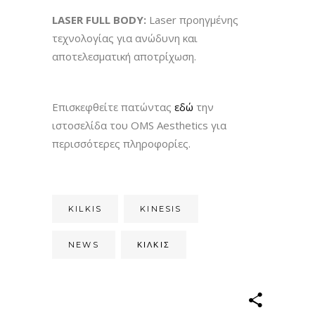
LASER
FULL
BODY
:
Laser
προηγμένης
τεχνολογίας για ανώδυνη και
αποτελεσματική αποτρίχωση.
Επισκεφθείτε πατώντας
εδώ
την
ιστοσελίδα του OMS Aesthetics για
περισσότερες πληροφορίες.
KILKIS
KINESIS
NEWS
ΚΙΛΚΊΣ