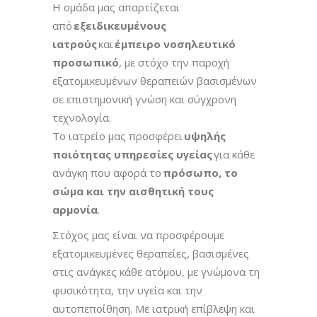
Η ομάδα μας απαρτίζεται
από
εξειδικευμένους
ιατρούς
και
έμπειρο νοσηλευτικό
προσωπικό
, με στόχο την παροχή
εξατομικευμένων θεραπειών βασισμένων
σε επιστημονική γνώση και σύγχρονη
τεχνολογία.
Το ιατρείο μας προσφέρει
υψηλής
ποιότητας υπηρεσίες υγείας
για κάθε
ανάγκη που αφορά το
πρόσωπο, το
σώμα και την αισθητική τους
αρμονία
.
Στόχος μας είναι να προσφέρουμε
εξατομικευμένες θεραπείες, βασισμένες
στις ανάγκες κάθε ατόμου, με γνώμονα τη
φυσικότητα, την υγεία και την
αυτοπεποίθηση. Με ιατρική επίβλεψη και