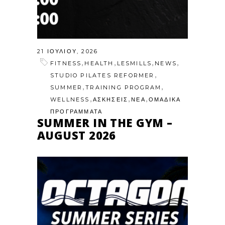
21 ΙΟΥΛΊΟΥ, 2026
,
,
,
,
FITNESS
HEALTH
LESMILLS
NEWS
,
STUDIO PILATES REFORMER
,
,
SUMMER
TRAINING PROGRAM
,
,
,
WELLNESS
ΑΣΚΗΣΕΙΣ
ΝΕΑ
ΟΜΑΔΙΚΑ
ΠΡΟΓΡΑΜΜΑΤΑ
SUMMER IN THE GYM –
AUGUST 2026