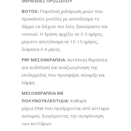
ΘΕΡΑΠΕΙΕΣ ΠΡΟΣΩΠΟΥ
BOTOX
:
Παροδική χαλάρωση μυών που
προκαλούν ρυτίδες με αποτέλεσμα το
δέρμα να δείχνει πιο λείο, ξεκούραστο και
νεανικό. Η δράση αρχίζει σε 3-5 ημέρες,
μέγιστο αποτέλεσμα σε 10-15 ημέρες,
διάρκεια 3-6 μήνες.
PRP
ΜΕΣΟΘΕΡΑΠΕΙΑ:
Αυτόλογη θεραπεία
για ανάπλαση και αναζωογόνηση της
επιδερμίδας που προσφέρει σύσφιξη και
λάμψη.
ΜΕΣΟΘΕΡΑΠΕΙΑ ΜΕ
ΠΟΛΥΝΟΥΚΛΕΟΤΙΔΙΑ:
Καθαρά
μόρια
DNA
που προέρχονται από κύτταρα
σολομού, διεγείροντας την αναγέννηση
των κυττάρων.