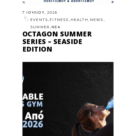
7 ΙΟΥΛΊΟΥ, 2026
,
,
,
,
EVENTS
FITNESS
HEALTH
NEWS
,
SUMMER
ΝΕΑ
OCTAGON SUMMER
SERIES – SEASIDE
EDITION