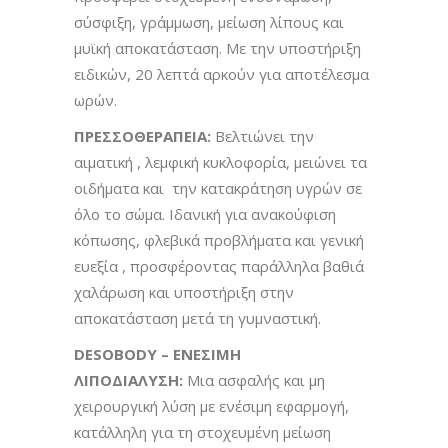
σύσφιξη, γράμμωση, μείωση λίπους και
μυϊκή αποκατάσταση. Με την υποστήριξη
ειδικών, 20 λεπτά αρκούν για αποτέλεσμα
ωρών.
ΠΡΕΣΣΟΘΕΡΑΠΕΙΑ:
Βελτιώνει την
αιματική , λεμφική κυκλοφορία, μειώνει τα
οιδήματα και την κατακράτηση υγρών σε
όλο το σώμα. Ιδανική για ανακούφιση
κόπωσης, φλεβικά προβλήματα και γενική
ευεξία , προσφέροντας παράλληλα βαθιά
χαλάρωση και υποστήριξη στην
αποκατάσταση μετά τη γυμναστική.
DESOBODY
– ΕΝΕΣΙΜΗ
ΛΙΠΟΔΙΑΛΥΣΗ:
Μια ασφαλής και μη
χειρουργική λύση με ενέσιμη εφαρμογή,
κατάλληλη για τη στοχευμένη μείωση