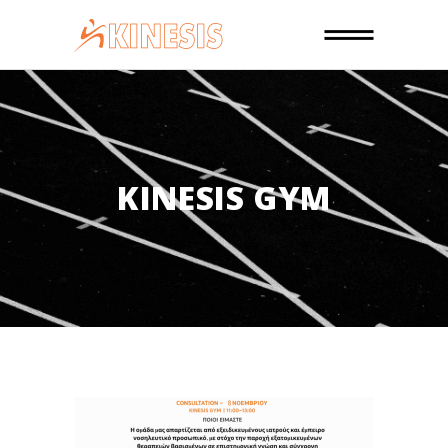
KINESIS GYM