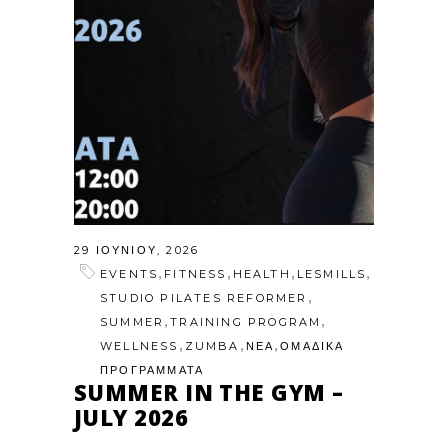
29 ΙΟΥΝΊΟΥ, 2026
,
,
,
,
EVENTS
FITNESS
HEALTH
LESMILLS
,
STUDIO PILATES REFORMER
,
,
SUMMER
TRAINING PROGRAM
,
,
,
WELLNESS
ZUMBA
ΝΕΑ
ΟΜΑΔΙΚΑ
ΠΡΟΓΡΑΜΜΑΤΑ
SUMMER IN THE GYM –
JULY 2026