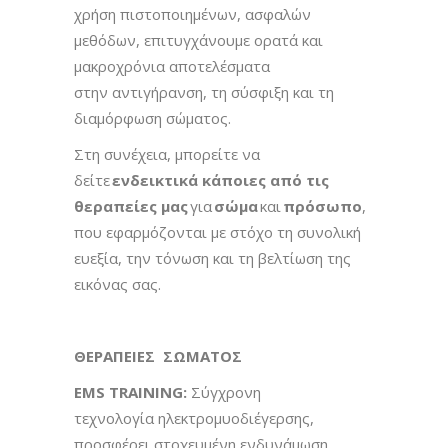
χρήση πιστοποιημένων, ασφαλών
μεθόδων, επιτυγχάνουμε ορατά και
μακροχρόνια αποτελέσματα
στην αντιγήρανση, τη σύσφιξη και τη
διαμόρφωση σώματος.
Στη συνέχεια, μπορείτε να
δείτε
ενδεικτικά κάποιες από τις
θεραπείες μας
για
σώμα
και
πρόσωπο
,
που εφαρμόζονται με στόχο τη συνολική
ευεξία, την τόνωση και τη βελτίωση της
εικόνας σας.
ΘΕΡΑΠΕΙΕΣ ΣΩΜΑΤΟΣ
EMS
TRAINING
:
Σύγχρονη
τεχνολογία ηλεκτρομυοδιέγερσης,
προσφέρει στοχευμένη ενδυνάμωση,