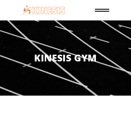
KINESIS GYM