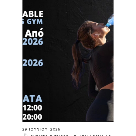
29 ΙΟΥΝΊΟΥ, 2026