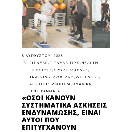
5 ΑΥΓΟΎΣΤΟΥ, 2026
,
,
,
FITNESS
FITNESS TIPS
HEALTH
,
,
LIFESTYLE
SPORT SCIENCE
,
,
TRAINING PROGRAM
WELLNESS
,
,
ΑΣΚΗΣΕΙΣ
ΔΙΑΦΟΡΑ
ΟΜΑΔΙΚΑ
ΠΡΟΓΡΑΜΜΑΤΑ
«ΌΣΟΙ ΚΆΝΟΥΝ
ΣΥΣΤΗΜΑΤΙΚΆ ΑΣΚΉΣΕΙΣ
ΕΝΔΥΝΆΜΩΣΗΣ, ΕΊΝΑΙ
ΑΥΤΟΊ ΠΟΥ
ΕΠΙΤΥΓΧΆΝΟΥΝ