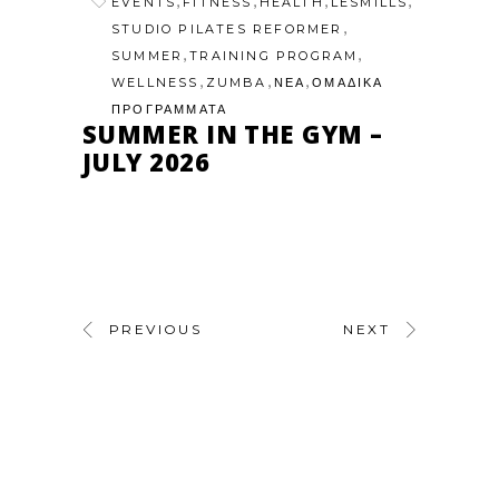
,
,
,
,
EVENTS
FITNESS
HEALTH
LESMILLS
,
STUDIO PILATES REFORMER
,
,
SUMMER
TRAINING PROGRAM
,
,
,
WELLNESS
ZUMBA
ΝΕΑ
ΟΜΑΔΙΚΑ
ΠΡΟΓΡΑΜΜΑΤΑ
SUMMER IN THE GYM –
JULY 2026
PREVIOUS
NEXT