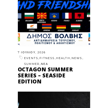
7 ΙΟΥΛΊΟΥ, 2026
,
,
,
,
EVENTS
FITNESS
HEALTH
NEWS
,
SUMMER
ΝΕΑ
OCTAGON SUMMER
SERIES – SEASIDE
EDITION