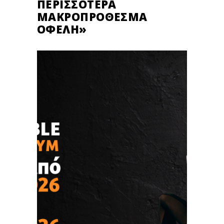
ΠΕΡΙΣΣΌΤΕΡΑ
ΜΑΚΡΟΠΡΌΘΕΣΜΑ
ΟΦΈΛΗ»