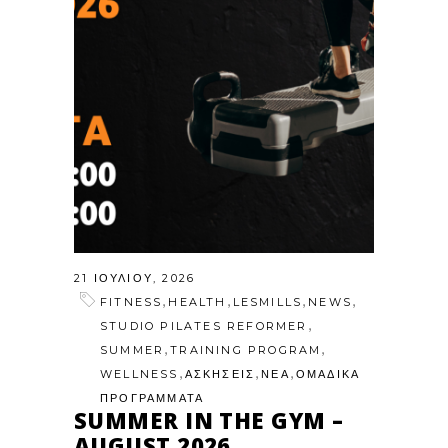
21 ΙΟΥΛΊΟΥ, 2026
,
,
,
,
FITNESS
HEALTH
LESMILLS
NEWS
,
STUDIO PILATES REFORMER
,
,
SUMMER
TRAINING PROGRAM
,
,
,
WELLNESS
ΑΣΚΗΣΕΙΣ
ΝΕΑ
ΟΜΑΔΙΚΑ
ΠΡΟΓΡΑΜΜΑΤΑ
SUMMER IN THE GYM –
AUGUST 2026