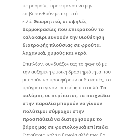
πειρασμούς, προκειμένου να μην
επιβαρυνθούν με περιττά
κιλά.
Θεωρητικά, οι υψηλές
θερμοκρασίες που επικρατούν το
καλοκαίρι ευνοούν την υιοθέτηση
διατροφής πλούσιας σε φρούτα,
λαχανικά, χυμούς και νερό.
Επιπλέον, συνδυάζοντας το φαγητό με
την αυξημένη φυσική δραστηριότητα που
μπορούν να προσφέρουν οι διακοπές, τα
πράγματα γίνονται ακόμη πιο απλά.
Το
κολύμπι, οι περίπατοι, τα παιχνίδια
στην παραλία μπορούν να γίνουν
πολύτιμοι σύμμαχοι στην
προσπάθειά να διατηρήσουμε το
βάρος μας σε φυσιολογικά επίπεδα
.
Εντούτοις, καλή η θεωρία αλλά πως θα