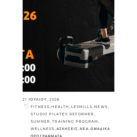
21 ΙΟΥΛΊΟΥ, 2026
,
,
,
,
FITNESS
HEALTH
LESMILLS
NEWS
,
STUDIO PILATES REFORMER
,
,
SUMMER
TRAINING PROGRAM
,
,
,
WELLNESS
ΑΣΚΗΣΕΙΣ
ΝΕΑ
ΟΜΑΔΙΚΑ
ΠΡΟΓΡΑΜΜΑΤΑ