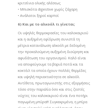
κριτσίνια ολικής αλέσεως
• Μπισκότα digestive χωρίς ζάχαρη
• Ανάλατοι ξηροί καρποί
6) Και με το αλκοόλ τι γίνεται;
Οι υψηλές θερμοκρασίες του καλοκαιριού
και η αυξημένη εφίδρωση συνιστά τη
μέτρια κατανάλωση αλκοόλ με δεδομένη
την προκαλούμενη αυξημένη διούρηση και
αφυδάτωση του οργανισμού. Καλό είναι
να αποφεύγουμε τα βαριά ποτά και τα
κοκτέιλ τα οποία έχουν πολλές θερμίδες
και υψηλή περιεκτικότητα σε αλκοόλ.
Αντίθετα, πρωταγωνιστής στις εξορμήσεις
τόσο στην παραλία όσο και στις ζεστές
νύχτες του καλοκαιριού είναι ένα ποτήρι
παγωμένη μπύρα!!! Συγκεκριμένα, η μπίρα
είναι μία πολύ καλή εναλλακτική, όταν