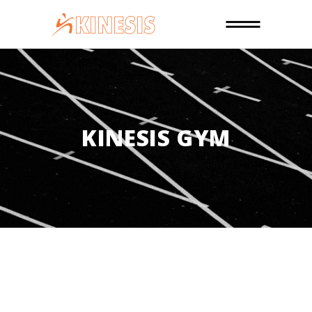
KINESIS GYM