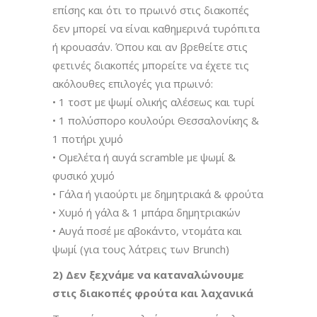
επίσης και ότι το πρωινό στις διακοπές
δεν μπορεί να είναι καθημερινά τυρόπιτα
ή κρουασάν. Όπου και αν βρεθείτε στις
φετινές διακοπές μπορείτε να έχετε τις
ακόλουθες επιλογές για πρωινό:
• 1 τοστ με ψωμί ολικής αλέσεως και τυρί
• 1 πολύσπορο κουλούρι Θεσσαλονίκης &
1 ποτήρι χυμό
• Ομελέτα ή αυγά scramble με ψωμί &
φυσικό χυμό
• Γάλα ή γιαούρτι με δημητριακά & φρούτα
• Χυμό ή γάλα & 1 μπάρα δημητριακών
• Αυγά ποσέ με αβοκάντο, ντομάτα και
ψωμί (για τους λάτρεις των Brunch)
2) Δεν ξεχνάμε να καταναλώνουμε
στις διακοπές φρούτα και λαχανικά