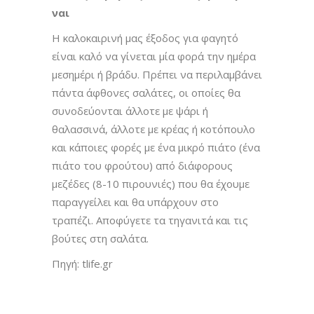
ναι
Η καλοκαιρινή μας έξοδος για φαγητό
είναι καλό να γίνεται μία φορά την ημέρα
μεσημέρι ή βράδυ. Πρέπει να περιλαμβάνει
πάντα άφθονες σαλάτες, οι οποίες θα
συνοδεύονται άλλοτε με ψάρι ή
θαλασσινά, άλλοτε με κρέας ή κοτόπουλο
και κάποιες φορές με ένα μικρό πιάτο (ένα
πιάτο του φρούτου) από διάφορους
μεζέδες (8-10 πιρουνιές) που θα έχουμε
παραγγείλει και θα υπάρχουν στο
τραπέζι. Αποφύγετε τα τηγανιτά και τις
βούτες στη σαλάτα.
Πηγή: tlife.gr