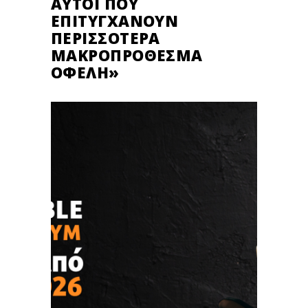
ΑΥΤΟΊ ΠΟΥ
ΕΠΙΤΥΓΧΆΝΟΥΝ
ΠΕΡΙΣΣΌΤΕΡΑ
ΜΑΚΡΟΠΡΌΘΕΣΜΑ
ΟΦΈΛΗ»