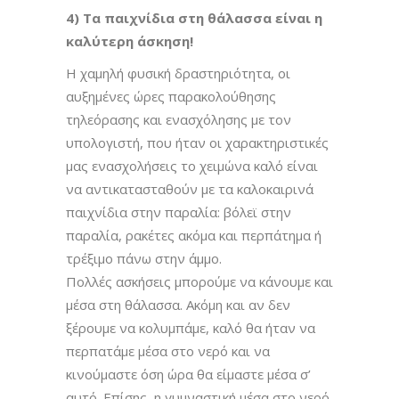
4) Τα παιχνίδια στη θάλασσα είναι η
καλύτερη άσκηση!
Η χαμηλή φυσική δραστηριότητα, οι
αυξημένες ώρες παρακολούθησης
τηλεόρασης και ενασχόλησης με τον
υπολογιστή, που ήταν οι χαρακτηριστικές
μας ενασχολήσεις το χειμώνα καλό είναι
να αντικατασταθούν με τα καλοκαιρινά
παιχνίδια στην παραλία: βόλεϊ στην
παραλία, ρακέτες ακόμα και περπάτημα ή
τρέξιμο πάνω στην άμμο.
Πολλές ασκήσεις μπορούμε να κάνουμε και
μέσα στη θάλασσα. Ακόμη και αν δεν
ξέρουμε να κολυμπάμε, καλό θα ήταν να
περπατάμε μέσα στο νερό και να
κινούμαστε όση ώρα θα είμαστε μέσα σ’
αυτό. Επίσης, η γυμναστική μέσα στο νερό