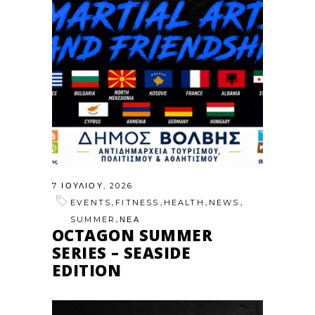
7 ΙΟΥΛΊΟΥ, 2026
,
,
,
,
EVENTS
FITNESS
HEALTH
NEWS
,
SUMMER
ΝΕΑ
OCTAGON SUMMER
SERIES – SEASIDE
EDITION