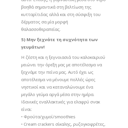
βοηθά σημαντικά στη βελτίωση της
κυτταρίτιδας αλλά και στη σύσφιξη του
δέρματος σα μία μορφή
θαλασσοθεραπείας.
5) Μην ξεχνάτε τη συχνότητα των
γευμάτων!
Η ζέστη και η ξεγνοιασιά του καλοκαιριού
μειώνει την όρεξη μας με αποτέλεσμα να
ξεχνάμε την πείνα μας. Αυτό έχει ως
αποτέλεσμα να μένουμε πολλές ώρες
νηστικοί και να καταναλώνουμε ένα
μεγάλο γεύμα αργά μέσα στην ημέρα.
Ιδανικές εναλλακτικές για ελαφρύ σνακ
είναι:
• Φρούτα/χυμοί/smoothies
• Cream crackers σίκαλης, ρυζογκοφρέτες,