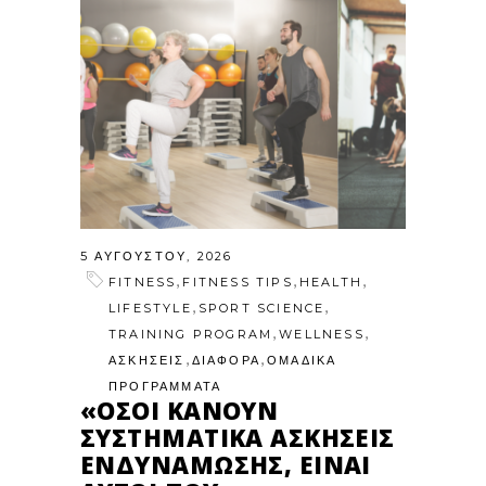
5 ΑΥΓΟΎΣΤΟΥ, 2026
,
,
,
FITNESS
FITNESS TIPS
HEALTH
,
,
LIFESTYLE
SPORT SCIENCE
,
,
TRAINING PROGRAM
WELLNESS
,
,
ΑΣΚΗΣΕΙΣ
ΔΙΑΦΟΡΑ
ΟΜΑΔΙΚΑ
ΠΡΟΓΡΑΜΜΑΤΑ
«ΌΣΟΙ ΚΆΝΟΥΝ
ΣΥΣΤΗΜΑΤΙΚΆ ΑΣΚΉΣΕΙΣ
ΕΝΔΥΝΆΜΩΣΗΣ, ΕΊΝΑΙ