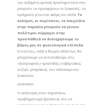
την αυξημένη φυσική δραστηριότητα που
μπορούν να προσφέρουν οι διακοπές, τα
πράγματα γίνονται ακόμη πιο απλά.
Το
κολύμπι, οι περίπατοι, τα παιχνίδια
στην παραλία μπορούν να γίνουν
πολύτιμοι σύμμαχοι στην
προσπάθειά να διατηρήσουμε το
βάρος μας σε φυσιολογικά επίπεδα
.
Εντούτοις, καλή η θεωρία αλλά πως θα
μπορέσουμε να αντισταθούμε στις
«διατροφικές» κραιπάλες (ταβερνάκια,
ουζερί, μπαράκια), των καλοκαιρινών
διακοπών;
ΔΙΑΦΗΜΙΣΗ
Η απάντηση στον παραπάνω
προβληματισμό βρίσκεται στο να
εφαρμόσουμε τους βασικούς κανόνες της