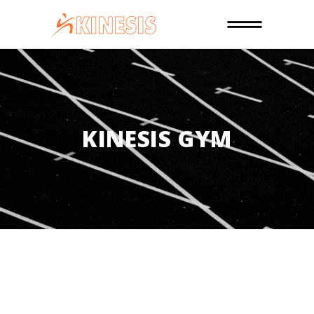
KINESIS GYM