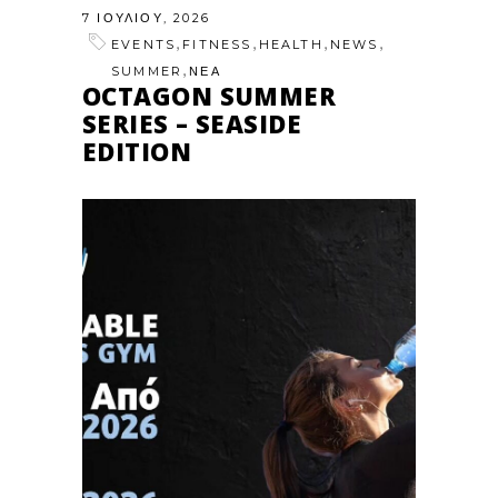
7 ΙΟΥΛΊΟΥ, 2026
,
,
,
,
EVENTS
FITNESS
HEALTH
NEWS
,
SUMMER
ΝΕΑ
OCTAGON SUMMER
SERIES – SEASIDE
EDITION