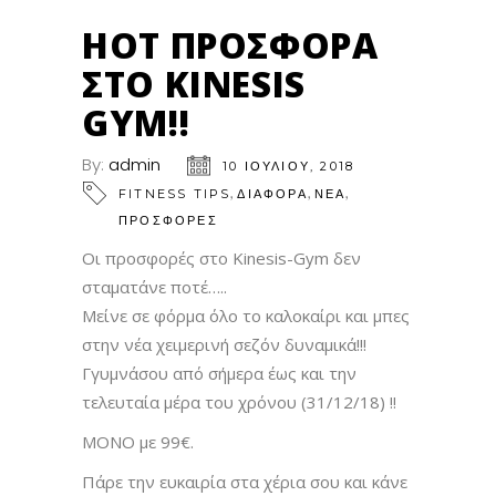
HOT ΠΡΟΣΦΟΡΆ
ΣΤΟ KINESIS
GYM!!
By:
admin
10 ΙΟΥΛΊΟΥ, 2018
,
,
,
FITNESS TIPS
ΔΙΑΦΟΡΑ
ΝΕΑ
ΠΡΟΣΦΟΡΕΣ
Οι προσφορές στο Kinesis-Gym δεν
σταματάνε ποτέ…..
Μείνε σε φόρμα όλο το καλοκαίρι και μπες
στην νέα χειμερινή σεζόν δυναμικά!!!
Γγυμνάσου από σήμερα έως και την
τελευταία μέρα του χρόνου (31/12/18) !!
ΜΟΝΟ με 99€.
Πάρε την ευκαιρία στα χέρια σου και κάνε