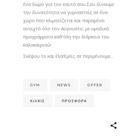
ένα δώρο για τον εαυτό σου.Σου δίνουμε
την δυνατότητα να γυμναστείς σε ένα
χώρο που κλιματίζεται και παραμένει
ανοιχτό όλο τον Αύγουστο, με ομαδικά
πρ
ογράμματα καθ’όλη την διάρκεια του
καλοκαιριού!
Σκέψου το και έλα!Εμείς σε περιμένουμε…
GYM
NEWS
OFFER
ΚΙΛΚΊΣ
ΠΡΟΣΦΟΡΑ